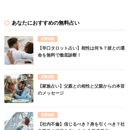
あなたにおすすめの無料占い
恋愛相談
【辛口タロット占い】相性は何％？彼との運
命を無料で徹底診断！
恋愛相談
【家族占い】父親との相性と父親からの本音
のメッセージ
恋愛相談
【社内不倫】信じるべき？身を引くべき？社