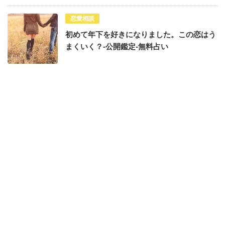
恋愛相談
初めて年下を好きになりました。この恋はう
まくいく？-公開鑑定-無料占い