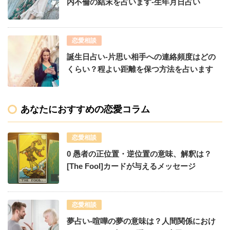
内不倫の結末を占います-生年月日占い
恋愛相談
誕生日占い-片思い相手への連絡頻度はどの
くらい？程よい距離を保つ方法を占います
あなたにおすすめの恋愛コラム
恋愛相談
0 愚者の正位置・逆位置の意味、解釈は？
[The Fool]カードが与えるメッセージ
恋愛相談
夢占い-喧嘩の夢の意味は？人間関係におけ