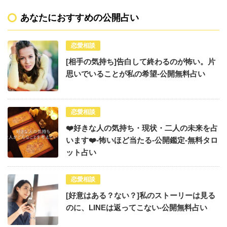
あなたにおすすめの公開占い
恋愛相談
[相手の気持ち]告白して終わるのが怖い。片
思いでいることが私の希望-公開無料占い
恋愛相談
❤️好きな人の気持ち・現状・二人の未来を占
います❤️-怖いほど当たる-公開鑑定-無料タロ
ット占い
恋愛相談
[好意はある？ない？]私のストーリーは見る
のに、LINEは返ってこない-公開無料占い