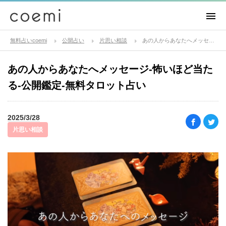
無料占いcoemi
公開占い
片思い相談
あの人からあなたへメッセージ-怖いほど当たる-公開鑑定-無料タロット占い
あの人からあなたへメッセージ-怖いほど当た
る-公開鑑定-無料タロット占い
2025/3/28
片思い相談