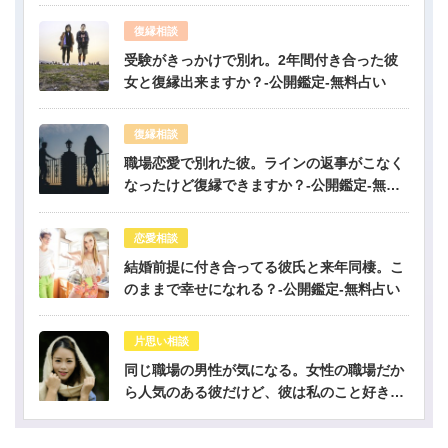
復縁相談
受験がきっかけで別れ。2年間付き合った彼
女と復縁出来ますか？-公開鑑定-無料占い
復縁相談
職場恋愛で別れた彼。ラインの返事がこなく
なったけど復縁できますか？-公開鑑定-無料
占い
恋愛相談
結婚前提に付き合ってる彼氏と来年同棲。こ
のままで幸せになれる？-公開鑑定-無料占い
片思い相談
同じ職場の男性が気になる。女性の職場だか
ら人気のある彼だけど、彼は私のこと好き？-
公開鑑定-無料占い