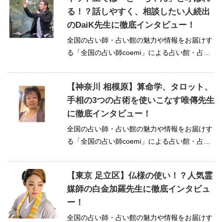
る！？話しやすく、相談したい人続出
のDaiK先生に徹底インタビュー！
全国の占い師・占い館の魅力や情報をお届けす
る「全国の占い師coemi」による占い館・占い
師特集インタ...
【神奈川 相模原】算命学、タロット、
手相の3つの占術を使いこなす唯傳先生
に徹底インタビュー！
全国の占い師・占い館の魅力や情報をお届けす
る「全国の占い師coemi」による占い館・占い
師特集インタ...
【東京 足立区】仏様の使い！？人気霊
媒師の白金加羅先生に徹底インタビュ
ー！
全国の占い師・占い館の魅力や情報をお届けす