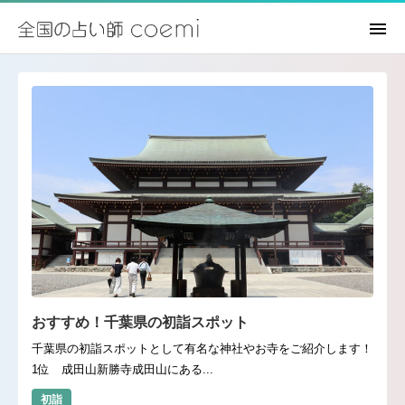
おすすめ！千葉県の初詣スポット
千葉県の初詣スポットとして有名な神社やお寺をご紹介します！
1位 成田山新勝寺成田山にある...
初詣