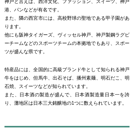
神戸と言えば、西洋文化、ファッション、スイーツ、神戸
港、パンなどが有名です。
また、隣の西宮市には、高校野球の聖地である甲子園があ
ります。
他にも阪神タイガーズ、ヴィッセル神戸、神戸製鋼ラグビ
ーチームなどのスポーツチームの本拠地でもあり、スポー
ツが盛んな県です。
特産品には、全国的に高級ブランド牛として知られる神戸
牛をはじめ、但馬牛、出石そば、播州素麺、明石だこ、明
石焼、スイーツなどが知られています。
また、日本酒の製造が盛んで、日本酒製造量日本一を誇
り、灘地区は日本三大銘醸地の1つに数えられています。