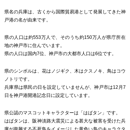
県名の兵庫は、古くから国際貿易港として発展してきた神
戸港の名が由来です。
県の人口は約553万人で、そのうち約150万人が県庁所在
地の神戸市に住んでいます。
県の人口は国内7位、神戸市の大都市人口は6位です。
県のシンボルは、花はノジギク、木はクスノキ、鳥はコウ
ノトリです。
兵庫県は県民の日を設定していませんが、神戸市は12月7
日を神戸港開港記念日に設定しています。
県公認のマスコットキャラクターは「はばタン」です。
はばタンは、阪神淡路大震災による甚大な被害を受けた兵
庫が復興する不死鳥をイメージした黄色い鳥のキャラクタ