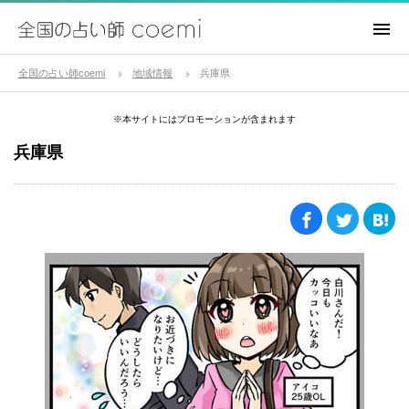
全国の占い師coemi
地域情報
兵庫県
※本サイトにはプロモーションが含まれます
兵庫県