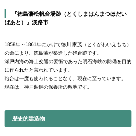
『徳島藩松帆台場跡（とくしまはんまつほだい
ばあと）』淡路市
1858年～1861年にかけて徳川 家茂（とくがわいえもち）
の命により、徳島藩が築造した砲台跡です。
瀬戸内海の海上交通の要衝であった明石海峡の防備を目的
に作られたと言われています。
砲台は一度も使われることなく、現在に至っています。
現在は、神戸製鋼の保養所の敷地です。
歴史的建造物