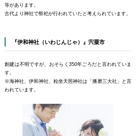
等があります。
古代より神社で祭祀が行われていたと考えられています。
『伊和神社（いわじんじゃ）』宍粟市
創建は不明ですが、おそらく350年ごろだと言われていま
す。
※海神社、伊和神社、粒坐天照神社は「播磨三大社」と言
われています。