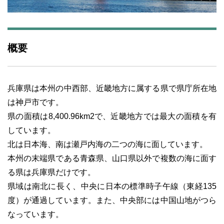
概要
兵庫県は本州の中西部、近畿地方に属する県で県庁所在地
は神戸市です。
県の面積は8,400.96km2で、近畿地方では最大の面積を有
しています。
北は日本海、南は瀬戸内海の二つの海に面しています。
本州の末端県である青森県、山口県以外で複数の海に面す
る県は兵庫県だけです。
県域は南北に長く、中央に日本の標準時子午線（東経135
度）が通過しています。また、中央部には中国山地がつら
なっています。