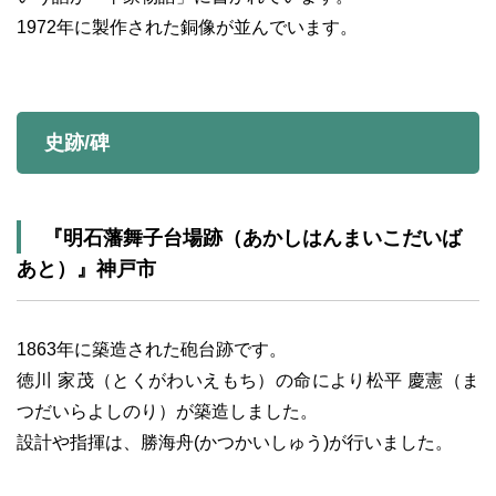
1972年に製作された銅像が並んでいます。
史跡/碑
『明石藩舞子台場跡（あかしはんまいこだいば
あと）』神戸市
1863年に築造された砲台跡です。
徳川 家茂（とくがわいえもち）の命により松平 慶憲（ま
つだいらよしのり）が築造しました。
設計や指揮は、勝海舟(かつかいしゅう)が行いました。