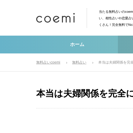
当たる無料占いのcoe
い、相性占いや恋愛占
くさん！完全無料でN
ホーム
無料占いcoemi
無料占い
本当は夫婦関係を完
本当は夫婦関係を完全