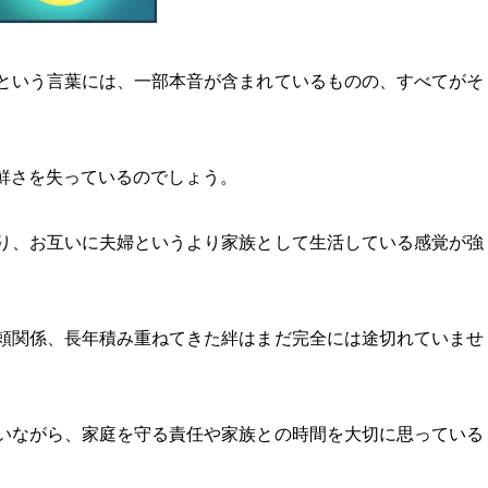
という言葉には、一部本音が含まれているものの、すべてがそ
鮮さを失っているのでしょう。
り、お互いに夫婦というより家族として生活している感覚が強
頼関係、長年積み重ねてきた絆はまだ完全には途切れていませ
いながら、家庭を守る責任や家族との時間を大切に思っている