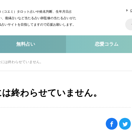
mi（コエミ）タロット占いや姓名判断、生年月日占
い、復縁占いなど当たる占い師監修の当たる占いがた
o1占いサイトを目指してますので応援お願いします。
無料占い
恋愛コラム
全には終わらせていません。
には終わらせていません。