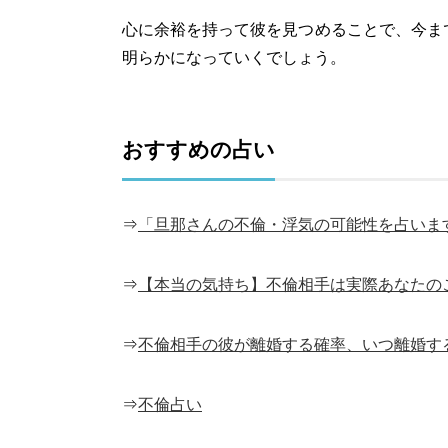
心に余裕を持って彼を見つめることで、今ま
明らかになっていくでしょう。
おすすめの占い
⇒
「旦那さんの不倫・浮気の可能性を占いま
⇒
【本当の気持ち】不倫相手は実際あなたの
⇒
不倫相手の彼が離婚する確率、いつ離婚す
⇒
不倫占い