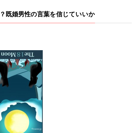
？既婚男性の言葉を信じていいか