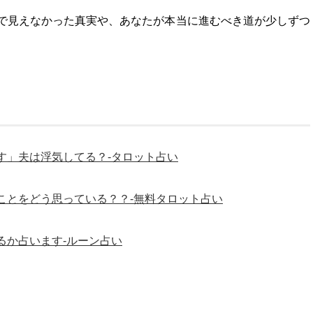
で見えなかった真実や、あなたが本当に進むべき道が少しずつ
す」夫は浮気してる？-タロット占い
ことをどう思っている？？-無料タロット占い
るか占います-ルーン占い