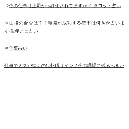
⇒
今の仕事は上司から評価されてますか？-タロット占い
⇒
面接の合否は？！転職が成功する確率は何％か占いま
す-生年月日占い
⇒
仕事占い
仕事でミスが続くのは転職サイン？今の職場に残るべきか