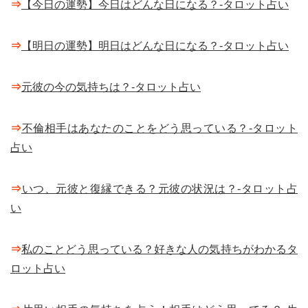
⇒
【今日の運勢】今日はどんな日になる？-タロット占い
⇒
【明日の運勢】明日はどんな日になる？-タロット占い
⇒
元彼の今の気持ちは？-タロット占い
⇒
不倫相手はあなたのことをどう思っている？-タロット
占い
⇒
いつ、元彼と復縁できる？元彼の状況は？-タロット占
い
⇒
私のことどう思っている？好きな人の気持ちがわかるタ
ロット占い