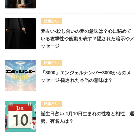
結婚占い
夢占い-殺し合いの夢の意味は？心に秘めて
いる攻撃性や衝動を表す？隠された暗示やメ
ッセージ
結婚占い
「3000」エンジェルナンバー3000からのメ
ッセージ-隠された本当の意味は？
結婚占い
誕生日占い-1月10日生まれの性格と相性、運
勢、有名人は？