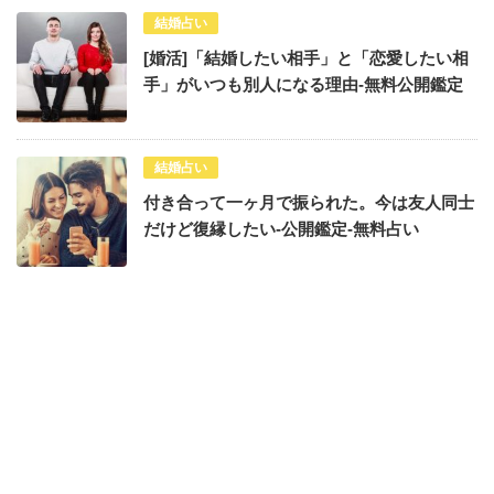
結婚占い
[婚活]「結婚したい相手」と「恋愛したい相
手」がいつも別人になる理由-無料公開鑑定
結婚占い
付き合って一ヶ月で振られた。今は友人同士
だけど復縁したい-公開鑑定-無料占い