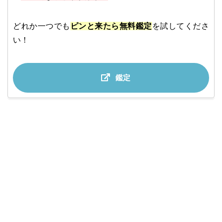
どれか一つでも
ピンと来たら無料鑑定
を試してくださ
い！
鑑定