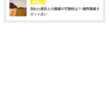
復縁占い
別れた彼氏との復縁の可能性は？-無料復縁タ
ロット占い