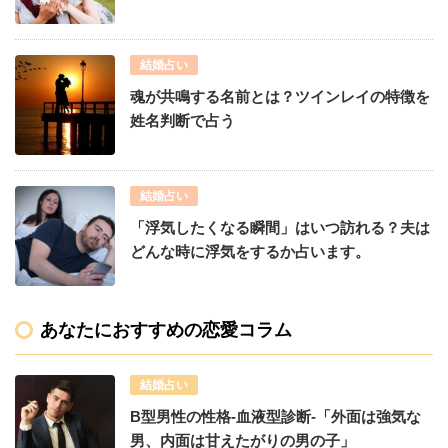
結婚占い
魂が共鳴する名前とは？ツインレイの特徴を
姓名判断で占う
結婚占い
「浮気したくなる瞬間」はいつ訪れる？夫は
どんな時に浮気をするか占います。
あなたにおすすめの恋愛コラム
結婚占い
B型男性の性格-血液型診断-「外面は強気な
男、内面は甘えたがりの男の子」