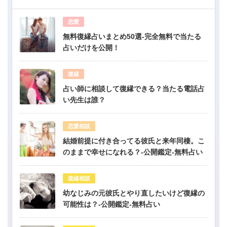
恋愛
無料復縁占いまとめ50選-完全無料で当たる
占いだけを公開！
復縁
占い師に相談して復縁できる？当たる電話占
い先生は誰？
恋愛相談
結婚前提に付き合ってる彼氏と来年同棲。こ
のままで幸せになれる？-公開鑑定-無料占い
復縁相談
幼なじみの元彼氏とやり直したいけど復縁の
可能性は？-公開鑑定-無料占い