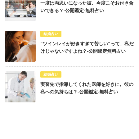
一度は両思いになった彼、今度こそお付き合
いできる？-公開鑑定-無料占い
結婚占い
“ツインレイが好きすぎて苦しい”って、私だ
けじゃないですよね？-公開鑑定無料占い
結婚占い
実習先で指導してくれた医師を好きに。彼の
私への気持ちは？-公開鑑定-無料占い