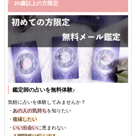
20歳以上の方限定
鑑定師の占いを無料体験♪
気軽に占いを体験してみませんか？
・
あの人の気持ち
を知りたい
・
復縁したい
・
いい出会い
に恵まれない