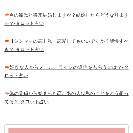
⇒
今の彼氏と将来結婚しますか？結婚したらどうなります
か？-タロット占い
⇒
【シンママの恋】私、恋愛してもいいですか？我慢すべ
き？-タロット占い
⇒
好きな人からメール、ラインの返信をもらうには？-タ
ロット占い
⇒
体の関係から始まった恋。あの人は私のことをどう想っ
てる？-タロット占い