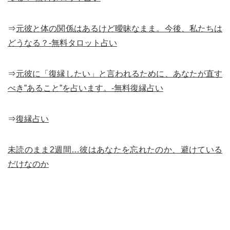
⇒
元彼と体の関係はあるけど曖昧なまま。今後、私たちは
どうなる？-無料タロット占い
⇒
元彼に「復縁したい」と言われるために、あなたが直す
べき”あること”を占います。-無料復縁占い
⇒
復縁占い
未読のまま2週間…彼はあなたを忘れたのか、避けている
だけなのか