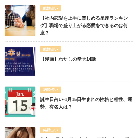
結婚占い
【社内恋愛を上手に楽しめる星座ランキン
グ】職場で盛り上がる恋愛をできるのは何
座？
結婚占い
【漫画】わたしの幸せ14話
結婚占い
誕生日占い-1月15日生まれの性格と相性、運
勢、有名人は？
結婚占い