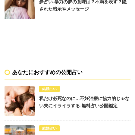
夢占い-暴力の夢の意味は？不満を表す？隠
された暗示やメッセージ
あなたにおすすめの公開占い
結婚占い
私だけ必死なのに…不妊治療に協力的じゃな
い夫にイライラする-無料占い公開鑑定
結婚占い