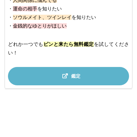
・
人間関係に悩んでる
・
運命の相手
を知りたい
・
ソウルメイト、ツインレイ
を知りたい
・
金銭的なゆとりがほしい
どれか一つでも
ピンと来たら無料鑑定
を試してくださ
い！
鑑定