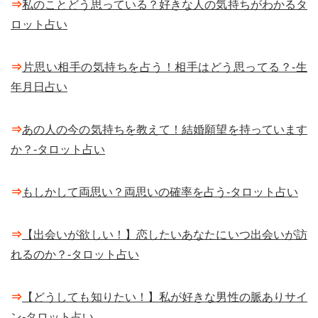
⇒
私のことどう思っている？好きな人の気持ちがわかるタ
ロット占い
⇒
片思い相手の気持ちを占う！相手はどう思ってる？-生
年月日占い
⇒
あの人の今の気持ちを教えて！結婚願望を持っています
か？-タロット占い
⇒
もしかして両思い？両思いの確率を占う-タロット占い
⇒
【出会いが欲しい！】恋したいあなたにいつ出会いが訪
れるのか？-タロット占い
⇒
【どうしても知りたい！】私が好きな男性の脈ありサイ
ン-タロット占い