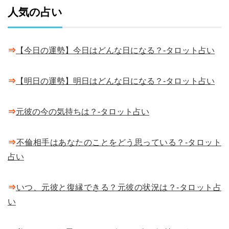
人気の占い
⇒
【今日の運勢】今日はどんな日になる？-タロット占い
⇒
【明日の運勢】明日はどんな日になる？-タロット占い
⇒
元彼の今の気持ちは？-タロット占い
⇒
不倫相手はあなたのことをどう思っている？-タロット
占い
⇒
いつ、元彼と復縁できる？元彼の状況は？-タロット占
い