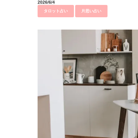
2026/6/4
タロット占い
片思い占い