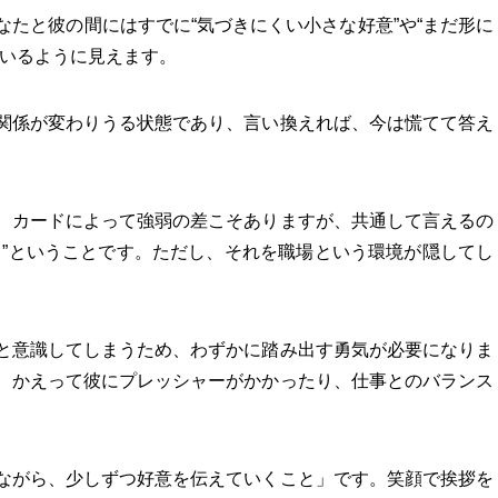
たと彼の間にはすでに“気づきにくい小さな好意”や“まだ形に
ているように見えます。
関係が変わりうる状態であり、言い換えれば、今は慌てて答え
、カードによって強弱の差こそありますが、共通して言えるの
る”ということです。ただし、それを職場という環境が隠してし
。
と意識してしまうため、わずかに踏み出す勇気が必要になりま
、かえって彼にプレッシャーがかかったり、仕事とのバランス
ながら、少しずつ好意を伝えていくこと」です。笑顔で挨拶を