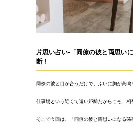
片思い占い-「同僚の彼と両思いに
断！
同僚の彼と目が合うだけで、ふいに胸が高鳴
仕事場という近くて遠い距離だからこそ、相
そこで今回は、「同僚の彼と両思いになる確