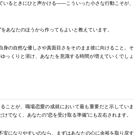
ているときにひと声かける——こういった小さな行動こそが、
”をあなたのほうから作ってもよいと教えています。
自身の自然な優しさや真面目さをそのまま彼に向けること。そ
がゆっくりと溶け、あなたを意識する時間が増えていくでしょ
えることが、職場恋愛の成就において最も重要だと示していま
だけでなく、あなたの“恋を受け取る準備”にも左右されます。
不安になりやすいのなら、まずはあなたの心に余裕を取り戻す