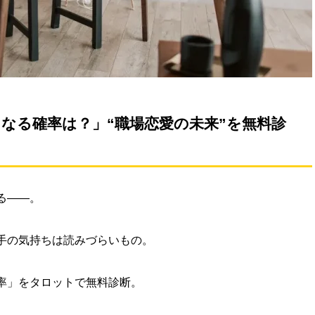
なる確率は？」“職場恋愛の未来”を無料診
る――。
手の気持ちは読みづらいもの。
率」をタロットで無料診断。