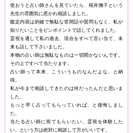
使おうと占い師さんを見ていたら、桜井撫子という
先生の雰囲気に惹かれ相談しました。
鑑定内容は的確で無駄な世間話や質問もなく、私が
知りたいことをピンポイントで話してくれました。
霊視を通して私の過去、現在をすべて言い当て、未
来も話して下さいました。
本物の占い師は無駄なものは一切聞かないんです。
その上ですべて当たります。
占い師って本来、こういうものなんだよな、と納
得。
私が今まで相談してきたのは何だったんだと思いま
した。
もっと早く占ってもらっていれば、と後悔しまし
た。
当たる占い師に視てもらいたい、霊視を体験した
い、という方は絶対に相談して方がいいです。