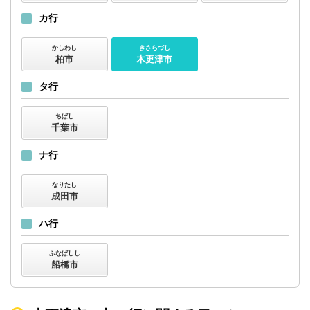
カ行
かしわし
きさらづし
柏市
木更津市
タ行
ちばし
千葉市
ナ行
なりたし
成田市
ハ行
ふなばしし
船橋市