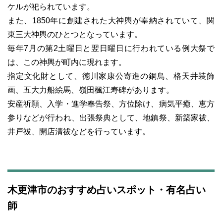
ケルが祀られています。
また、1850年に創建された大神輿が奉納されていて、関
東三大神輿のひとつとなっています。
毎年7月の第2土曜日と翌日曜日に行われている例大祭で
は、この神輿が町内に現れます。
指定文化財として、徳川家康公寄進の銅鳥、格天井装飾
画、五大力船絵馬、嶺田楓江寿碑があります。
安産祈願、入学・進学奉告祭、方位除け、病気平癒、恵方
参りなどが行われ、出張祭典として、地鎮祭、新築家祓、
井戸祓、開店清祓などを行っています。
木更津市のおすすめ占いスポット・有名占い
師