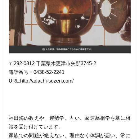
〒292-0812 千葉県木更津市矢那3745-2
電話番号：0438-52-2241
URL:http://adachi-sozen.com/
福田海の教えや、運勢学、占い、家運墓相学を基に相
談を受け付けています。
家族での問題が絶えない、理由なく体調が悪い、常に