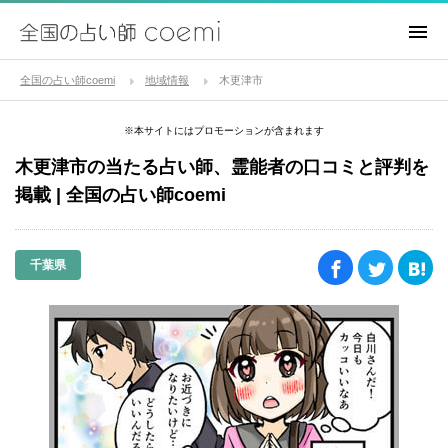
全国の占い師coemi
地域情報
木更津市
※本サイトにはプロモーションが含まれます
木更津市の当たる占い師、霊能者の口コミと評判を
掲載 | 全国の占い師coemi
千葉県