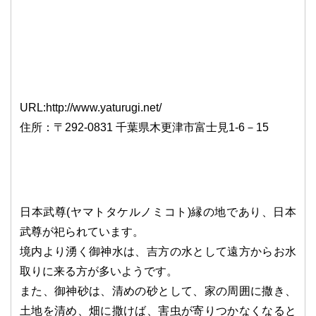
URL:http://www.yaturugi.net/
住所：〒292-0831 千葉県木更津市富士見1-6－15
日本武尊(ヤマトタケルノミコト)縁の地であり、日本
武尊が祀られています。
境内より湧く御神水は、吉方の水として遠方からお水
取りに来る方が多いようです。
また、御神砂は、清めの砂として、家の周囲に撒き、
土地を清め、畑に撒けば、害虫が寄りつかなくなると