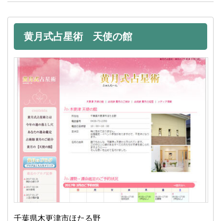
黄月式占星術 天使の館
千葉県木更津市ほたる野