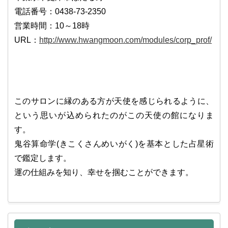
電話番号：0438-73-2350
営業時間：10～18時
URL：
http://www.hwangmoon.com/modules/corp_prof/
このサロンに縁のある方が天使を感じられるように、
という思いが込められたのがこの天使の館になりま
す。
鬼谷算命学(きこくさんめいがく)を基本とした占星術
で鑑定します。
運の仕組みを知り、幸せを掴むことができます。