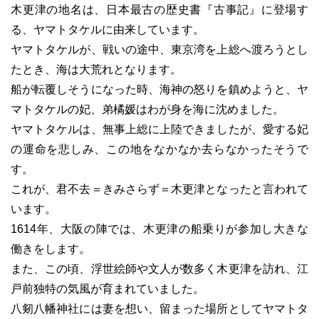
木更津の地名は、日本最古の歴史書『古事記』に登場す
る、ヤマトタケルに由来しています。
ヤマトタケルが、戦いの途中、東京湾を上総へ渡ろうとし
たとき、海は大荒れとなります。
船が転覆しそうになった時、海神の怒りを鎮めようと、ヤ
マトタケルの妃、弟橘媛はわが身を海に沈めました。
ヤマトタケルは、無事上総に上陸できましたが、愛する妃
の運命を悲しみ、この地をなかなか去らなかったそうで
す。
これが、君不去＝きみさらず＝木更津となったと言われて
います。
1614年、大阪の陣では、木更津の船乗りが参加し大きな
働きをします。
また、この頃、浮世絵師や文人が数多く木更津を訪れ、江
戸前独特の気風が育まれていました。
八剱八幡神社には妻を想い、留まった場所としてヤマトタ