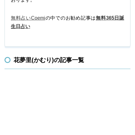
無料占いCoemi
の中でのお勧め記事は
無料365日誕
生日占い
花夢里(かむり)の記事一覧