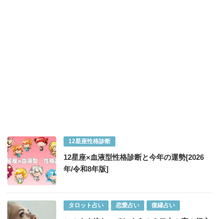
12星座性格診断
12星座×血液型性格診断と今年の運勢[2026
年/令和8年版]
タロット占い
恋愛占い
復縁占い