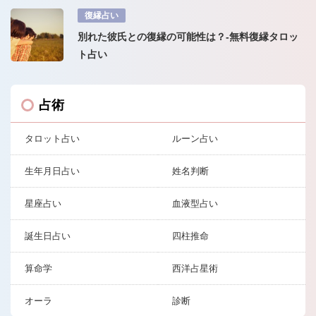
復縁占い
別れた彼氏との復縁の可能性は？-無料復縁タロッ
ト占い
占術
タロット占い
ルーン占い
生年月日占い
姓名判断
星座占い
血液型占い
誕生日占い
四柱推命
算命学
西洋占星術
オーラ
診断