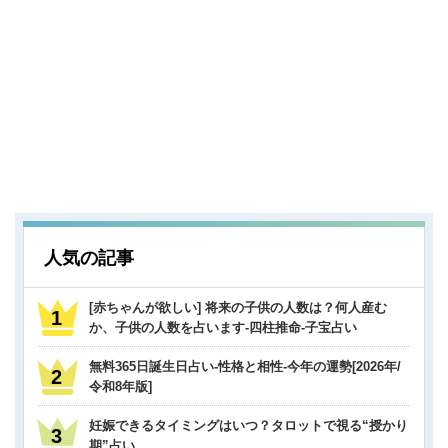
人気の記事
[赤ちゃんが欲しい] 将来の子供の人数は？何人産む
か、子供の人数を占います-四柱推命-子宝占い
無料365日誕生日占い-性格と相性-今年の運勢[2026年/
令和8年版]
妊娠できるタイミングはいつ？タロットで視る“授かり
期”占い