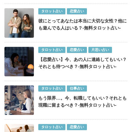
タロット占い
恋愛占い
彼にとってあなたは本当に大切な女性？他に
も遊んでる人はいる？-無料タロット占い-
タロット占い
恋愛占い
片思い占い
【恋愛占い】今、あの人に連絡してもいい？
それとも待つべき？-無料タロット占い-
タロット占い
仕事占い
もう限界…。今、転職してもいい？それとも
現職に留まるべき？-無料タロット占い-
タロット占い
恋愛占い