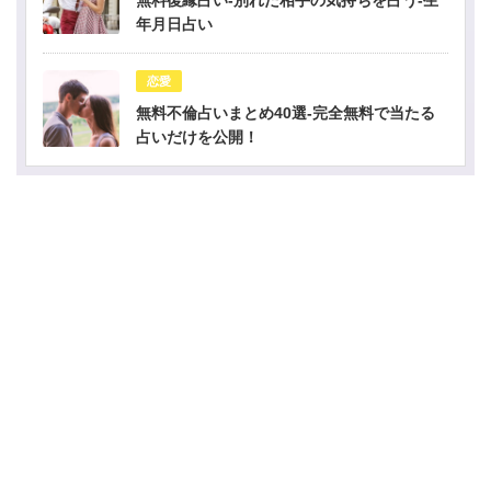
無料復縁占い-別れた相手の気持ちを占う-生
年月日占い
恋愛
無料不倫占いまとめ40選-完全無料で当たる
占いだけを公開！