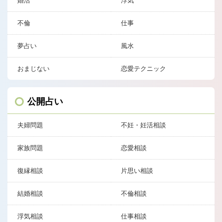
婚活
浮気
不倫
仕事
夢占い
風水
おまじない
恋愛テクニック
公開占い
夫婦問題
不妊・妊活相談
家族問題
恋愛相談
復縁相談
片思い相談
結婚相談
不倫相談
浮気相談
仕事相談