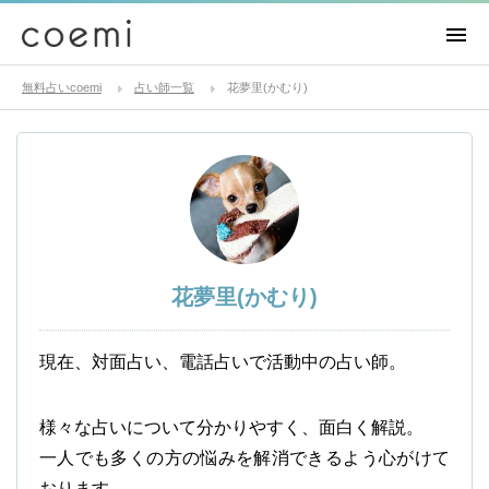
無料占いcoemi
占い師一覧
花夢里(かむり)
花夢里(かむり)
現在、対面占い、電話占いで活動中の占い師。
様々な占いについて分かりやすく、面白く解説。
一人でも多くの方の悩みを解消できるよう心がけて
おります。