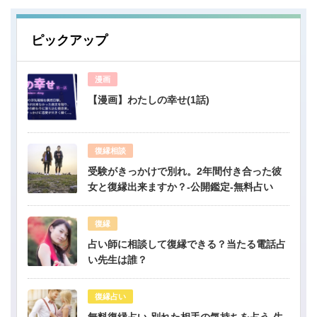
ピックアップ
漫画
【漫画】わたしの幸せ(1話)
復縁相談
受験がきっかけで別れ。2年間付き合った彼
女と復縁出来ますか？-公開鑑定-無料占い
復縁
占い師に相談して復縁できる？当たる電話占
い先生は誰？
復縁占い