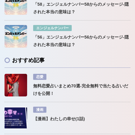
「58」エンジェルナンバー58からのメッセージ-隠
された本当の意味は？
エンジェルナンバー
「56」エンジェルナンバー56からのメッセージ-隠
された本当の意味は？
おすすめ記事
恋愛
無料恋愛占いまとめ70選-完全無料で当たる占いだ
けを公開！
漫画
【漫画】わたしの幸せ(1話)