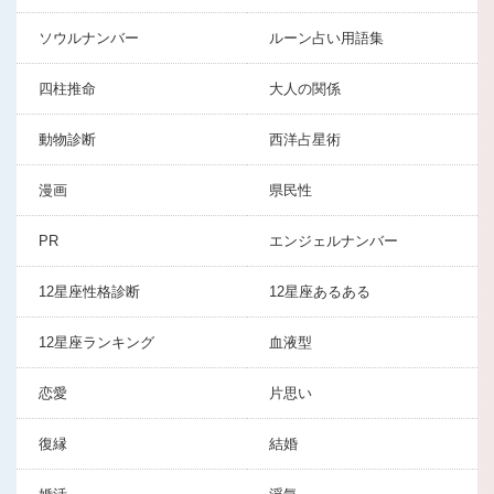
ソウルナンバー
ルーン占い用語集
四柱推命
大人の関係
動物診断
西洋占星術
漫画
県民性
PR
エンジェルナンバー
12星座性格診断
12星座あるある
12星座ランキング
血液型
恋愛
片思い
復縁
結婚