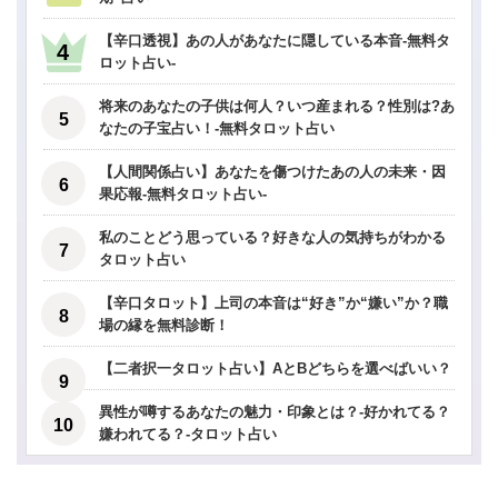
【辛口透視】あの人があなたに隠している本音-無料タ
ロット占い-
将来のあなたの子供は何人？いつ産まれる？性別は?あ
なたの子宝占い！-無料タロット占い
【人間関係占い】あなたを傷つけたあの人の未来・因
果応報-無料タロット占い-
私のことどう思っている？好きな人の気持ちがわかる
タロット占い
【辛口タロット】上司の本音は“好き”か“嫌い”か？職
場の縁を無料診断！
【二者択一タロット占い】AとBどちらを選べばいい？
異性が噂するあなたの魅力・印象とは？-好かれてる？
嫌われてる？-タロット占い