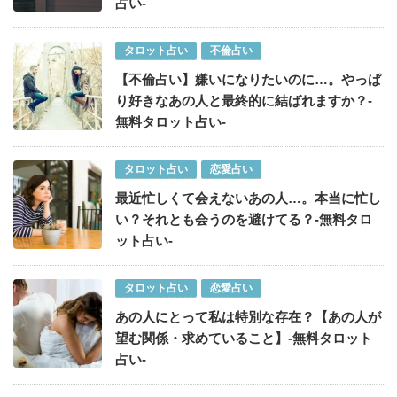
占い-
タロット占い
不倫占い
【不倫占い】嫌いになりたいのに…。やっぱ
り好きなあの人と最終的に結ばれますか？-
無料タロット占い-
タロット占い
恋愛占い
最近忙しくて会えないあの人…。本当に忙し
い？それとも会うのを避けてる？-無料タロ
ット占い-
タロット占い
恋愛占い
あの人にとって私は特別な存在？【あの人が
望む関係・求めていること】-無料タロット
占い-