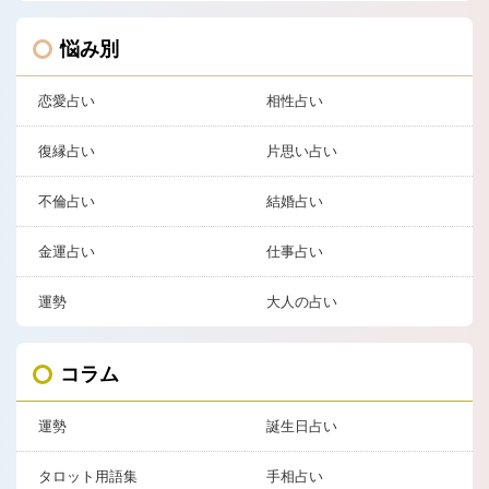
悩み別
恋愛占い
相性占い
復縁占い
片思い占い
不倫占い
結婚占い
金運占い
仕事占い
運勢
大人の占い
コラム
運勢
誕生日占い
タロット用語集
手相占い