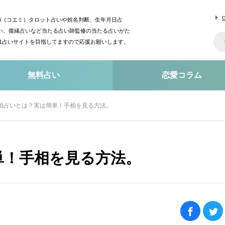
mi（コエミ）タロット占いや姓名判断、生年月日占
い、復縁占いなど当たる占い師監修の当たる占いがた
o1占いサイトを目指してますので応援お願いします。
無料占い
恋愛コラム
相占いとは？実は簡単！手相を見る方法。
単！手相を見る方法。