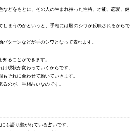
色などをもとに、その人の生まれ持った性格、才能、恋愛、健
てしまうのかというと、手相には脳のシワが反映されるからで
動パターンなどが手のシワとなって表れます。
を知ることができます。
れは現状が変わっていくからです。
相もそれに合わせて動いていきます。
来るのが、手相占いなのです。
代にも語り継がれている占いです。