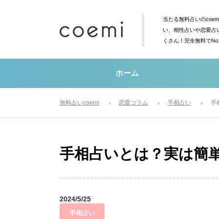
当たる無料占いのcoe
い、相性占いや恋愛占
くさん！完全無料でN
ホーム
無料占いcoemi
恋愛コラム
手相占い
手
手相占いとは？実は簡
2024/5/25
手相占い