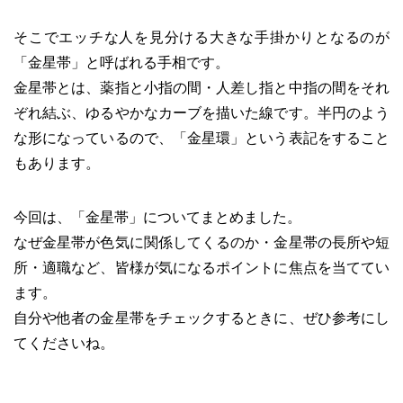
そこでエッチな人を見分ける大きな手掛かりとなるのが
「金星帯」と呼ばれる手相です。
金星帯とは、薬指と小指の間・人差し指と中指の間をそれ
ぞれ結ぶ、ゆるやかなカーブを描いた線です。半円のよう
な形になっているので、「金星環」という表記をすること
もあります。
今回は、「金星帯」についてまとめました。
なぜ金星帯が色気に関係してくるのか・金星帯の長所や短
所・適職など、皆様が気になるポイントに焦点を当ててい
ます。
自分や他者の金星帯をチェックするときに、ぜひ参考にし
てくださいね。