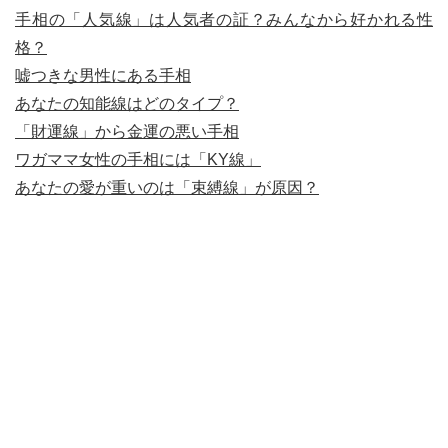
手相の「人気線」は人気者の証？みんなから好かれる性
格？
嘘つきな男性にある手相
あなたの知能線はどのタイプ？
「財運線」から金運の悪い手相
ワガママ女性の手相には「KY線」
あなたの愛が重いのは「束縛線」が原因？