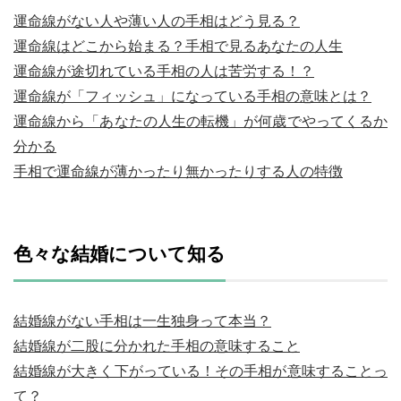
運命線がない人や薄い人の手相はどう見る？
運命線はどこから始まる？手相で見るあなたの人生
運命線が途切れている手相の人は苦労する！？
運命線が「フィッシュ」になっている手相の意味とは？
運命線から「あなたの人生の転機」が何歳でやってくるか
分かる
手相で運命線が薄かったり無かったりする人の特徴
色々な結婚について知る
結婚線がない手相は一生独身って本当？
結婚線が二股に分かれた手相の意味すること
結婚線が大きく下がっている！その手相が意味することっ
て？