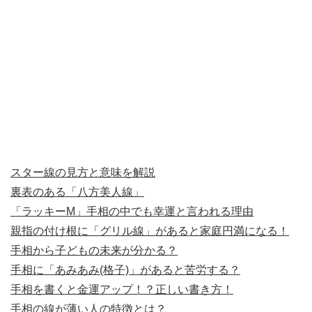
スター線の見方と意味を解説
裏表のある「八方美人線」
「ラッキーM」手相の中でも幸運と言われる理由
親指の付け根に「グリル線」があると家庭円満になる！
手相から子どもの未来が分かる？
手相に「あみあみ(格子)」があると苦労する？
手相を書くと金運アップ！？正しい書き方！
手相の線が薄い人の特徴とは？