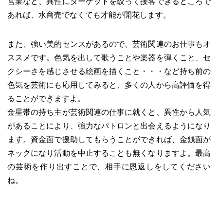
営業など、異性にターゲットを絞って接客できるところで
あれば、水商売でなくても才能が開花します。
また、強い美的センスがあるので、芸術関連のお仕事もオ
ススメです。色気を出して歌うことや楽器を弾くこと、セ
クシーさを感じさせる絵画を描くこと・・・など持ち前の
色気を芸術にも応用してみると、多くの人から高評価を得
ることができますよ。
金星帯の持ち主が芸術関連の仕事に就くと、異性から人気
があることにより、強力なパトロンと出会えるようになり
ます。資金面で援助してもらうことができれば、金銭面が
ネックになり活動を中止することも無くなりますよ。最高
の芸術を作り出すことで、相手に恩返しをしてください
ね。