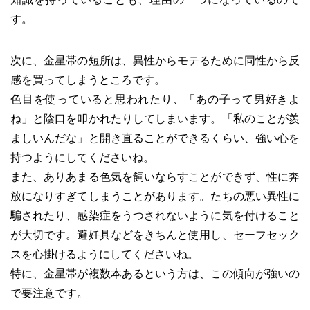
す。
次に、金星帯の短所は、異性からモテるために同性から反
感を買ってしまうところです。
色目を使っていると思われたり、「あの子って男好きよ
ね」と陰口を叩かれたりしてしまいます。「私のことが羨
ましいんだな」と開き直ることができるくらい、強い心を
持つようにしてくださいね。
また、ありあまる色気を飼いならすことができず、性に奔
放になりすぎてしまうことがあります。たちの悪い異性に
騙されたり、感染症をうつされないように気を付けること
が大切です。避妊具などをきちんと使用し、セーフセック
スを心掛けるようにしてくださいね。
特に、金星帯が複数本あるという方は、この傾向が強いの
で要注意です。