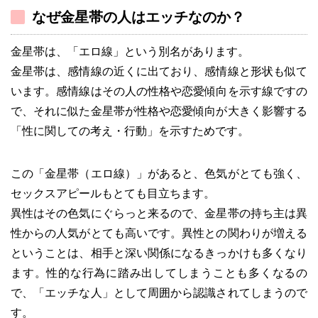
なぜ金星帯の人はエッチなのか？
金星帯は、「エロ線」という別名があります。
金星帯は、感情線の近くに出ており、感情線と形状も似て
います。感情線はその人の性格や恋愛傾向を示す線ですの
で、それに似た金星帯が性格や恋愛傾向が大きく影響する
「性に関しての考え・行動」を示すためです。
この「金星帯（エロ線）」があると、色気がとても強く、
セックスアピールもとても目立ちます。
異性はその色気にぐらっと来るので、金星帯の持ち主は異
性からの人気がとても高いです。異性との関わりが増える
ということは、相手と深い関係になるきっかけも多くなり
ます。性的な行為に踏み出してしまうことも多くなるの
で、「エッチな人」として周囲から認識されてしまうので
す。