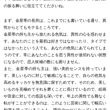
の振る舞いに役立ててくださいね。
まず、金星帯の長所は、これまでにも書いている通り、異
性からとてもモテるところです。
金星帯の持ち主から放たれる色気は、異性の心を惑わせま
す。あなたのことを最初は好きではなかったり、タイプで
はなかったという人でも、あなたの色気にあてられてしま
うのです。常にあなたのことを思う異性が途切れない状態
になるので、恋人候補の数にも困りません。
また、金星帯の持ち主は、強い美的センスを持っていま
す。美しいものに対して敏感になることで、自らの色気を
高めるキッカケを無意識に探すためです。そのため、美し
いものを見極めてそれを磨くことに長けているので、絵画
や音楽に対しての造詣も深いです。年上の異性でも難なく
転がすことができるのは、このように芸術に関して幅広い
知識を持っていることも、理由の一つになっているので