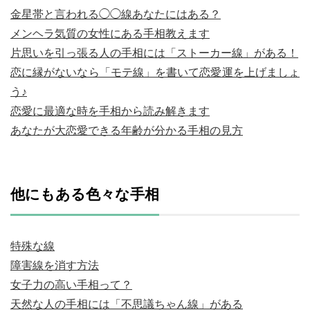
金星帯と言われる◯◯線あなたにはある？
メンヘラ気質の女性にある手相教えます
片思いを引っ張る人の手相には「ストーカー線」がある！
恋に縁がないなら「モテ線」を書いて恋愛運を上げましょ
う♪
恋愛に最適な時を手相から読み解きます
あなたが大恋愛できる年齢が分かる手相の見方
他にもある色々な手相
特殊な線
障害線を消す方法
女子力の高い手相って？
天然な人の手相には「不思議ちゃん線」がある