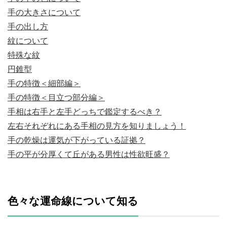
手の大きさについて
手の出し方
紋について
特殊な紋
円錐型
手の特徴＜細部編＞
手の特徴＜目立つ部分編＞
手相は右手と左手どっちで鑑定するべき？
左右それぞれにある手相の見方を知りましょう！
手の乾燥は運気が下がっている証拠？
手の平が分厚くて丘がある男性は性欲旺盛？
色々な運命線について知る