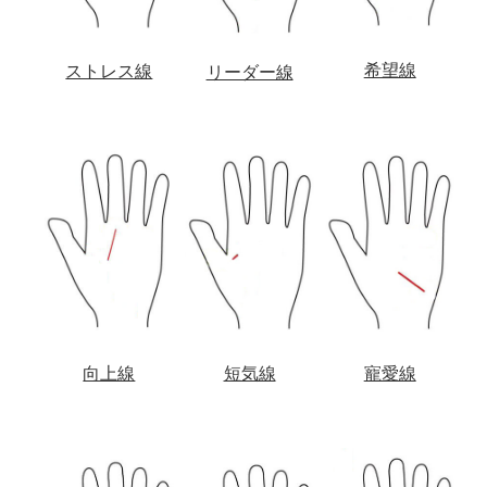
希望線
ストレス線
リーダー線
向上線
短気線
寵愛線