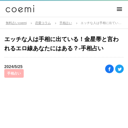
無料占いcoemi
恋愛コラム
手相占い
エッチな人は手相に出ている！金星帯と言われるエロ線あなたにはある？-手相占い
エッチな人は手相に出ている！金星帯と言わ
れるエロ線あなたにはある？-手相占い
2024/5/25
手相占い