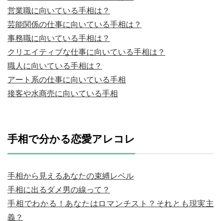
営業職に向いている手相は？
芸能関係の仕事に向いている手相は？
事務職に向いている手相は？
クリエイティブな仕事に向いている手相は？
職人に向いている手相は？
アート系の仕事に向いている手相
接客や水商売に向いている手相
手相で分かる恋愛アレコレ
手相から見えるあなたの束縛レベル
手相に出るダメ男の線って？
手相でわかる！あなたはロマンチスト？それとも現実主
義？