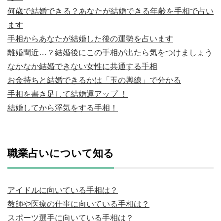
何歳で結婚できる？あなたが結婚できる年齢を手相で占い
ます
手相からあなたが結婚した後の運勢を占います
離婚間近…？結婚後にこの手相が出たら気をつけましょう
なかなか結婚できない女性に共通する手相
お金持ちと結婚できるかは「玉の輿線」で分かる
手相を書き足して結婚運アップ ！
結婚してから浮気をする手相！
職業占いについて知る
アイドルに向いている手相は？
教師や医療の仕事に向いている手相は？
スポーツ選手に向いている手相は？