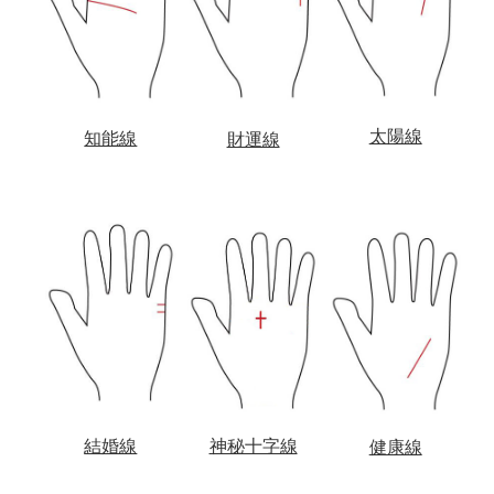
太陽線
知能線
財運線
結婚線
神秘十字線
健康線