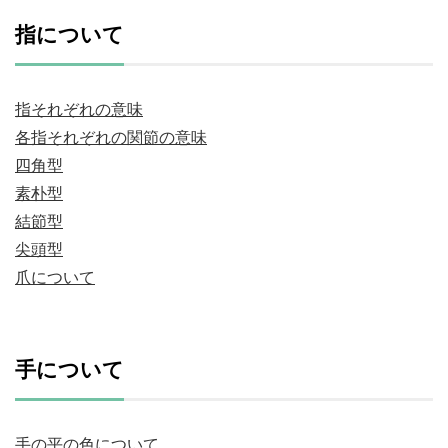
指について
指それぞれの意味
各指それぞれの関節の意味
四角型
素朴型
結節型
尖頭型
爪について
手について
手の平の色について