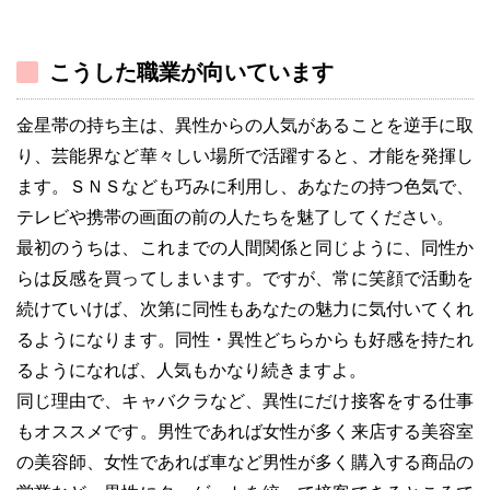
こうした職業が向いています
金星帯の持ち主は、異性からの人気があることを逆手に取
り、芸能界など華々しい場所で活躍すると、才能を発揮し
ます。ＳＮＳなども巧みに利用し、あなたの持つ色気で、
テレビや携帯の画面の前の人たちを魅了してください。
最初のうちは、これまでの人間関係と同じように、同性か
らは反感を買ってしまいます。ですが、常に笑顔で活動を
続けていけば、次第に同性もあなたの魅力に気付いてくれ
るようになります。同性・異性どちらからも好感を持たれ
るようになれば、人気もかなり続きますよ。
同じ理由で、キャバクラなど、異性にだけ接客をする仕事
もオススメです。男性であれば女性が多く来店する美容室
の美容師、女性であれば車など男性が多く購入する商品の