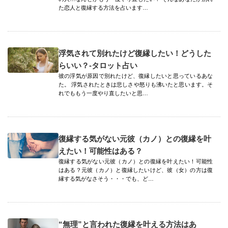
た恋人と復縁する方法を占います…
浮気されて別れたけど復縁したい！どうした
らいい？-タロット占い
彼の浮気が原因で別れたけど、復縁したいと思っているあな
た。 浮気されたときは悲しさや怒りも沸いたと思います。そ
れでももう一度やり直したいと思…
復縁する気がない元彼（カノ）との復縁を叶
えたい！可能性はある？
復縁する気がない元彼（カノ）との復縁を叶えたい！可能性
はある？元彼（カノ）と復縁したいけど、彼（女）の方は復
縁する気がなさそう・・・でも、ど…
“無理”と言われた復縁を叶える方法はあ