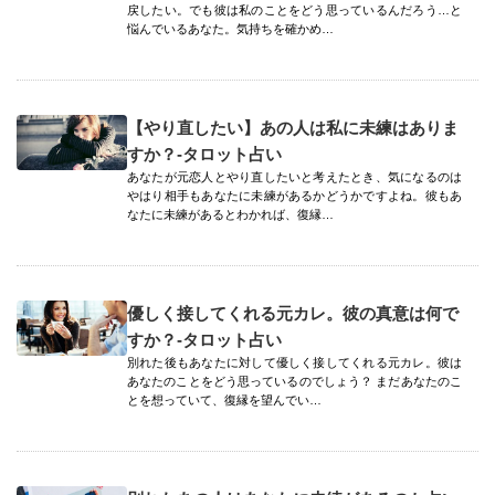
戻したい。でも彼は私のことをどう思っているんだろう…と
悩んでいるあなた。気持ちを確かめ…
【やり直したい】あの人は私に未練はありま
すか？-タロット占い
あなたが元恋人とやり直したいと考えたとき、気になるのは
やはり相手もあなたに未練があるかどうかですよね。彼もあ
なたに未練があるとわかれば、復縁…
優しく接してくれる元カレ。彼の真意は何で
すか？-タロット占い
別れた後もあなたに対して優しく接してくれる元カレ。彼は
あなたのことをどう思っているのでしょう？ まだあなたのこ
とを想っていて、復縁を望んでい…