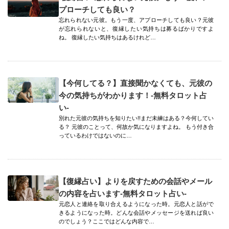
プローチしても良い？
忘れられない元彼。もう一度、アプローチしても良い？元彼
が忘れられないと、復縁したい気持ちは募るばかりですよ
ね。 復縁したい気持ちはあるけれど…
【今何してる？】直接聞かなくても、元彼の
今の気持ちがわかります！-無料タロット占
い-
別れた元彼の気持ちを知りたい!!まだ未練はある？今何してい
る？ 元彼のことって、何故か気になりますよね。 もう付き合
っているわけではないのに…
【復縁占い】よりを戻すための会話やメール
の内容を占います-無料タロット占い-
元恋人と連絡を取り合えるようになった時。元恋人と話がで
きるようになった時。どんな会話やメッセージを送れば良い
のでしょう？ここではどんな内容で…