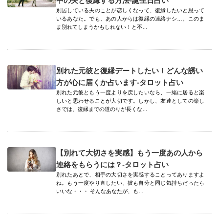
中の夫と復縁する方法-誕生日占い
別居している夫のことが恋しくなって、復縁したいと思って
いるあなた。でも、あの人からは復縁の連絡ナシ…。このま
ま別れてしまうかもしれない！と不…
別れた元彼と復縁デートしたい！どんな誘い
方が心に届くか占います-タロット占い
別れた元彼ともう一度よりを戻したいなら、一緒に居ると楽
しいと思わせることが大切です。しかし、友達としての楽し
さでは、復縁までの道のりが長くな…
【別れて大切さを実感】もう一度あの人から
連絡をもらうには？-タロット占い
別れたあとで、相手の大切さを実感することってありますよ
ね。もう一度やり直したい、彼も自分と同じ気持ちだったら
いいな・・・ そんなあなたが、も…