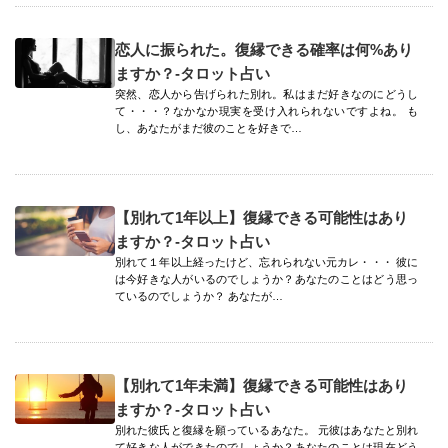
恋人に振られた。復縁できる確率は何%あり
ますか？-タロット占い
突然、恋人から告げられた別れ。私はまだ好きなのにどうし
て・・・？なかなか現実を受け入れられないですよね。 も
し、あなたがまだ彼のことを好きで…
【別れて1年以上】復縁できる可能性はあり
ますか？-タロット占い
別れて１年以上経ったけど、忘れられない元カレ・・・ 彼に
は今好きな人がいるのでしょうか？あなたのことはどう思っ
ているのでしょうか？ あなたが…
【別れて1年未満】復縁できる可能性はあり
ますか？-タロット占い
別れた彼氏と復縁を願っているあなた。 元彼はあなたと別れ
て好きな人ができたのでしょうか？あなたのことは現在どう