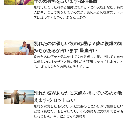
手の気持ちを占います-四柱推命
別れてしまった相手と復縁はできる？と不安なあなた。あの
人は今、どこで何をしているのか。あの人との復縁のチャン
スは巡ってくるのか。あなたとあの…
別れたのに優しい彼の心理は？彼に復縁の気
持ちがあるか占います-星座占い
別れたのに何かと気にかけてくれる優しい彼。別れても自分
に優しいのはなぜ？と彼の優しさが不安になってしまうこと
も。彼はあなたとの復縁を考えてい…
別れた彼があなたに未練を持っているのか教
えます-タロット占い
別れを決意したものの、未だに彼のことが好きで復縁したい
と思うあなた。もしかしたら、その気持ちは元彼も同じかも
しれません。今、彼がどんな気持ち…