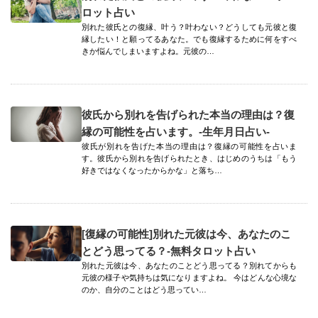
ロット占い
別れた彼氏との復縁、叶う？叶わない？どうしても元彼と復
縁したい！と願ってるあなた。でも復縁するために何をすべ
きか悩んでしまいますよね。元彼の…
彼氏から別れを告げられた本当の理由は？復
縁の可能性を占います。-生年月日占い-
彼氏が別れを告げた本当の理由は？復縁の可能性を占いま
す。彼氏から別れを告げられたとき、はじめのうちは「もう
好きではなくなったからかな」と落ち…
[復縁の可能性]別れた元彼は今、あなたのこ
とどう思ってる？-無料タロット占い
別れた元彼は今、あなたのことどう思ってる？別れてからも
元彼の様子や気持ちは気になりますよね。 今はどんな心境な
のか、自分のことはどう思ってい…