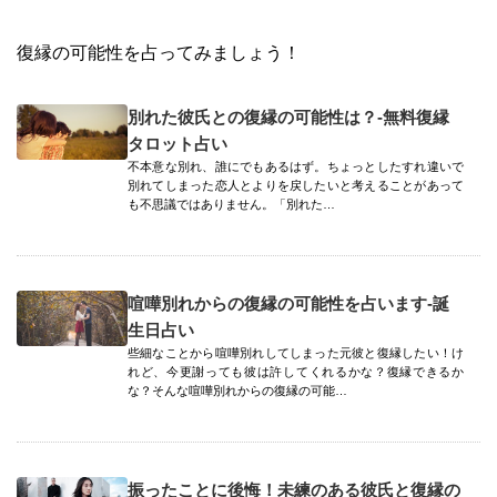
復縁の可能性を占ってみましょう！
別れた彼氏との復縁の可能性は？-無料復縁
タロット占い
不本意な別れ、誰にでもあるはず。ちょっとしたすれ違いで
別れてしまった恋人とよりを戻したいと考えることがあって
も不思議ではありません。「別れた…
喧嘩別れからの復縁の可能性を占います-誕
生日占い
些細なことから喧嘩別れしてしまった元彼と復縁したい！け
れど、今更謝っても彼は許してくれるかな？復縁できるか
な？そんな喧嘩別れからの復縁の可能…
振ったことに後悔！未練のある彼氏と復縁の