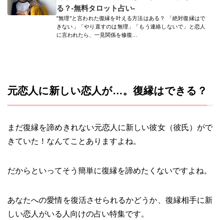
る？-無料タロット占い-
"無理"と言われた復縁を叶える方法はある？ 「絶対復縁はで
きない」「やり直すのは無理」「もう連絡しないで」と恋人
に言われたら、一見関係を修復…
元恋人に新しい恋人が…。復縁はできる？
まだ復縁を諦めきれない元恋人に新しい彼女（彼氏）がで
きていた！なんてことありますよね。
だからといってそう簡単に復縁を諦めたくないですよね。
あなたへの愛情を復活させられるかどうか、復縁相手に新
しい恋人がいる人向けの占い特集です。