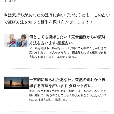
今は気持ちがあなたのほうに向いていなくとも、この占い
で復縁方法を知って相手を振り向かせましょう！
何としても復縁したい！完全無視からの復縁
方法を占います-星座占い
メールも電話も反応がない。けど別れても彼のことが好きで
忘れられない。そんなあなたに、完全無視の彼と復縁できる
方法をお教えします。あなたの気持…
一方的に振られたあなた。突然の別れから復
縁する方法を占います-タロット占い
彼から突然別れを告げられた...別れる理由もわからないまま
離れ離れに。突然のことで上手く答えられなかったけど、彼
のことは好きだし、復縁したい…