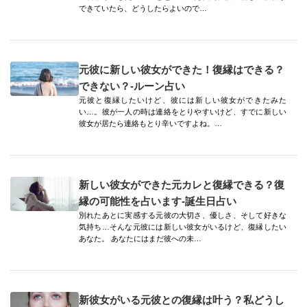
できていたら、どうしたらよいので…
元彼に新しい彼女ができた！復縁はできる？
できない？-ルーン占い
元彼と復縁したいけど、彼には新しい彼女ができたみた
い…。彼が一人の時は連絡をとりやすいけど、すでに新しい
彼女が居たら連絡もとり辛いですよね。…
新しい彼女ができた元カレと復縁できる？復
縁の可能性を占います-誕生日占い
別れたあとに実感する元彼の大切さ、優しさ、そして好きな
気持ち…そんな元彼には新しい彼女がいるけど、復縁したい
あなた。 あなたにはまだ彼への未…
新彼女がいる元彼との復縁は叶う？私どうし