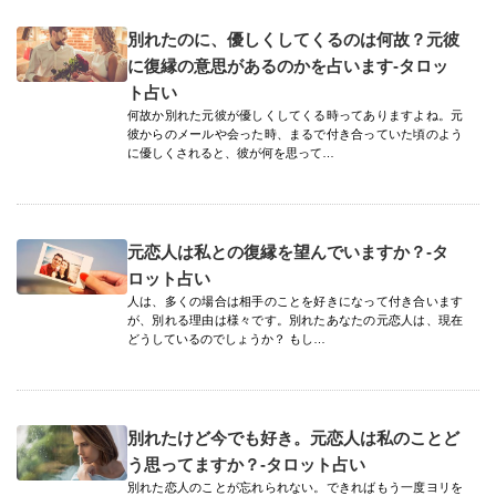
別れたのに、優しくしてくるのは何故？元彼
に復縁の意思があるのかを占います-タロッ
ト占い
何故か別れた元彼が優しくしてくる時ってありますよね。元
彼からのメールや会った時、まるで付き合っていた頃のよう
に優しくされると、彼が何を思って…
元恋人は私との復縁を望んでいますか？-タ
ロット占い
人は、多くの場合は相手のことを好きになって付き合います
が、別れる理由は様々です。別れたあなたの元恋人は、現在
どうしているのでしょうか？ もし…
別れたけど今でも好き。元恋人は私のことど
う思ってますか？-タロット占い
別れた恋人のことが忘れられない。できればもう一度ヨリを