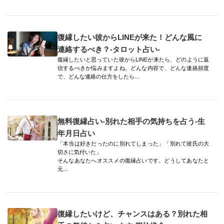
復縁したい彼からLINEが来た！どんな風に
連絡するべき？-タロット占い-
復縁したいと思っていた彼からLINEが来たら、どのように返
信するべきか悩みますよね。どんな内容で、どんな連絡頻度
で、どんな連絡の仕方をしたら…
無料復縁占い-別れた相手の気持ちを占う-生
年月日占い
「本当は好きだったのに別れてしまった」「別れて彼氏の大
切さに気付いた」
そんなあなたへオススメの復縁占いです。どうしてあなたと
元…
復縁したいけど、チャンスはある？別れた相