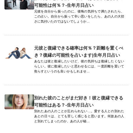
可能性は何％？-生年月日占い
元彼を自分から振ったのに、後悔の気持ちで満たされたら、
この占い。自分から振って辛い思いをしたら、あの人の大切
さに気付いたのではないでしょうか…
元彼と復縁できる確率は何％？距離を置くべ
き？復縁の可能性を占います|生年月日占い
あなたは彼と復縁したいけど、彼の気持ちは復縁したくない
らしい。彼に復縁したいと思わせるには、一度距離を置いて
焦らすというのも良いかもしれませ…
別れた彼のことがまだ好き！彼と復縁できる
可能性はある？-生年月日占い
別れたあの人のことが忘れられない…。愛する人との別れた
あとの日々は、とても苦しく感じると思います。何故あの人
と別れてしまったのか、あの人が秘…