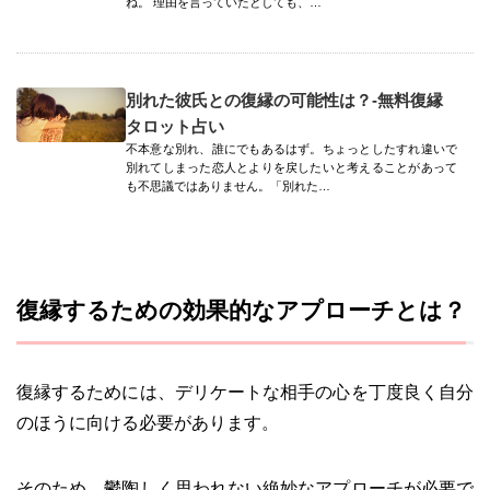
ね。 理由を言っていたとしても、…
別れた彼氏との復縁の可能性は？-無料復縁
タロット占い
不本意な別れ、誰にでもあるはず。ちょっとしたすれ違いで
別れてしまった恋人とよりを戻したいと考えることがあって
も不思議ではありません。「別れた…
復縁するための効果的なアプローチとは？
復縁するためには、デリケートな相手の心を丁度良く自分
のほうに向ける必要があります。
そのため、鬱陶しく思われない絶妙なアプローチが必要で