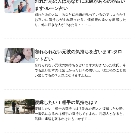
別れたあの人はあなたに未練があるのか占い
ます-ルーン占い
別れたあの人は、あなたに未練が残っているのでしょうか？
お互いに気持ちがすれ違ったり、価値観の違いを痛感した
り、他に好きな人ができたり・・・…
忘れられない元彼の気持ちを占います-タロ
ット占い
忘れられない元彼の気持ちを占います大好きだった彼氏。今
でも思い出すのは楽しかった日々の思い出。彼は私のこと思
い出してるの？と気になりますよね…
復縁したい！相手の気持ちは？
復縁したい！相手の気持ちは？別れた恋人と復縁したい時、
一番気になるのは相手の気持ちですよね。元恋人となると、
気軽に連絡を取るわけにもいかずモ…