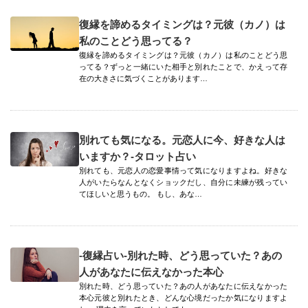
復縁を諦めるタイミングは？元彼（カノ）は
私のことどう思ってる？
復縁を諦めるタイミングは？元彼（カノ）は私のことどう思
ってる？ずっと一緒にいた相手と別れたことで、かえって存
在の大きさに気づくことがあります…
別れても気になる。元恋人に今、好きな人は
いますか？-タロット占い
別れても、元恋人の恋愛事情って気になりますよね。好きな
人がいたらなんとなくショックだし、自分に未練が残ってい
てほしいと思うもの。 もし、あな…
-復縁占い-別れた時、どう思っていた？あの
人があなたに伝えなかった本心
別れた時、どう思っていた？あの人があなたに伝えなかった
本心元彼と別れたとき、どんな心境だったか気になりますよ