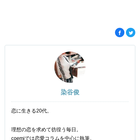
染谷俊
恋に生きる20代。
理想の恋を求めて彷徨う毎日。
coemiでは恋愛コラムを中心に執筆。