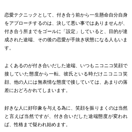
恋愛テクニックとして、付き合う前から一生懸命自分自身
をアプローチするのは、決して悪い事ではありませんが、
付き合う所までをゴールに「設定」していると、目的が達
成された途端、その後の恋愛が手抜き状態になる人もいま
す。
よくあるのが付き合いだした途端、いつもニコニコ笑顔で
接していた態度から一転、彼氏といる時だけニコニコ笑
顔、他の人には無表情な態度で接していては、あまりの落
差におどろかれてしまいます。
好きな人に好印象を与える為に、笑顔を振りまくのは当然
と言えば当然ですが、付き合いだした途端態度が変われ
ば、性格まで疑われ始めます。