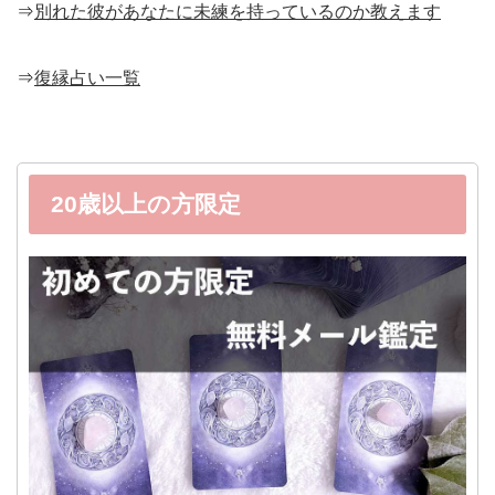
⇒
別れた彼があなたに未練を持っているのか教えます
⇒
復縁占い一覧
20歳以上の方限定