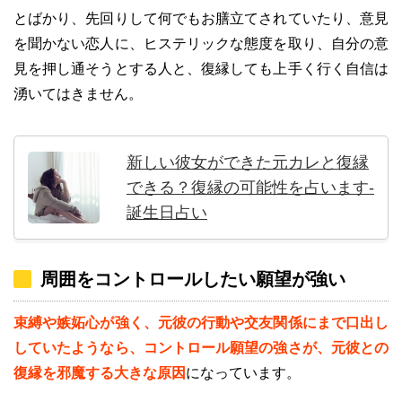
とばかり、先回りして何でもお膳立てされていたり、意見
を聞かない恋人に、ヒステリックな態度を取り、自分の意
見を押し通そうとする人と、復縁しても上手く行く自信は
湧いてはきません。
新しい彼女ができた元カレと復縁
できる？復縁の可能性を占います-
誕生日占い
周囲をコントロールしたい願望が強い
束縛や嫉妬心が強く、元彼の行動や交友関係にまで口出し
していたようなら、コントロール願望の強さが、元彼との
復縁を邪魔する大きな原因
になっています。