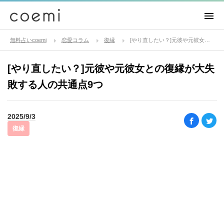
無料占いcoemi
恋愛コラム
復縁
[やり直したい？]元彼や元彼女との復縁が大失敗する人の共通点9つ
[やり直したい？]元彼や元彼女との復縁が大失
敗する人の共通点9つ
2025/9/3
復縁