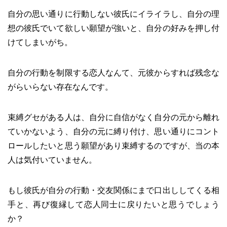
自分の思い通りに行動しない彼氏にイライラし、自分の理
想の彼氏でいて欲しい願望が強いと、自分の好みを押し付
けてしまいがち。
自分の行動を制限する恋人なんて、元彼からすれば残念な
がらいらない存在なんです。
束縛グセがある人は、自分に自信がなく自分の元から離れ
ていかないよう、自分の元に縛り付け、思い通りにコント
ロールしたいと思う願望があり束縛するのですが、当の本
人は気付いていません。
もし彼氏が自分の行動・交友関係にまで口出ししてくる相
手と、再び復縁して恋人同士に戻りたいと思うでしょう
か？