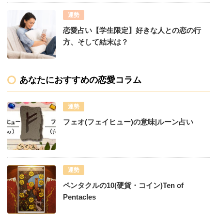
運勢
恋愛占い【学生限定】好きな人との恋の行
方、そして結末は？
あなたにおすすめの恋愛コラム
運勢
フェオ(フェイヒュー)の意味|ルーン占い
運勢
ペンタクルの10(硬貨・コイン)Ten of
Pentacles