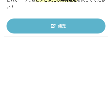
い！
鑑定