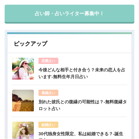
占い師・占いライター募集中！
ピックアップ
恋愛占い
今後どんな相手と付き合う？未来の恋人を占
います-無料生年月日占い
復縁占い
別れた彼氏との復縁の可能性は？-無料復縁タ
ロット占い
結婚占い
30代独身女性限定、私は結婚できる？-誕生