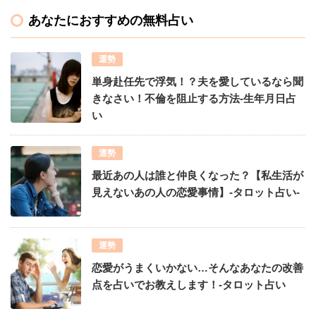
あなたにおすすめの無料占い
運勢
単身赴任先で浮気！？夫を愛しているなら聞
きなさい！不倫を阻止する方法-生年月日占
い
運勢
最近あの人は誰と仲良くなった？【私生活が
見えないあの人の恋愛事情】-タロット占い-
運勢
恋愛がうまくいかない…そんなあなたの改善
点を占いでお教えします！-タロット占い