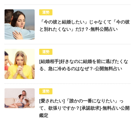
運勢
「今の彼と結婚したい」じゃなくて「今の彼
と別れたくない」だけ？-無料公開占い
運勢
[結婚相手]好きなのに結婚を前に逃げたくな
る、急に冷めるのはなぜ？-公開無料占い
運勢
[愛されたい]「誰かの一番になりたい」っ
て、欲張りですか？[承認欲求]-無料占い公開
鑑定