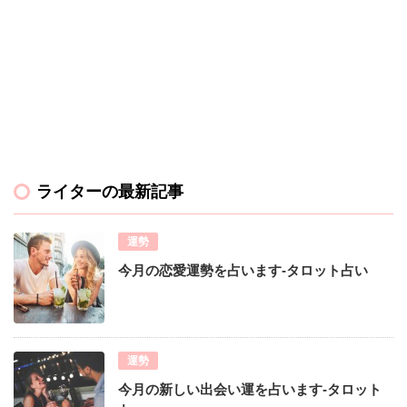
ライターの最新記事
運勢
今月の恋愛運勢を占います-タロット占い
運勢
今月の新しい出会い運を占います-タロット