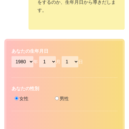
をするのか、生年月日から導きだしま
す。
あなたの生年月日
年
月
日
あなたの性別
女性
男性