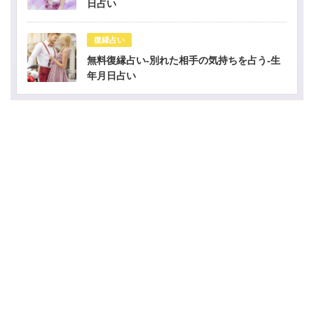
日占い
復縁占い
無料復縁占い-別れた相手の気持ちを占う-生
年月日占い