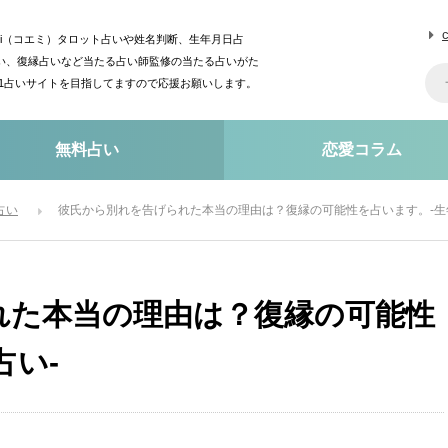
mi（コエミ）タロット占いや姓名判断、生年月日占
い、復縁占いなど当たる占い師監修の当たる占いがた
o1占いサイトを目指してますので応援お願いします。
無料占い
恋愛コラム
占い
彼氏から別れを告げられた本当の理由は？復縁の可能性を占います。-生
れた本当の理由は？復縁の可能性
占い-