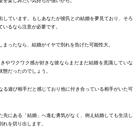
愛を楽しみたい気持ちが強いから。
出しています。もしあなたが彼氏との結婚を夢見ており、そろ
ているなら注意が必要です。
しまったなら、結婚がイヤで別れを告げた可能性大。
めきやワクワク感が好きな彼ならまだまだ結婚を意識していな
状態だったのでしょう。
なる遊び相手だと感じており他に付き合っている相手がいた可
た先にある「結婚」へ進む勇気がなく、例え結婚しても生活し
別れを切り出します。