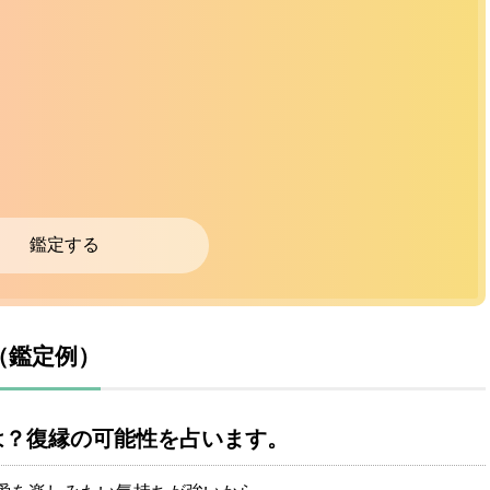
鑑定する
（鑑定例）
は？復縁の可能性を占います。