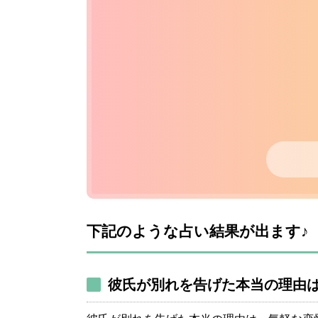
下記のような占い結果が出ます♪
彼氏が別れを告げた本当の理由