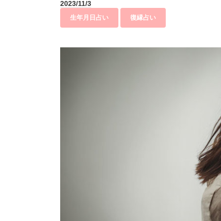
2023/11/3
生年月日占い
復縁占い