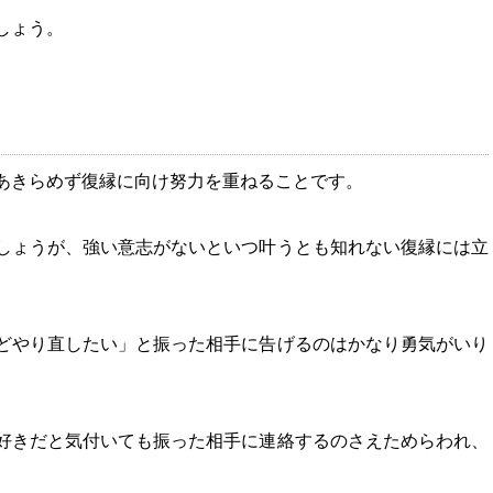
しょう。
あきらめず復縁に向け努力を重ねることです。
しょうが、強い意志がないといつ叶うとも知れない復縁には立
どやり直したい」と振った相手に告げるのはかなり勇気がいり
好きだと気付いても振った相手に連絡するのさえためらわれ、