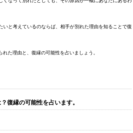
しくなって別れたとしても、その原因が一概にあなたにあるわ
たいと考えているのならば、相手が別れた理由を知ることで復
られた理由と、復縁の可能性を占いましょう。
は？復縁の可能性を占います。