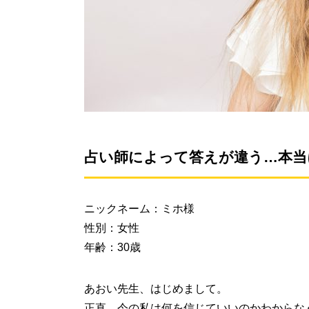
占い師によって答えが違う…本当
ニックネーム：ミホ様
性別：女性
年齢：30歳
あおい先生、はじめまして。
正直、今の私は何を信じていいのかわからな