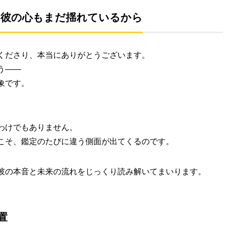
、彼の心もまだ揺れているから
くださり、本当にありがとうございます。
う――
象です。
わけでもありません。
こそ、鑑定のたびに違う側面が出てくるのです。
彼の本音と未来の流れをじっくり読み解いてまいります。
置