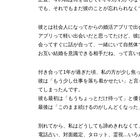
でも、それでもまだ彼のことが忘れられなく
彼とは社会人になってからの婚活アプリで出
アプリって軽い出会いだと思ってたけど、彼
会ってすぐに話が合って、一緒にいて自然体
お互い結婚を意識できる相手だね、って言い
付き合って1年が過ぎた頃、私の方が少し焦
彼は「もう少し仕事を落ち着かせたい」と言
てしまったんです。
彼も最初は「もうちょっとだけ待って」と優
最後は「このまま続けるのがしんどくなった
別れてから、私はどうしても諦めきれなくて
電話占い、対面鑑定、タロット、霊視…いろ