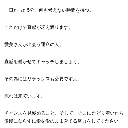
一日たった5分、何も考えない時間を持つ。
これだけで直感が冴え渡ります。
愛美さんが出会う運命の人。
直感を働かせてキャッチしましょう。
その為にはリラックスも必要ですよ。
流れは来ています。
チャンスを見極めること、そして、そこにたどり着いたら
傲慢にならずに愛を愛のまま育てる努力をしてください。