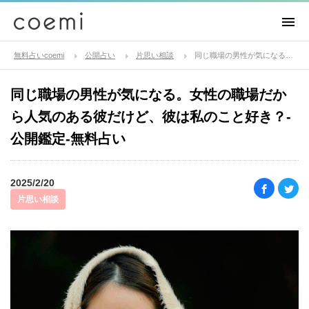
無料占いcoemi
公開占い
片思い相談
同じ職場の男性が気になる。女性の職場だから人気のある彼だけど、彼は私のこと好き？-公開鑑定-無料占い
同じ職場の男性が気になる。女性の職場だか
ら人気のある彼だけど、彼は私のこと好き？-
公開鑑定-無料占い
2025/2/20
片思い相談