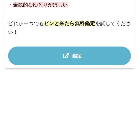
・
金銭的なゆとりがほしい
どれか一つでも
ピンと来たら無料鑑定
を試してくださ
い！
鑑定