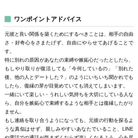
ワンポイントアドバイス
元彼と良い関係を築くためにするべきことは、相手の自由
さ・好奇心をさまたげず、自由にやらせてあげることで
す。
特に別れの原因があなたの束縛や嫉妬心だったとしたら、
もしやり取りが復活しても「今何しているの」「別れた
後、他の人とデートした？」のようにいちいち聞かれでも
したら、復縁の芽が目覚めていても消えてしまいます。
一緒にいて楽しい・うれしい気持ちを大切にしている人な
ら、自分を嫉妬心で束縛するような相手とは復縁したがり
ません。
もし連絡を取り合うようになっても、元彼の行動を探るよ
うな真似はせず、親しみやすいあなたでいること、LINE
や電話での通話が気まずくならず楽しくなるよう、心を尽