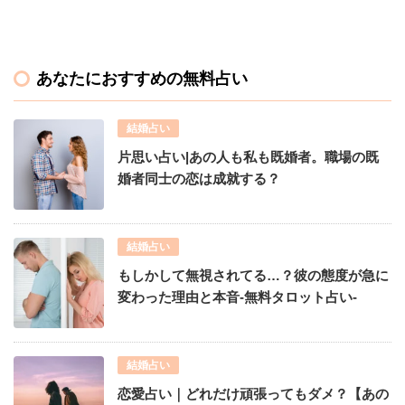
あなたにおすすめの無料占い
結婚占い
片思い占い|あの人も私も既婚者。職場の既
婚者同士の恋は成就する？
結婚占い
もしかして無視されてる…？彼の態度が急に
変わった理由と本音-無料タロット占い-
結婚占い
恋愛占い｜どれだけ頑張ってもダメ？【あの