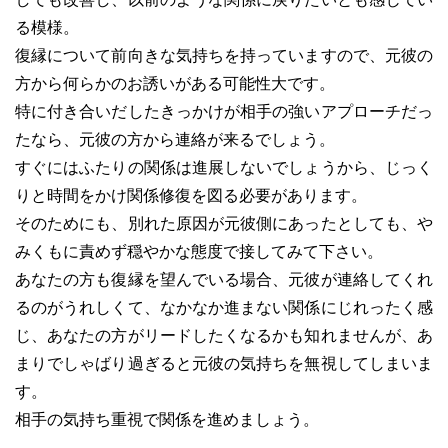
る模様。
復縁について前向きな気持ちを持っていますので、元彼の
方から何らかのお誘いがある可能性大です。
特に付き合いだしたきっかけが相手の強いアプローチだっ
たなら、元彼の方から連絡が来るでしょう。
すぐにはふたりの関係は進展しないでしょうから、じっく
りと時間をかけ関係修復を図る必要があります。
そのためにも、別れた原因が元彼側にあったとしても、や
みくもに責めず穏やかな態度で接してみて下さい。
あなたの方も復縁を望んでいる場合、元彼が連絡してくれ
るのがうれしくて、なかなか進まない関係にじれったく感
じ、あなたの方がリードしたくなるかも知れませんが、あ
まりでしゃばり過ぎると元彼の気持ちを無視してしまいま
す。
相手の気持ち重視で関係を進めましょう。