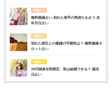
復縁占い
無料復縁占い-別れた相手の気持ちを占う-生
年月日占い
復縁占い
別れた彼氏との復縁の可能性は？-無料復縁タ
ロット占い
結婚占い
30代独身女性限定、私は結婚できる？-誕生
日占い