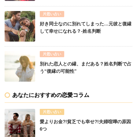
片思い占い
好き同士なのに別れてしまった…元彼と復縁
して幸せになれる？-姓名判断
片思い占い
別れた恋人との縁、まだある？姓名判断で占
う“復縁の可能性”
あなたにおすすめの恋愛コラム
片思い占い
愛よりお金?!貧乏でも幸せ?!夫婦喧嘩の原因
6つ