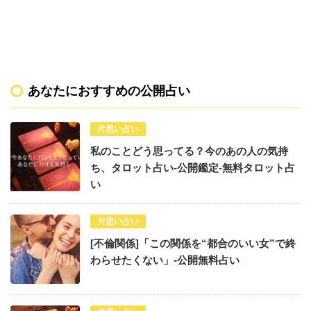
あなたにおすすめの公開占い
片思い占い
私のことどう思ってる？今のあの人の気持
ち、タロット占い-公開鑑定-無料タロット占
い
片思い占い
[不倫関係]「この関係を“都合のいい女”で終
わらせたくない」-公開無料占い