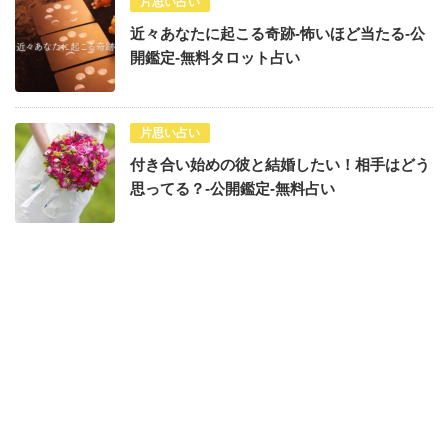
片思い占い
近々あなたに起こる奇跡-怖いほど当たる-公
開鑑定-無料タロット占い
片思い占い
付き合い始めの彼と結婚したい！相手はどう
思ってる？-公開鑑定-無料占い