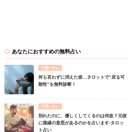
あなたにおすすめの無料占い
片思い占い
何も言わずに消えた彼…タロットで“戻る可
能性”を無料診断！
片思い占い
別れたのに、優しくしてくるのは何故？元彼
に復縁の意思があるのかを占います-タロッ
ト占い