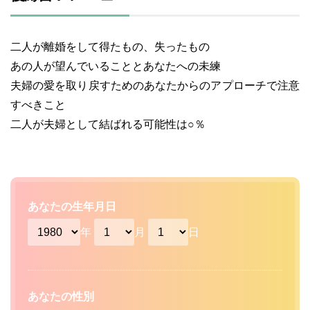
二人が離婚をして得たもの、失ったもの
あの人が望んでいることとあなたへの未練
夫婦の愛を取り戻すためのあなたからのアプローチで注意
すべきこと
二人が夫婦として結ばれる可能性は○％
あなたの生年月日
年
月
日
あなたの性別