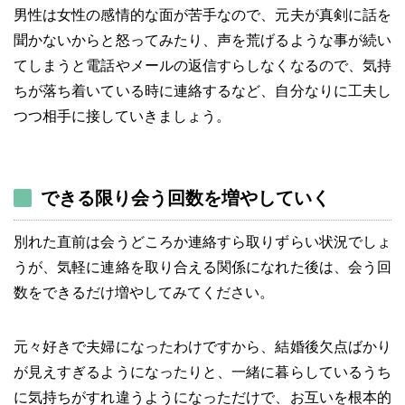
男性は女性の感情的な面が苦手なので、元夫が真剣に話を
聞かないからと怒ってみたり、声を荒げるような事が続い
てしまうと電話やメールの返信すらしなくなるので、気持
ちが落ち着いている時に連絡するなど、自分なりに工夫し
つつ相手に接していきましょう。
できる限り会う回数を増やしていく
別れた直前は会うどころか連絡すら取りずらい状況でしょ
うが、気軽に連絡を取り合える関係になれた後は、会う回
数をできるだけ増やしてみてください。
元々好きで夫婦になったわけですから、結婚後欠点ばかり
が見えすぎるようになったりと、一緒に暮らしているうち
に気持ちがすれ違うようになっただけで、お互いを根本的