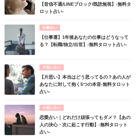
【音信不通/LINEブロック/既読無視】-無料タ
ロット占い-
仕事占い
【仕事運】1年後あなたの仕事はどうなって
る？【転職/独立/出世】-無料タロット占い-
片思い占い
【片思い】本当はどう思ってるの？あの人が
あなたに対して抱く5つの本音-無料タロット
占い-
片思い占い
恋愛占い｜どれだけ頑張ってもダメ？【あの
人の決心・次に起こす行動】-無料タロット
占い-