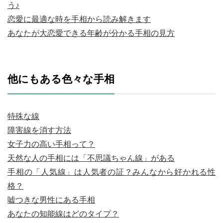
う♪
恋愛に最適な時を手相から読み解きます
あなたが大恋愛できる年齢が分かる手相の見方
他にもある色々な手相
特殊な線
障害線を消す方法
女子力の高い手相って？
天然な人の手相には「不思議ちゃん線」がある
手相の「人気線」は人気者の証？みんなから好かれる性
格？
嘘つきな男性にある手相
あなたの知能線はどのタイプ？