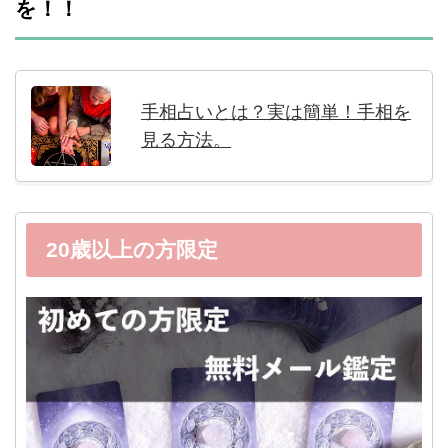
を！！
手相占いとは？実は簡単！手相を
見る方法。
20歳以上の方限定