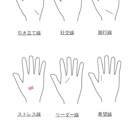
旅行線
社交線
引き立て線
希望線
ストレス線
リーダー線