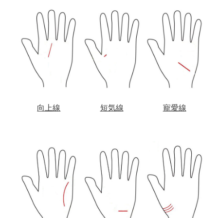
向上線
短気線
寵愛線