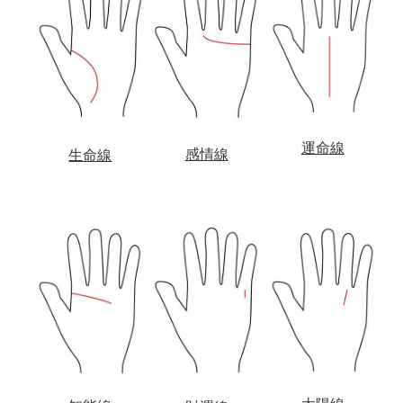
運命線
感情線
生命線