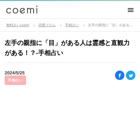
無料占いcoemi
恋愛コラム
手相占い
左手の親指に「目」がある人は霊感と直観力がある！？-手相占い
左手の親指に「目」がある人は霊感と直観力
がある！？-手相占い
2024/5/25
手相占い