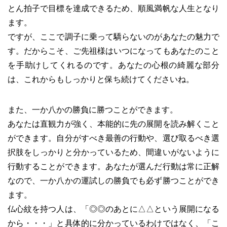
とん拍子で目標を達成できるため、順風満帆な人生となり
ます。
ですが、ここで調子に乗って驕らないのがあなたの魅力で
す。だからこそ、ご先祖様はいつになってもあなたのこと
を手助けしてくれるのです。あなたの心根の綺麗な部分
は、これからもしっかりと保ち続けてくださいね。
また、一か八かの勝負に勝つことができます。
あなたは直観力が強く、本能的に先の展開を読み解くこと
ができます。自分がすべき最善の行動や、選び取るべき選
択肢をしっかりと分かっているため、間違いがないように
行動することができます。あなたが選んだ行動は常に正解
なので、一か八かの運試しの勝負でも必ず勝つことができ
ます。
仏心紋を持つ人は、「◎◎のあとに△△という展開になる
から・・・」と具体的に分かっているわけではなく、「こ