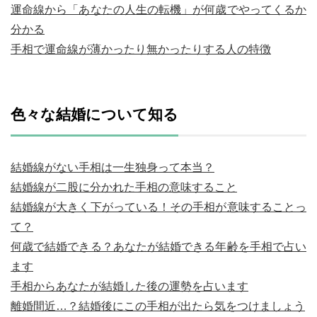
運命線から「あなたの人生の転機」が何歳でやってくるか
分かる
手相で運命線が薄かったり無かったりする人の特徴
色々な結婚について知る
結婚線がない手相は一生独身って本当？
結婚線が二股に分かれた手相の意味すること
結婚線が大きく下がっている！その手相が意味することっ
て？
何歳で結婚できる？あなたが結婚できる年齢を手相で占い
ます
手相からあなたが結婚した後の運勢を占います
離婚間近…？結婚後にこの手相が出たら気をつけましょう