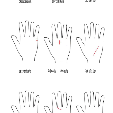
太陽線
知能線
財運線
結婚線
神秘十字線
健康線