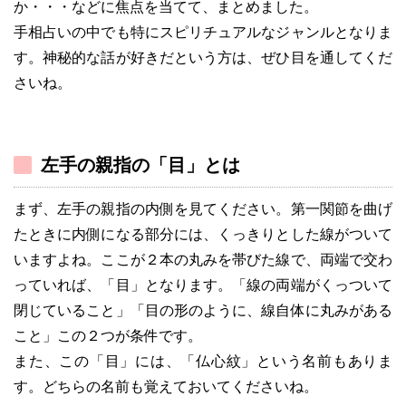
か・・・などに焦点を当てて、まとめました。
手相占いの中でも特にスピリチュアルなジャンルとなりま
す。神秘的な話が好きだという方は、ぜひ目を通してくだ
さいね。
左手の親指の「目」とは
まず、左手の親指の内側を見てください。第一関節を曲げ
たときに内側になる部分には、くっきりとした線がついて
いますよね。ここが２本の丸みを帯びた線で、両端で交わ
っていれば、「目」となります。「線の両端がくっついて
閉じていること」「目の形のように、線自体に丸みがある
こと」この２つが条件です。
また、この「目」には、「仏心紋」という名前もありま
す。どちらの名前も覚えておいてくださいね。