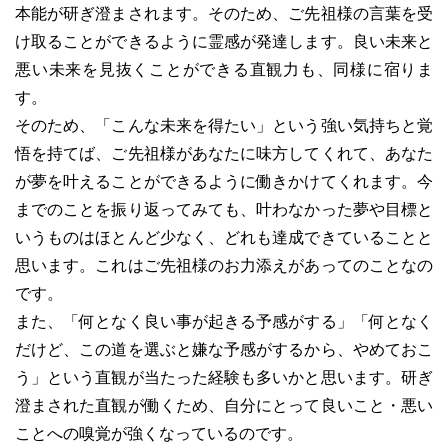
本能が研ぎ澄まされます。そのため、ご先祖様の言葉を受
け取ることができるように霊感が発達します。良い未来と
悪い未来を見抜くことができる直観力も、同様に宿りま
す。
そのため、「こんな未来を得たい」という強い気持ちと覚
悟を持てば、ご先祖様があなたに味方してくれて、あなた
が夢を叶えることができるように働きかけてくれます。今
までのことを振り返ってみても、叶わなかった夢や目標と
いうものはほとんど少なく、どれも達成できていることと
思います。これはご先祖様のお力添えがあってのことなの
です。
また、「何となく良い事が起きる予感がする」「何となく
だけど、この道を選ぶと嫌な予感がするから、やめておこ
う」という直観が当たった経験も多いかと思います。研ぎ
澄まされた直観が働くため、自分にとって良いこと・悪い
ことへの嗅覚が強くなっているのです。