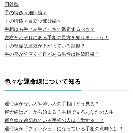
円錐型
手の特徴＜細部編＞
手の特徴＜目立つ部分編＞
手相は右手と左手どっちで鑑定するべき？
左右それぞれにある手相の見方を知りましょう！
手の乾燥は運気が下がっている証拠？
手の平が分厚くて丘がある男性は性欲旺盛？
色々な運命線について知る
運命線がない人や薄い人の手相はどう見る？
運命線はどこから始まる？手相で見るあなたの人生
運命線が途切れている手相の人は苦労する！？
運命線が「フィッシュ」になっている手相の意味とは？