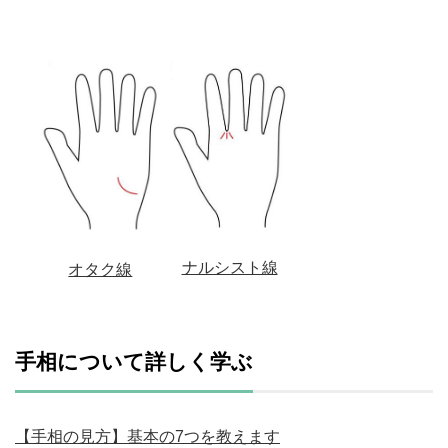
ナルシスト線
オタク線
手相について詳しく学ぶ
【手相の見方】基本の7つを教えます