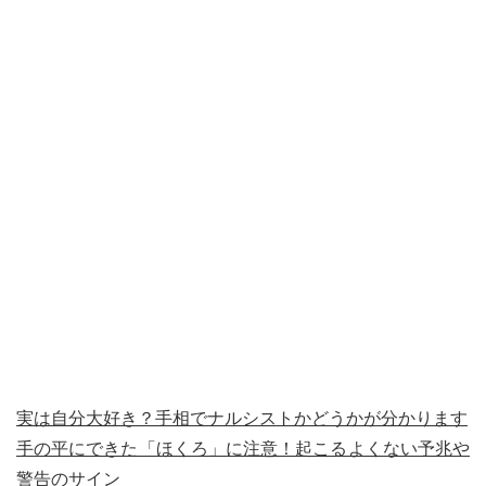
実は自分大好き？手相でナルシストかどうかが分かります
手の平にできた「ほくろ」に注意！起こるよくない予兆や
警告のサイン