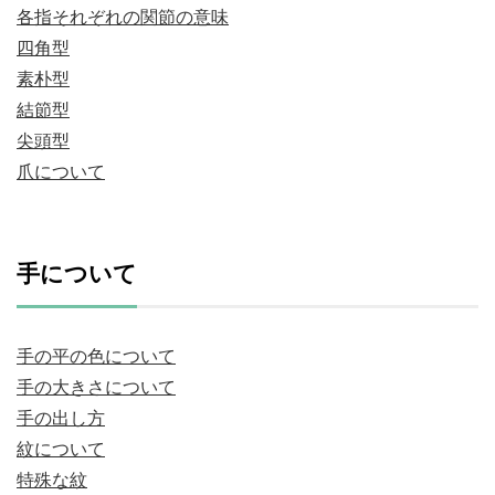
各指それぞれの関節の意味
四角型
素朴型
結節型
尖頭型
爪について
手について
手の平の色について
手の大きさについて
手の出し方
紋について
特殊な紋