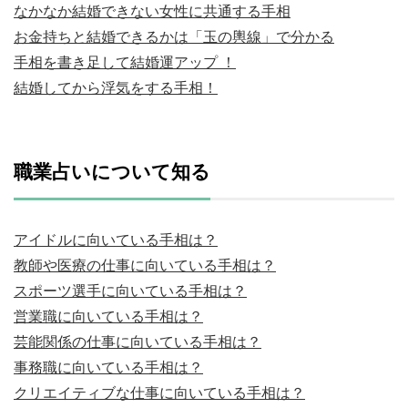
なかなか結婚できない女性に共通する手相
お金持ちと結婚できるかは「玉の輿線」で分かる
手相を書き足して結婚運アップ ！
結婚してから浮気をする手相！
職業占いについて知る
アイドルに向いている手相は？
教師や医療の仕事に向いている手相は？
スポーツ選手に向いている手相は？
営業職に向いている手相は？
芸能関係の仕事に向いている手相は？
事務職に向いている手相は？
クリエイティブな仕事に向いている手相は？