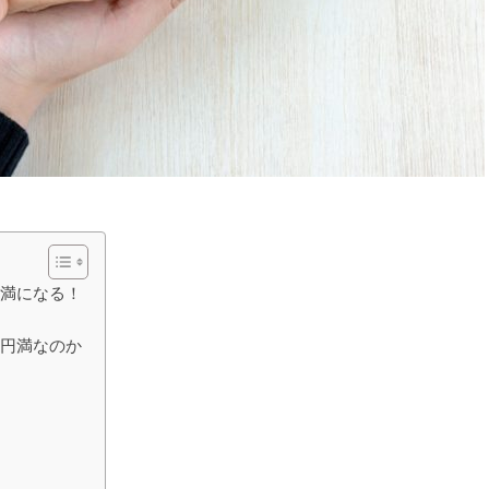
円満になる！
庭円満なのか