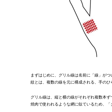
まずはじめに、グリル線は名前に「線」がつ
紋とは、複数の線を元に構成される、手のひ
グリル線は、縦と横の線がそれぞれ複数本ず
焼肉で使われるような網に似ているため、「