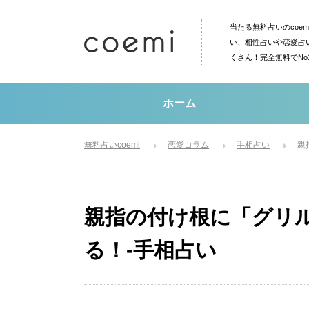
当たる無料占いのcoe
い、相性占いや恋愛占
くさん！完全無料でN
ホーム
無料占いcoemi
恋愛コラム
手相占い
親
親指の付け根に「グリ
る！-手相占い