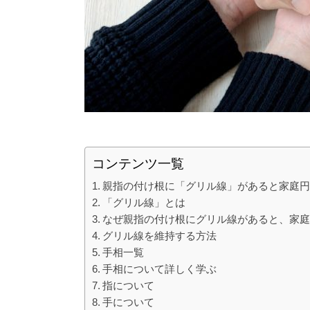
コンテンツ一覧
親指の付け根に「グリル線」があると家庭
「グリル線」とは
なぜ親指の付け根にグリル線があると、家
グリル線を維持する方法
手相一覧
手相について詳しく学ぶ
指について
手について