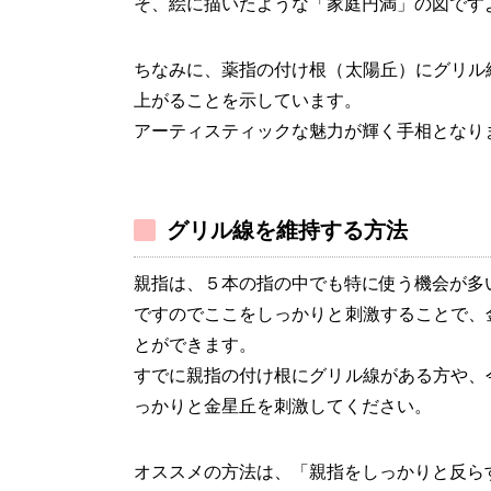
そ、絵に描いたような「家庭円満」の図です
ちなみに、薬指の付け根（太陽丘）にグリル
上がることを示しています。
アーティスティックな魅力が輝く手相となり
グリル線を維持する方法
親指は、５本の指の中でも特に使う機会が多
ですのでここをしっかりと刺激することで、
とができます。
すでに親指の付け根にグリル線がある方や、
っかりと金星丘を刺激してください。
オススメの方法は、「親指をしっかりと反ら