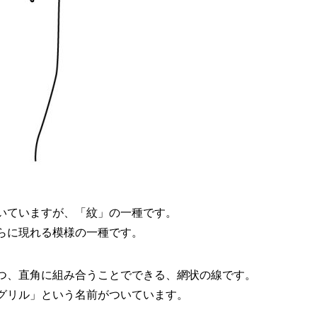
いていますが、「紋」の一種です。
らに現れる模様の一種です。
つ、直角に組み合うことでできる、網状の線です。
グリル」という名前がついています。