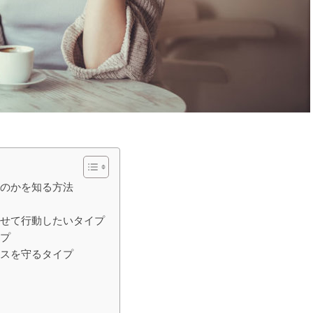
なのかを知る方法
わせて行動したいタイプ
イプ
ースを守るタイプ