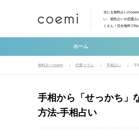
当たる無料占いのcoe
い、相性占いや恋愛占
くさん！完全無料でN
ホーム
無料占いcoemi
恋愛コラム
手相占い
手
手相から「せっかち」
方法-手相占い