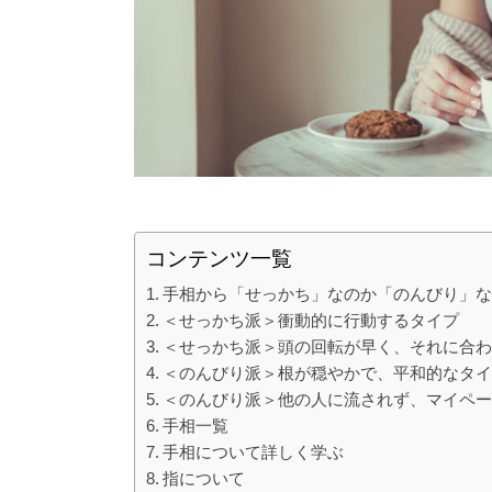
コンテンツ一覧
手相から「せっかち」なのか「のんびり」
＜せっかち派＞衝動的に行動するタイプ
＜せっかち派＞頭の回転が早く、それに合
＜のんびり派＞根が穏やかで、平和的なタ
＜のんびり派＞他の人に流されず、マイペ
手相一覧
手相について詳しく学ぶ
指について