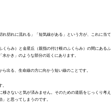
切れ切れに流れる」「短気線がある」という方が、これに当て
ふくらみ）と金星丘（親指の付け根のふくらみ）の間にあるふ
「水かき」のような部分の近くにあります。
から出る、生命線の方に向かう短い線のことです。
す。
に移さないと気が済みません。そのための道筋をじっくり考え
動」と思ってしまうのです。