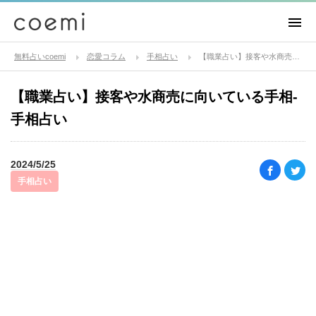
無料占いcoemi
恋愛コラム
手相占い
【職業占い】接客や水商売に向いている手相-手相占い
【職業占い】接客や水商売に向いている手相-
手相占い
2024/5/25
手相占い