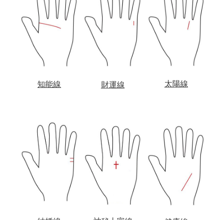
太陽線
知能線
財運線