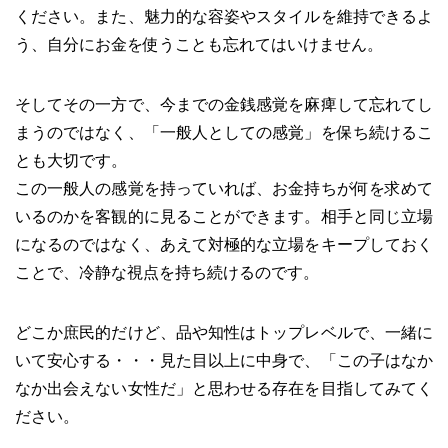
ください。また、魅力的な容姿やスタイルを維持できるよ
う、自分にお金を使うことも忘れてはいけません。
そしてその一方で、今までの金銭感覚を麻痺して忘れてし
まうのではなく、「一般人としての感覚」を保ち続けるこ
とも大切です。
この一般人の感覚を持っていれば、お金持ちが何を求めて
いるのかを客観的に見ることができます。相手と同じ立場
になるのではなく、あえて対極的な立場をキープしておく
ことで、冷静な視点を持ち続けるのです。
どこか庶民的だけど、品や知性はトップレベルで、一緒に
いて安心する・・・見た目以上に中身で、「この子はなか
なか出会えない女性だ」と思わせる存在を目指してみてく
ださい。