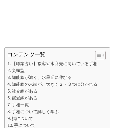
コンテンツ一覧
【職業占い】接客や水商売に向いている手相
尖頭型
知能線が濃く、水星丘に伸びる
知能線の末端が、大きく２・３つに分かれる
社交線がある
寵愛線がある
手相一覧
手相について詳しく学ぶ
指について
手について