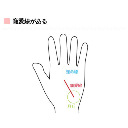
寵愛線がある