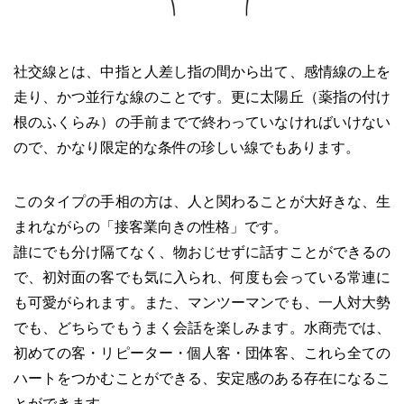
社交線とは、中指と人差し指の間から出て、感情線の上を
走り、かつ並行な線のことです。更に太陽丘（薬指の付け
根のふくらみ）の手前までで終わっていなければいけない
ので、かなり限定的な条件の珍しい線でもあります。
このタイプの手相の方は、人と関わることが大好きな、生
まれながらの「接客業向きの性格」です。
誰にでも分け隔てなく、物おじせずに話すことができるの
で、初対面の客でも気に入られ、何度も会っている常連に
も可愛がられます。また、マンツーマンでも、一人対大勢
でも、どちらでもうまく会話を楽しみます。水商売では、
初めての客・リピーター・個人客・団体客、これら全ての
ハートをつかむことができる、安定感のある存在になるこ
とができます。