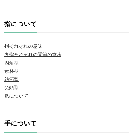
指について
指それぞれの意味
各指それぞれの関節の意味
四角型
素朴型
結節型
尖頭型
爪について
手について