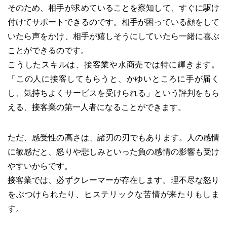
そのため、相手が求めていることを察知して、すぐに駆け
付けてサポートできるのです。相手が困っている顔をして
いたら声をかけ、相手が嬉しそうにしていたら一緒に喜ぶ
ことができるのです。
こうしたスキルは、接客業や水商売では特に輝きます。
「この人に接客してもらうと、かゆいところに手が届く
し、気持ちよくサービスを受けられる」という評判をもら
える、接客業の第一人者になることができます。
ただ、感受性の高さは、諸刃の刃でもあります。人の感情
に敏感だと、怒りや悲しみといった負の感情の影響も受け
やすいからです。
接客業では、必ずクレーマーが存在します。理不尽な怒り
をぶつけられたり、ヒステリックな苦情が来たりもしま
す。