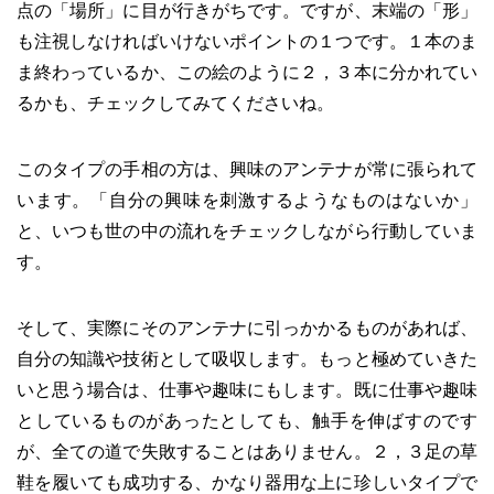
点の「場所」に目が行きがちです。ですが、末端の「形」
も注視しなければいけないポイントの１つです。１本のま
ま終わっているか、この絵のように２，３本に分かれてい
るかも、チェックしてみてくださいね。
このタイプの手相の方は、興味のアンテナが常に張られて
います。「自分の興味を刺激するようなものはないか」
と、いつも世の中の流れをチェックしながら行動していま
す。
そして、実際にそのアンテナに引っかかるものがあれば、
自分の知識や技術として吸収します。もっと極めていきた
いと思う場合は、仕事や趣味にもします。既に仕事や趣味
としているものがあったとしても、触手を伸ばすのです
が、全ての道で失敗することはありません。２，３足の草
鞋を履いても成功する、かなり器用な上に珍しいタイプで