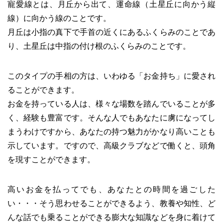
寵愛線とは、月丘から出て、運命線（土星丘に向かう縦
線）に向かう線のことです。
月丘は小指の真下で手首の近くにあるふくらみのことであ
り、土星丘は中指の付け根のふくらみのことです。
このタイプの手相の方は、いわゆる「お金持ち」に愛され
ることができます。
お金を持っている人は、様々な場数を踏んでいることが多
く、経験も豊富です。そんな人でもあなたに虜になってし
まうわけですから、あなたの持つ魅力がかなり高いことも
示しています。ですので、高級クラブなどで働くと、頭角
を現すことができます。
高いお金を払ってでも、あなたとの時間を過ごした
い・・・そう思わせることができるよう、教養や知性、ど
んな話でも乗ることができる膨大な知識などを身に着けて