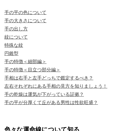
手の平の色について
手の大きさについて
手の出し方
紋について
特殊な紋
円錐型
手の特徴＜細部編＞
手の特徴＜目立つ部分編＞
手相は右手と左手どっちで鑑定するべき？
左右それぞれにある手相の見方を知りましょう！
手の乾燥は運気が下がっている証拠？
手の平が分厚くて丘がある男性は性欲旺盛？
色々な運命線について知る