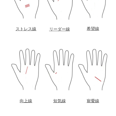
希望線
ストレス線
リーダー線
向上線
短気線
寵愛線