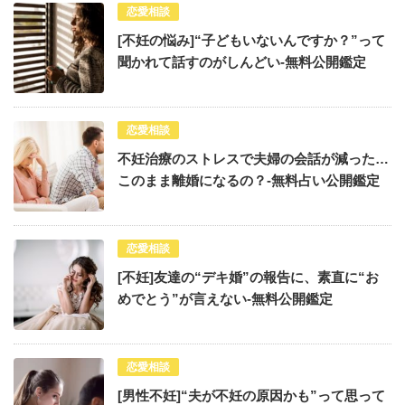
恋愛相談
[不妊の悩み]“子どもいないんですか？”って
聞かれて話すのがしんどい-無料公開鑑定
恋愛相談
不妊治療のストレスで夫婦の会話が減った…
このまま離婚になるの？-無料占い公開鑑定
恋愛相談
[不妊]友達の“デキ婚”の報告に、素直に“お
めでとう”が言えない-無料公開鑑定
恋愛相談
[男性不妊]“夫が不妊の原因かも”って思って