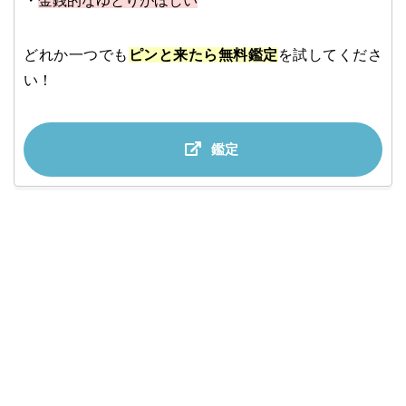
・
金銭的なゆとりがほしい
どれか一つでも
ピンと来たら無料鑑定
を試してくださ
い！
鑑定