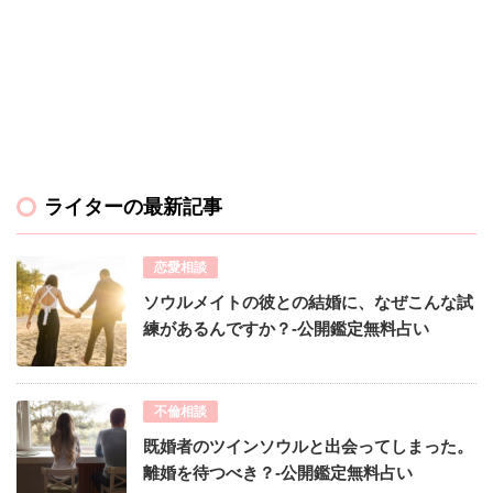
ライターの最新記事
恋愛相談
ソウルメイトの彼との結婚に、なぜこんな試
練があるんですか？-公開鑑定無料占い
不倫相談
既婚者のツインソウルと出会ってしまった。
離婚を待つべき？-公開鑑定無料占い