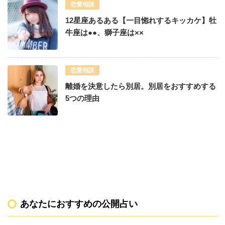
恋愛相談
12星座あるある【一目惚れするキッカケ】牡
牛座は●●、獅子座は××
恋愛相談
離婚を決意したら別居。別居をおすすめする
5つの理由
あなたにおすすめの公開占い