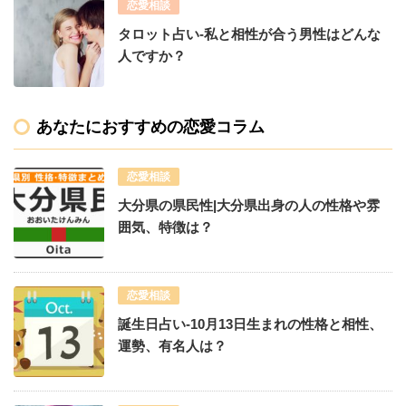
恋愛相談
タロット占い-私と相性が合う男性はどんな
人ですか？
あなたにおすすめの恋愛コラム
恋愛相談
大分県の県民性|大分県出身の人の性格や雰
囲気、特徴は？
恋愛相談
誕生日占い-10月13日生まれの性格と相性、
運勢、有名人は？