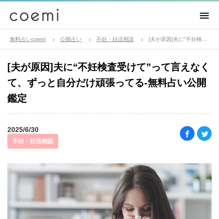
無料占いcoemi
公開占い
不妊・妊活相談
[夫が原因]夫に“不妊検査受けて”って言えなくて、ずっと自分だけ頑張ってる-無料占い公開鑑定
[夫が原因]夫に“不妊検査受けて”って言えなく
て、ずっと自分だけ頑張ってる-無料占い公開
鑑定
2025/6/30
不妊・妊活相談