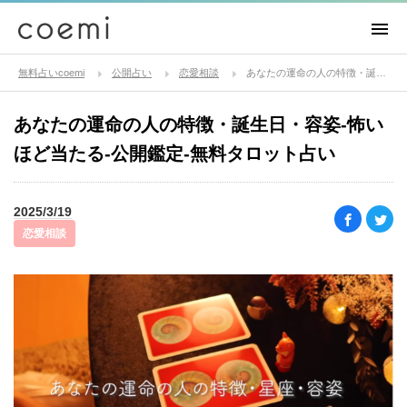
無料占いcoemi
公開占い
恋愛相談
あなたの運命の人の特徴・誕生日・容姿-怖いほど当たる-公開鑑定-無料タロット占い
あなたの運命の人の特徴・誕生日・容姿-怖い
ほど当たる-公開鑑定-無料タロット占い
2025/3/19
恋愛相談