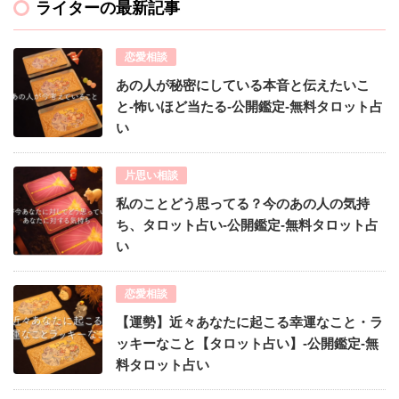
ライターの最新記事
恋愛相談
あの人が秘密にしている本音と伝えたいこ
と-怖いほど当たる-公開鑑定-無料タロット占
い
片思い相談
私のことどう思ってる？今のあの人の気持
ち、タロット占い-公開鑑定-無料タロット占
い
恋愛相談
【運勢】近々あなたに起こる幸運なこと・ラ
ッキーなこと【タロット占い】-公開鑑定-無
料タロット占い