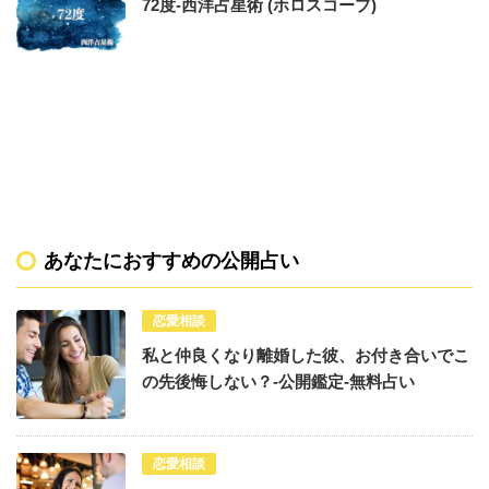
72度-西洋占星術 (ホロスコープ)
あなたにおすすめの公開占い
恋愛相談
私と仲良くなり離婚した彼、お付き合いでこ
の先後悔しない？-公開鑑定-無料占い
恋愛相談