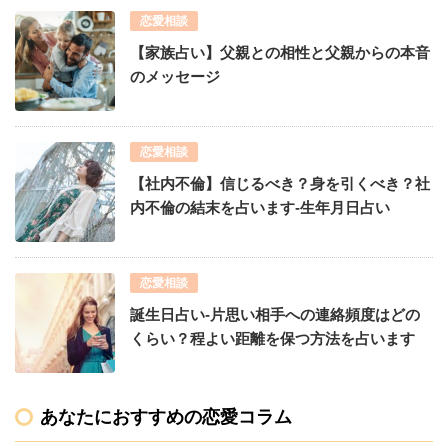
恋愛相談
【家族占い】父親との相性と父親からの本音
のメッセージ
恋愛相談
【社内不倫】信じるべき？身を引くべき？社
内不倫の結末を占います-生年月日占い
恋愛相談
誕生日占い-片思い相手への連絡頻度はどの
くらい？程よい距離を保つ方法を占います
あなたにおすすめの恋愛コラム