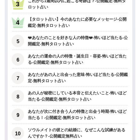
これから1週間以内に起こる奇跡は？-公開鑑定-無料タ
ロット占い
【タロット占い】今のあなたに必要なメッセージ-公開
鑑定-無料タロット占い
❤️あなたのことを好きな人の特徴❤️-怖いほど当たる-公
開鑑定-無料タロット占い
あなたの運命の人の特徴・誕生日・容姿-怖いほど当た
る-公開鑑定-無料タロット占い
あなたがあの人と出会った意味-怖いほど当たる-公開鑑
定-無料タロット占い
あの人が秘密にしている本音と伝えたいこと-怖いほど
当たる-公開鑑定-無料タロット占い
あなたが次に付き合う人の特徴と出会う時期-怖いほど
当たる！-公開鑑定-無料タロット占い
ソウルメイトの彼との結婚に、なぜこんな試練がある
んですか？-公開鑑定無料占い