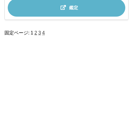
鑑定
固定ページ:
1
2
3
4