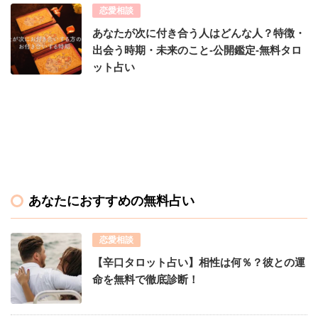
恋愛相談
あなたが次に付き合う人はどんな人？特徴・
出会う時期・未来のこと-公開鑑定-無料タロ
ット占い
あなたにおすすめの無料占い
恋愛相談
【辛口タロット占い】相性は何％？彼との運
命を無料で徹底診断！