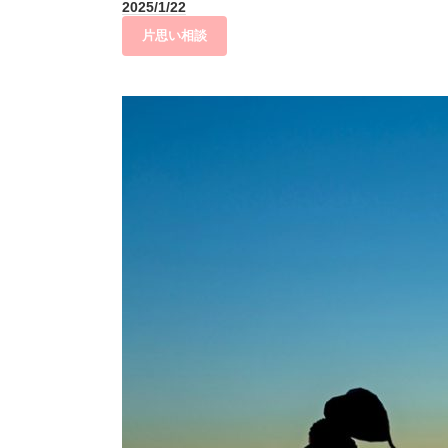
2025/1/22
片思い相談