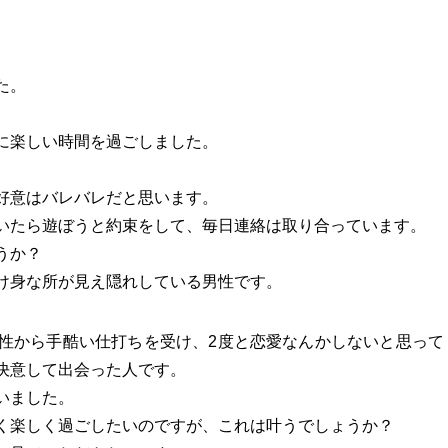
。
た。
に楽しい時間を過ごしました。
好意はバレバレだと思います。
いたら遊ぼうと約束をして、毎日連絡は取り合っています。
うか？
け身な所が見え隠れしている男性です。
性から手酷い仕打ちを受け、2度と恋愛なんかしないと思って
決意して出会った人です。
いました。
く楽しく過ごしたいのですが、これは叶うでしょうか？