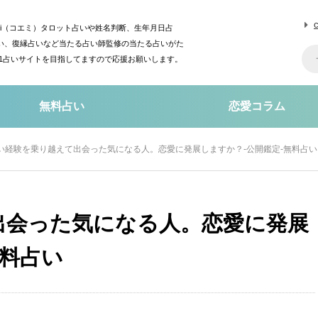
mi（コエミ）タロット占いや姓名判断、生年月日占
い、復縁占いなど当たる占い師監修の当たる占いがた
o1占いサイトを目指してますので応援お願いします。
無料占い
恋愛コラム
い経験を乗り越えて出会った気になる人。恋愛に発展しますか？-公開鑑定-無料占い
出会った気になる人。恋愛に発展
無料占い