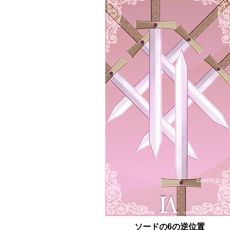
ソードの6の逆位置