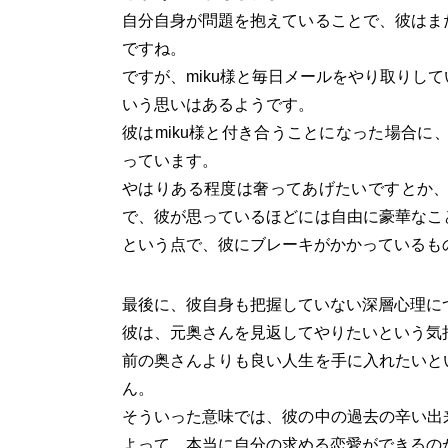
自分自身が問題を抱えていることで、彼はま
ですね。
ですが、miku様と毎日メールをやり取りし
いう思いはあるようです。
彼はmiku様と付き合うことになった場合に
っています。
やはりある程度は奢ってあげたいですとか
で、彼が思っているほどには自由に豪華なこ
という点で、彼にブレーキがかかっているも
最後に、彼自身も把握していない深層心理に
彼は、元奥さんを見返してやりたいという気
前の奥さんよりも良い人生を手に入れたいと
ん。
そういった意味では、彼の中の過去の辛い出
よって、本当に自分の求める恋愛ができるの