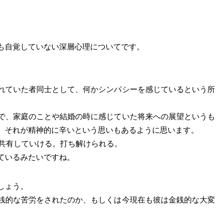
も自覚していない深層心理についてです。
れていた者同士として、何かシンパシーを感じているという所
で、家庭のことや結婚の時に感じていた将来への展望というも
、それが精神的に辛いという思いもあるように思います。
を共有していける。打ち解けられる。
ているみたいですね。
しょう。
銭的な苦労をされたのか、もしくは今現在も彼は金銭的な大変