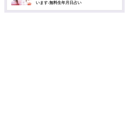
います-無料生年月日占い