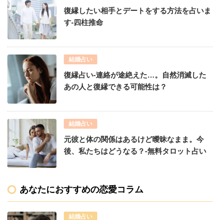
復縁したい相手とデートをする方法を占いま
す-四柱推命
結婚占い
復縁占い-連絡が途絶えた…。自然消滅した
あの人と復縁できる可能性は？
結婚占い
元彼と体の関係はあるけど曖昧なまま。今
後、私たちはどうなる？-無料タロット占い
あなたにおすすめの恋愛コラム
結婚占い