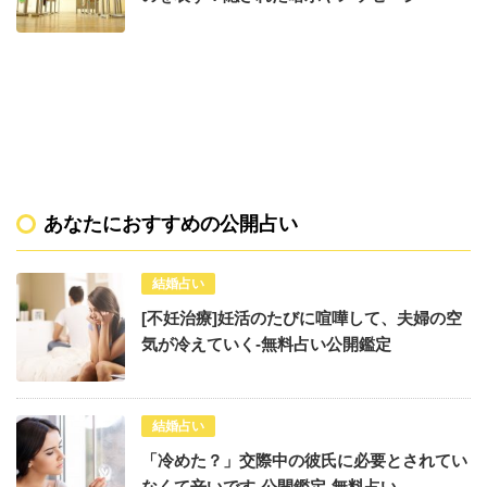
あなたにおすすめの公開占い
結婚占い
[不妊治療]妊活のたびに喧嘩して、夫婦の空
気が冷えていく-無料占い公開鑑定
結婚占い
「冷めた？」交際中の彼氏に必要とされてい
なくて辛いです-公開鑑定-無料占い