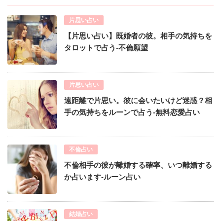
片思い占い
【片思い占い】既婚者の彼。相手の気持ちを
タロットで占う-不倫願望
片思い占い
遠距離で片思い。彼に会いたいけど迷惑？相
手の気持ちをルーンで占う-無料恋愛占い
不倫占い
不倫相手の彼が離婚する確率、いつ離婚する
か占います-ルーン占い
結婚占い