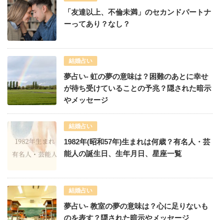
「友達以上、不倫未満」のセカンドパートナ
ーってあり？なし？
結婚占い
夢占い- 虹の夢の意味は？困難のあとに幸せ
が待ち受けていることの予兆？隠された暗示
やメッセージ
結婚占い
1982年(昭和57年)生まれは何歳？有名人・芸
能人の誕生日、生年月日、星座一覧
結婚占い
夢占い- 教室の夢の意味は？心に足りないも
のを表す？隠された暗示やメッセージ