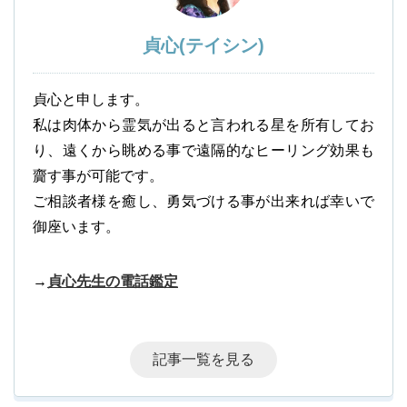
貞心(テイシン)
貞心と申します。
私は肉体から霊気が出ると言われる星を所有してお
り、遠くから眺める事で遠隔的なヒーリング効果も
齎す事が可能です。
ご相談者様を癒し、勇気づける事が出来れば幸いで
御座います。
→
貞心先生の電話鑑定
記事一覧を見る