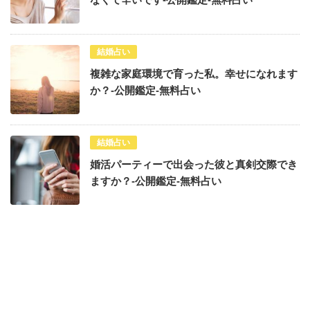
結婚占い
複雑な家庭環境で育った私。幸せになれます
か？-公開鑑定-無料占い
結婚占い
婚活パーティーで出会った彼と真剣交際でき
ますか？-公開鑑定-無料占い