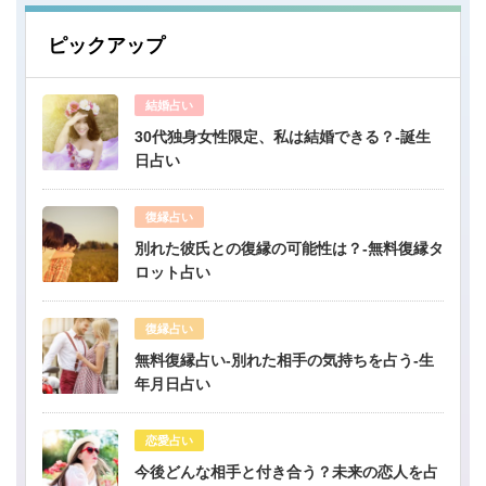
ピックアップ
結婚占い
30代独身女性限定、私は結婚できる？-誕生
日占い
復縁占い
別れた彼氏との復縁の可能性は？-無料復縁タ
ロット占い
復縁占い
無料復縁占い-別れた相手の気持ちを占う-生
年月日占い
恋愛占い
今後どんな相手と付き合う？未来の恋人を占