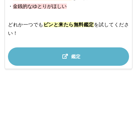
・
金銭的なゆとりがほしい
どれか一つでも
ピンと来たら無料鑑定
を試してくださ
い！
鑑定