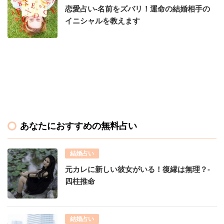
恋愛占い-名前をズバリ！運命の結婚相手の
イニシャルを教えます
あなたにおすすめの無料占い
結婚占い
元カレに新しい彼女がいる！復縁は無理？-
四柱推命
結婚占い