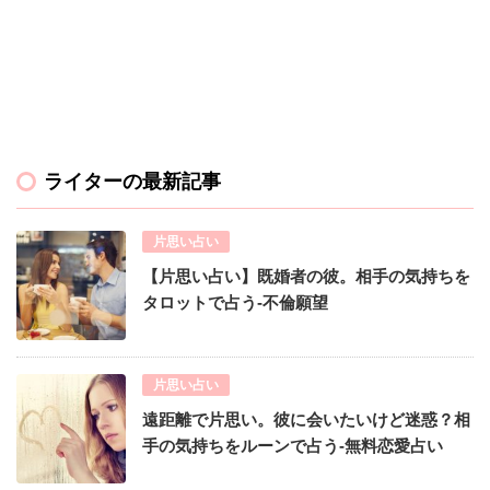
ライターの最新記事
片思い占い
【片思い占い】既婚者の彼。相手の気持ちを
タロットで占う-不倫願望
片思い占い
遠距離で片思い。彼に会いたいけど迷惑？相
手の気持ちをルーンで占う-無料恋愛占い