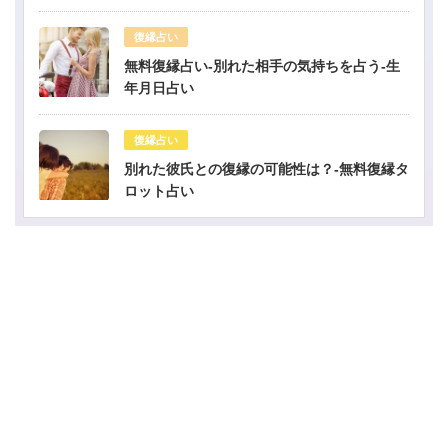
復縁占い
無料復縁占い-別れた相手の気持ちを占う-生
年月日占い
復縁占い
別れた彼氏との復縁の可能性は？-無料復縁タ
ロット占い