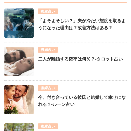
復縁占い
「よそよそしい？」夫が冷たい態度を取るよ
うになった理由は？改善方法はある？
復縁占い
二人が離婚する確率は何％？-タロット占い
復縁占い
今、付き合っている彼氏と結婚して幸せにな
れる？-ルーン占い
復縁占い