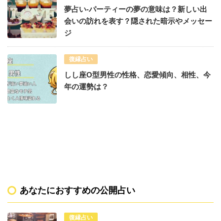
夢占い-パーティーの夢の意味は？新しい出
会いの訪れを表す？隠された暗示やメッセー
ジ
復縁占い
しし座O型男性の性格、恋愛傾向、相性、今
年の運勢は？
あなたにおすすめの公開占い
復縁占い