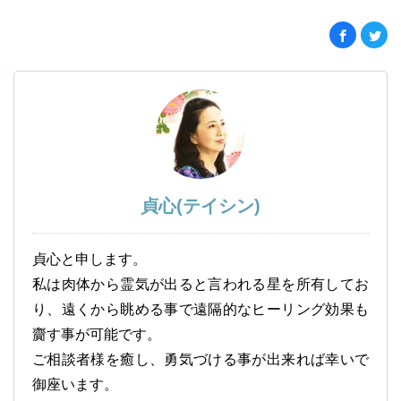
貞心(テイシン)
貞心と申します。
私は肉体から霊気が出ると言われる星を所有してお
り、遠くから眺める事で遠隔的なヒーリング効果も
齎す事が可能です。
ご相談者様を癒し、勇気づける事が出来れば幸いで
御座います。