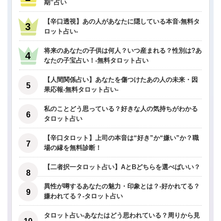
期”占い
【辛口透視】あの人があなたに隠している本音-無料タ
ロット占い-
将来のあなたの子供は何人？いつ産まれる？性別は?あ
なたの子宝占い！-無料タロット占い
【人間関係占い】あなたを傷つけたあの人の未来・因
果応報-無料タロット占い-
私のことどう思っている？好きな人の気持ちがわかる
タロット占い
【辛口タロット】上司の本音は“好き”か“嫌い”か？職
場の縁を無料診断！
【二者択一タロット占い】AとBどちらを選べばいい？
異性が噂するあなたの魅力・印象とは？-好かれてる？
嫌われてる？-タロット占い
タロット占い-あなたはどう思われている？周りから見