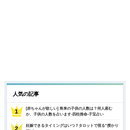
人気の記事
[赤ちゃんが欲しい] 将来の子供の人数は？何人産む
か、子供の人数を占います-四柱推命-子宝占い
妊娠できるタイミングはいつ？タロットで視る“授かり