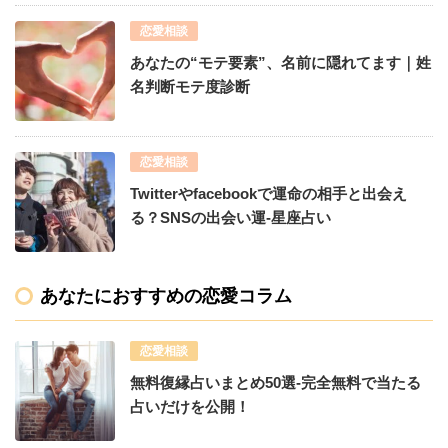
恋愛相談
あなたの“モテ要素”、名前に隠れてます｜姓
名判断モテ度診断
恋愛相談
Twitterやfacebookで運命の相手と出会え
る？SNSの出会い運-星座占い
あなたにおすすめの恋愛コラム
恋愛相談
無料復縁占いまとめ50選-完全無料で当たる
占いだけを公開！