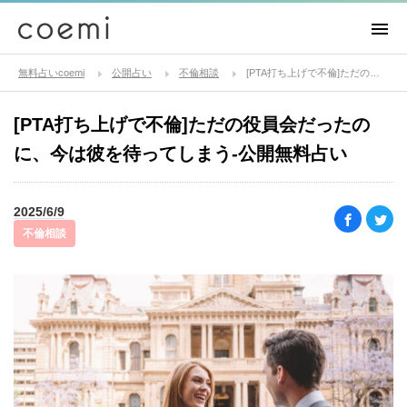
無料占いcoemi
公開占い
不倫相談
[PTA打ち上げで不倫]ただの役員会だったのに、今は彼を待ってしまう-公開無料占い
[PTA打ち上げで不倫]ただの役員会だったの
に、今は彼を待ってしまう-公開無料占い
2025/6/9
不倫相談