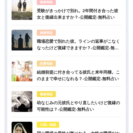
復縁相談
受験がきっかけで別れ。2年間付き合った彼
女と復縁出来ますか？-公開鑑定-無料占い
復縁相談
職場恋愛で別れた彼。ラインの返事がこなく
なったけど復縁できますか？-公開鑑定-無料
占い
恋愛相談
結婚前提に付き合ってる彼氏と来年同棲。こ
のままで幸せになれる？-公開鑑定-無料占い
復縁相談
幼なじみの元彼氏とやり直したいけど復縁の
可能性は？-公開鑑定-無料占い
片思い相談