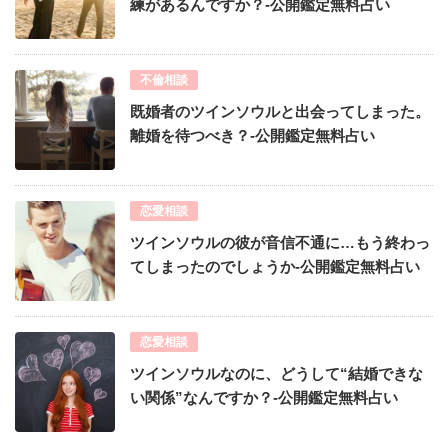
練があるんですか？-公開鑑定無料占い
不倫相談
既婚者のツインソウルと出会ってしまった。
離婚を待つべき？-公開鑑定無料占い
恋愛相談
ツインソウルの彼が音信不通に…もう終わっ
てしまったのでしょうか-公開鑑定無料占い
恋愛相談
ツインソウルなのに、どうして“結婚できな
い関係”なんですか？-公開鑑定無料占い