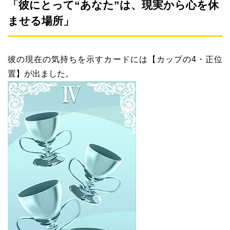
「彼にとって“あなた”は、現実から心を休
ませる場所」
彼の現在の気持ちを示すカードには【カップの4・正位
置】が出ました。