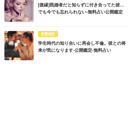
[復縁]既婚者だと知らずに付き合ってた彼…
でも今でも忘れられない-無料占い公開鑑定
恋愛相談
学生時代の知り合いに再会し不倫。彼との将
来が気になります-公開鑑定-無料占い