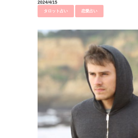
2024/4/15
タロット占い
恋愛占い