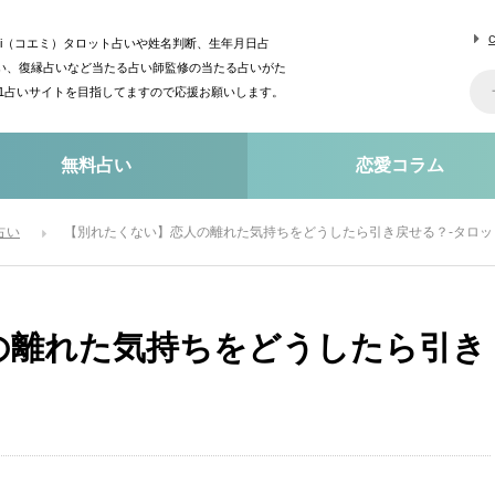
mi（コエミ）タロット占いや姓名判断、生年月日占
い、復縁占いなど当たる占い師監修の当たる占いがた
o1占いサイトを目指してますので応援お願いします。
無料占い
恋愛コラム
占い
【別れたくない】恋人の離れた気持ちをどうしたら引き戻せる？-タロッ
の離れた気持ちをどうしたら引き