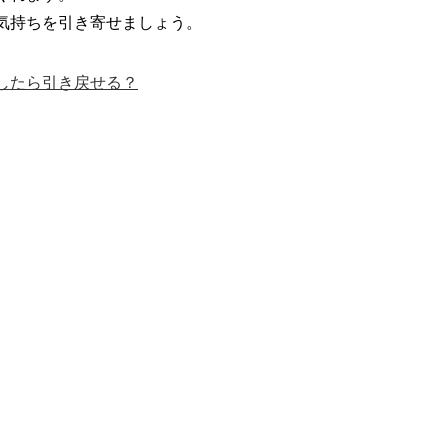
気持ちを引き寄せましょう。
したら引き戻せる？