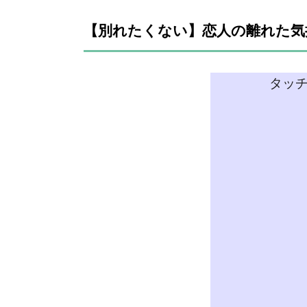
【別れたくない】恋人の離れた気
タッ