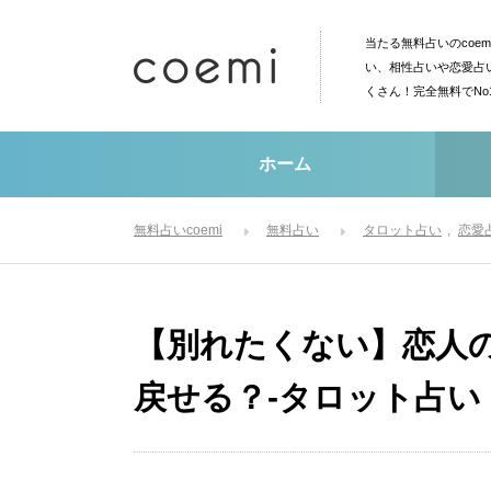
当たる無料占いのcoe
い、相性占いや恋愛占
くさん！完全無料でN
ホーム
無料占いcoemi
無料占い
タロット占い
恋愛
【別れたくない】恋人
戻せる？-タロット占い