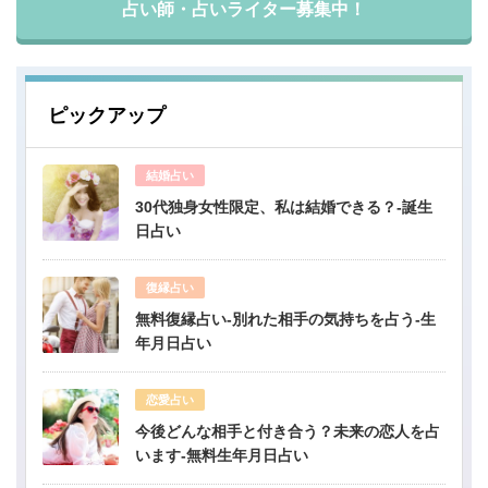
占い師・占いライター募集中！
ピックアップ
結婚占い
30代独身女性限定、私は結婚できる？-誕生
日占い
復縁占い
無料復縁占い-別れた相手の気持ちを占う-生
年月日占い
恋愛占い
今後どんな相手と付き合う？未来の恋人を占
います-無料生年月日占い