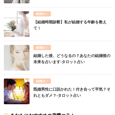
結婚占い
【結婚時期診断】私が結婚する年齢を教え
て！
結婚占い
結婚した後、どうなるの？あなたの結婚後の
未来を占います-タロット占い
結婚占い
既婚男性に口説かれた！付き合って平気？そ
れともダメ？-タロット占い