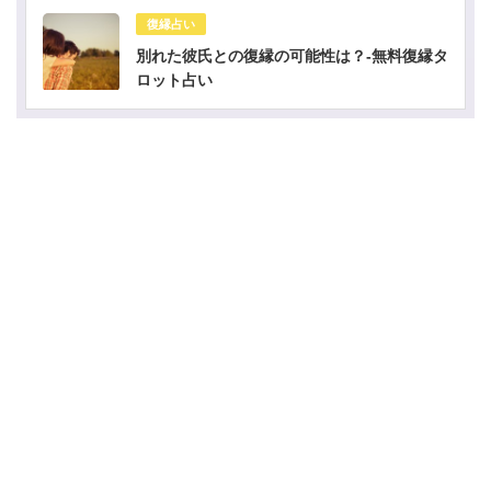
復縁占い
別れた彼氏との復縁の可能性は？-無料復縁タ
ロット占い