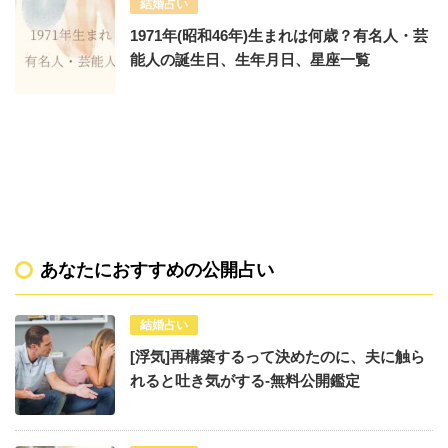
結婚占い
1971年(昭和46年)生まれは何歳？有名人・芸
能人の誕生日、生年月日、星座一覧
あなたにおすすめの公開占い
結婚占い
[浮気]再構築するって決めたのに、夫に触ら
れると吐き気がする-無料公開鑑定