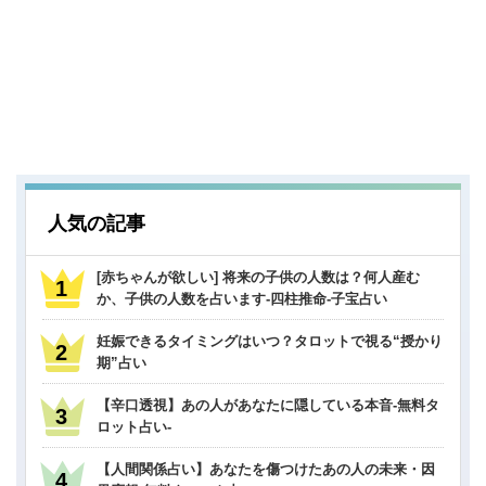
人気の記事
[赤ちゃんが欲しい] 将来の子供の人数は？何人産む
か、子供の人数を占います-四柱推命-子宝占い
妊娠できるタイミングはいつ？タロットで視る“授かり
期”占い
【辛口透視】あの人があなたに隠している本音-無料タ
ロット占い-
【人間関係占い】あなたを傷つけたあの人の未来・因