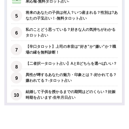
果応報-無料タロット占い-
将来のあなたの子供は何人？いつ産まれる？性別は?あ
なたの子宝占い！-無料タロット占い
私のことどう思っている？好きな人の気持ちがわかる
タロット占い
【辛口タロット】上司の本音は“好き”か“嫌い”か？職
場の縁を無料診断！
【二者択一タロット占い】AとBどちらを選べばいい？
異性が噂するあなたの魅力・印象とは？-好かれてる？
嫌われてる？-タロット占い
結婚して子供を授かるまでの期間はどのくらい？妊娠
時期を占います-生年月日占い