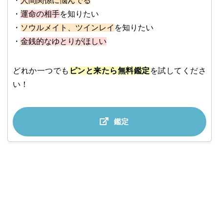
・
人間関係に悩んでる
・
運命の相手
を知りたい
・
ソウルメイト、ツインレイ
を知りたい
・
金銭的なゆとりがほしい
どれか一つでも
ピンと来たら無料鑑定
を試してくださ
い！
鑑定