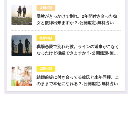
復縁相談
受験がきっかけで別れ。2年間付き合った彼
女と復縁出来ますか？-公開鑑定-無料占い
復縁相談
職場恋愛で別れた彼。ラインの返事がこなく
なったけど復縁できますか？-公開鑑定-無料
占い
恋愛相談
結婚前提に付き合ってる彼氏と来年同棲。こ
のままで幸せになれる？-公開鑑定-無料占い