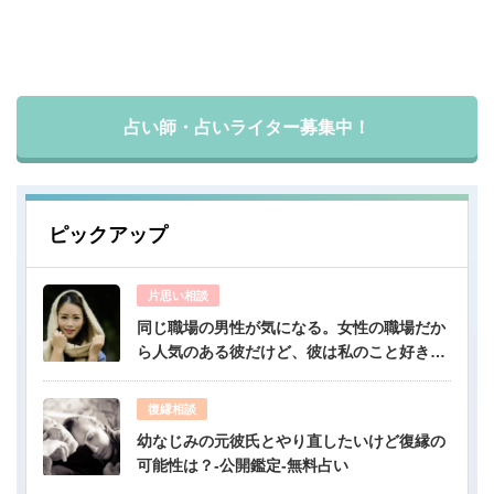
占い師・占いライター募集中！
ピックアップ
片思い相談
同じ職場の男性が気になる。女性の職場だか
ら人気のある彼だけど、彼は私のこと好き？-
公開鑑定-無料占い
復縁相談
幼なじみの元彼氏とやり直したいけど復縁の
可能性は？-公開鑑定-無料占い