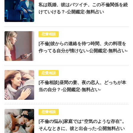
私は既婚、彼はバツイチ、この不倫関係を続
けていける？-公開鑑定-無料占い
恋愛相談
[不倫]彼からの連絡を待つ時間、夫の料理を
作ってる自分が情けない-公開鑑定-無料占い-
恋愛相談
[不倫相談]昼間の妻、夜の恋人、どっちが本
当の自分？-公開鑑定-無料占い-
恋愛相談
[不倫の悩み]家庭では“空気のような存在”。
そんなときに、彼と出会った-公開無料占い