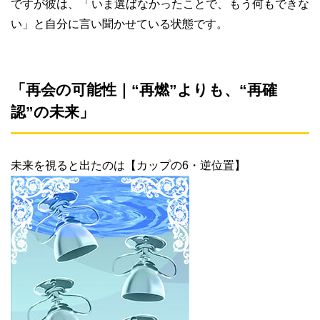
ですが彼は、「いま選ばなかったことで、もう何もできな
い」と自分に言い聞かせている状態です。
「再会の可能性｜“再燃”よりも、“再確
認”の未来」
未来を視ると出たのは【カップの6・逆位置】