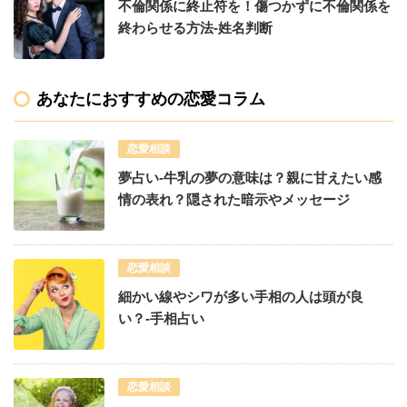
不倫関係に終止符を！傷つかずに不倫関係を
終わらせる方法-姓名判断
あなたにおすすめの恋愛コラム
恋愛相談
夢占い-牛乳の夢の意味は？親に甘えたい感
情の表れ？隠された暗示やメッセージ
恋愛相談
細かい線やシワが多い手相の人は頭が良
い？-手相占い
恋愛相談