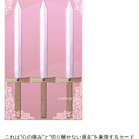
これは“心の痛み”と“切り離せない過去”を象徴するカード