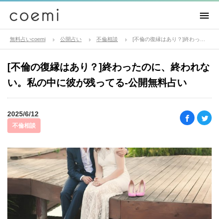
無料占いcoemi
公開占い
不倫相談
[不倫の復縁はあり？]終わったのに、終われない。私の中に彼が残ってる-公開無料占い
[不倫の復縁はあり？]終わったのに、終われな
い。私の中に彼が残ってる-公開無料占い
2025/6/12
不倫相談