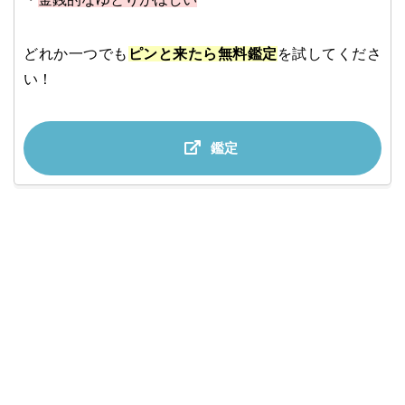
どれか一つでも
ピンと来たら無料鑑定
を試してくださ
い！
鑑定