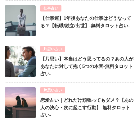
仕事占い
【仕事運】1年後あなたの仕事はどうなって
る？【転職/独立/出世】-無料タロット占い-
片思い占い
【片思い】本当はどう思ってるの？あの人が
あなたに対して抱く5つの本音-無料タロット
占い-
片思い占い
恋愛占い｜どれだけ頑張ってもダメ？【あの
人の決心・次に起こす行動】-無料タロット
占い-