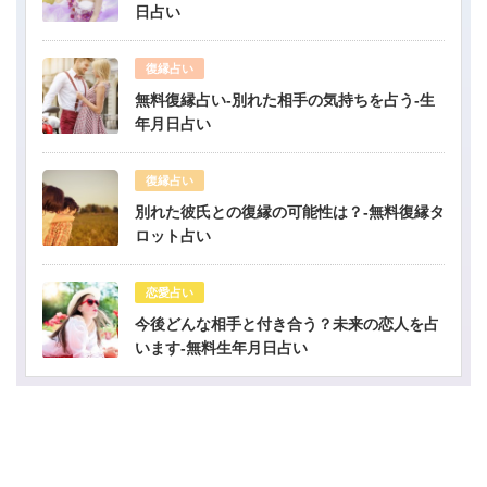
日占い
復縁占い
無料復縁占い-別れた相手の気持ちを占う-生
年月日占い
復縁占い
別れた彼氏との復縁の可能性は？-無料復縁タ
ロット占い
恋愛占い
今後どんな相手と付き合う？未来の恋人を占
います-無料生年月日占い