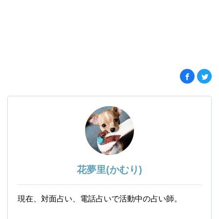
花夢里(かむり)
現在、対面占い、電話占いで活動中の占い師。