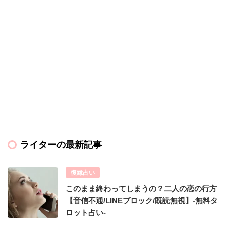
ライターの最新記事
復縁占い
このまま終わってしまうの？二人の恋の行方
【音信不通/LINEブロック/既読無視】-無料タ
ロット占い-