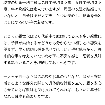
現在の初婚平均年齢は男性で平均３０歳、女性で平均２９
歳、年々晩婚化は進んでいますが、周囲の友達が結婚して
いないと「自分はまだ大丈夫」とつい安心し、結婚を先延
ばしにするのが今の若者です。
ところが親世代は２０代前半で結婚してる人も多い親世代
は、子供が結婚するかどうかも分からない相手との恋愛を
望まず、早く結婚し孫を見せてほしいと望む親も多く、将
来的な事を考えていないわが子に不安を感じ、恋愛を反対
する親もいることを理解しておくべきです。
一人っ子同士なら親の老後やお墓の心配など、親が不安に
感じるような部分に関して具体的な計画を立て、親を安心
させていけば復縁を受け入れてくれれば、お互いに幸せに
なれる確率も高まりますよ。