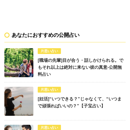
あなたにおすすめの公開占い
片思い占い
[職場の先輩]目が合う・話しかけられる。で
もそれ以上は絶対に来ない彼の真意-公開無
料占い
片思い占い
[妊活]“いつできる？”じゃなくて、“いつま
で頑張ればいいの？”【子宝占い】
片思い占い