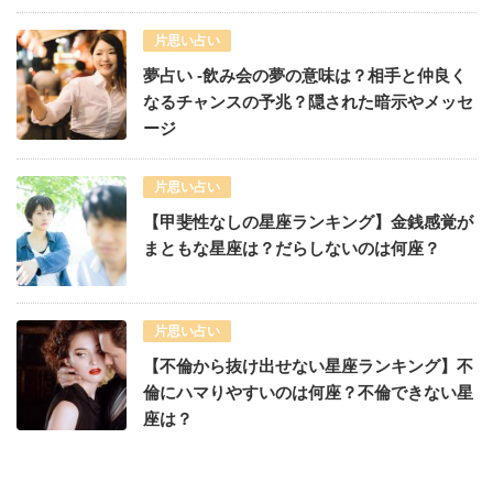
片思い占い
夢占い -飲み会の夢の意味は？相手と仲良く
なるチャンスの予兆？隠された暗示やメッセ
ージ
片思い占い
【甲斐性なしの星座ランキング】金銭感覚が
まともな星座は？だらしないのは何座？
片思い占い
【不倫から抜け出せない星座ランキング】不
倫にハマりやすいのは何座？不倫できない星
座は？