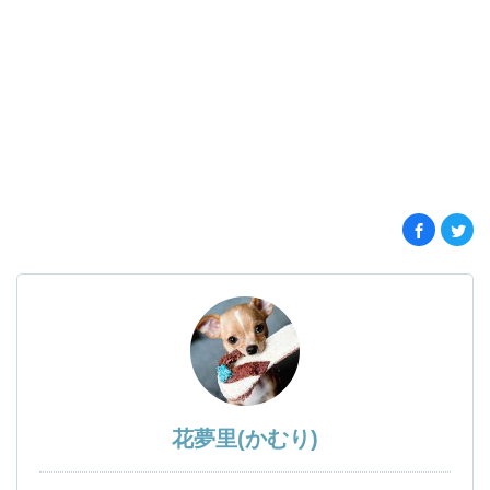
花夢里(かむり)