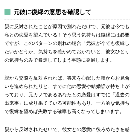
元彼に復縁の意思を確認して
親に反対されたことが原因で別れただけで、元彼は今でも
私との恋愛を望んでいる！そう思う気持ちは復縁には必要
ですが、このパターンの別れの場合「元彼が今でも復縁し
たいかどうか」気持ちを確かめておかないと、彼女ひとり
の気持ちのみで暴走してしまう事態に発展します。
親から交際を反対されれば、将来を心配した親からお見合
いを進められたりと、すでに他の恋愛や結婚話が持ち上が
っており、元カノであるあなたとの恋愛はすでに「過去の
出来事」に成り果てている可能性もあり、一方的な気持ち
で復縁を望めば失敗する確率も高くなってしまいます。
親から反対されたせいで、彼女との恋愛に後ろめたさを感