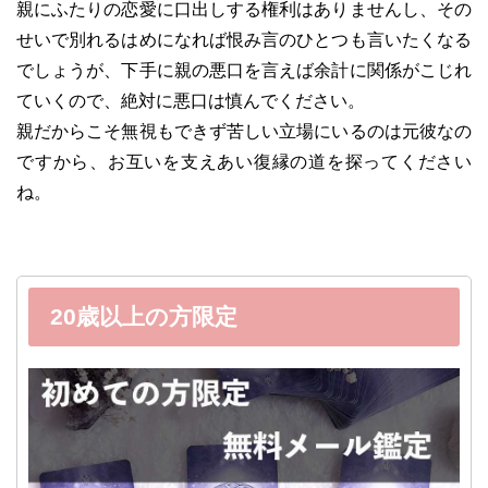
親にふたりの恋愛に口出しする権利はありませんし、その
せいで別れるはめになれば恨み言のひとつも言いたくなる
でしょうが、下手に親の悪口を言えば余計に関係がこじれ
ていくので、絶対に悪口は慎んでください。
親だからこそ無視もできず苦しい立場にいるのは元彼なの
ですから、お互いを支えあい復縁の道を探ってください
ね。
20歳以上の方限定