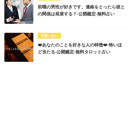
前職の男性が好きです。連絡をとったら彼と
の関係は発展する？-公開鑑定-無料占い
片思い占い
❤️あなたのことを好きな人の特徴❤️-怖いほ
ど当たる-公開鑑定-無料タロット占い