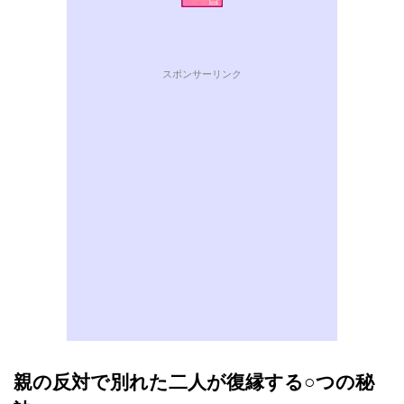
スポンサーリンク
親の反対で別れた二人が復縁する○つの秘