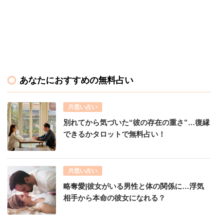
あなたにおすすめの無料占い
片思い占い
別れてから気づいた“彼の存在の重さ”…復縁
できるかタロットで無料占い！
片思い占い
略奪愛|彼女がいる男性と体の関係に…浮気
相手から本命の彼女になれる？