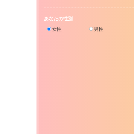
あなたの性別
女性
男性