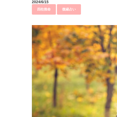
2024/6/15
四柱推命
復縁占い