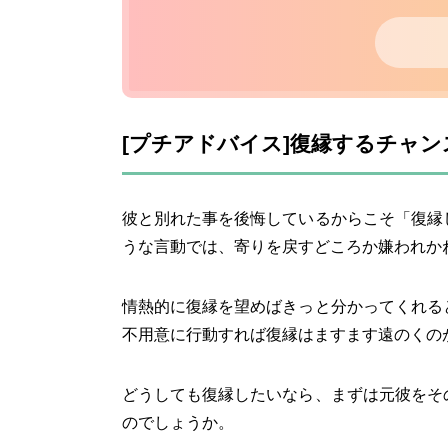
[プチアドバイス]復縁するチャ
彼と別れた事を後悔しているからこそ「復縁
うな言動では、寄りを戻すどころか嫌われか
情熱的に復縁を望めばきっと分かってくれる
不用意に行動すれば復縁はますます遠のくの
どうしても復縁したいなら、まずは元彼をそ
のでしょうか。