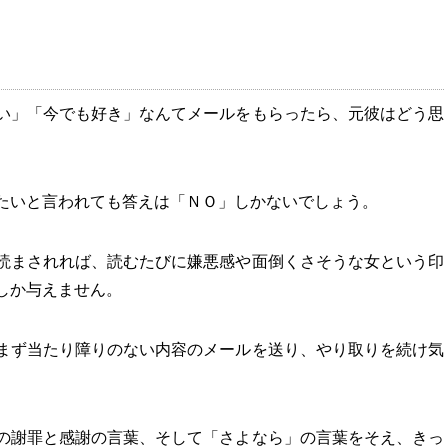
い」「今でも好き」なんてメールをもらったら、元彼はどう思
たいと言われても答えは「ＮＯ」しかないでしょう。
読まされれば、読むたびに嫌悪感や面倒くさそうな女という印
しか与えません。
まず当たり障りのない内容のメールを送り、やり取りを続け気
の謝罪と感謝の言葉、そして「さよなら」の言葉をそえ、きっ