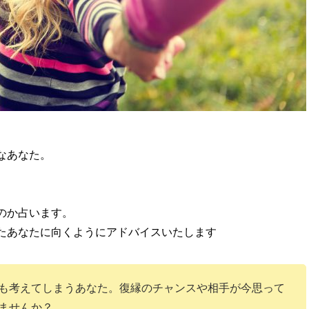
なあなた。
。
のか占います。
たあなたに向くようにアドバイスいたします
も考えてしまうあなた。復縁のチャンスや相手が今思って
ませんか？