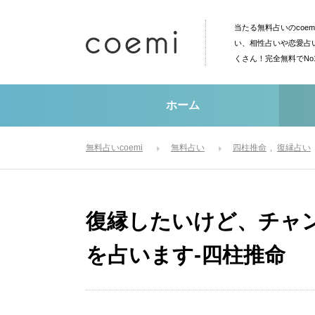
当たる無料占いのcoe
い、相性占いや恋愛占
くさん！完全無料でN
ホーム
無料占いcoemi
無料占い
四柱推命
復縁占い
復縁したいけど、チャ
を占います-四柱推命