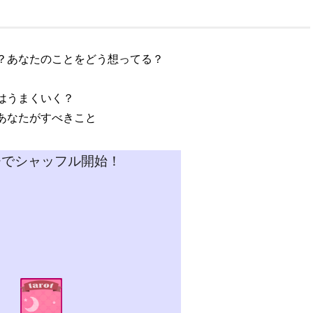
？あなたのことをどう想ってる？
はうまくいく？
あなたがすべきこと
チでシャッフル開始！