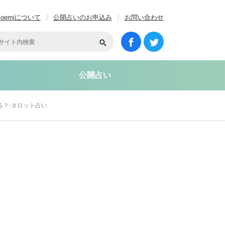
coemiについて
公開占いのお申込み
お問い合わせ
公開占い
？-タロット占い