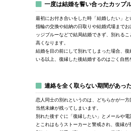
一度は結婚を誓い合ったカップ
最初にお付き合いをした時「結婚したい」と
指輪の交換や結納の日取りや結婚式場までお
ッジブルーなどで結局結婚できず、別れるこ
高くなります。
結婚を目の前にして別れてしまった場合、復
いる以上、復縁した後結婚するのはごく自然
連絡を全く取らない期間があっ
恋人同士の別れというのは、どちらかが一方
当然未練が残ってしまいます。
別れた後すぐに「復縁したい」とメールや電
とこれはもうストーカーと警戒され、復縁が