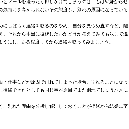
いとメールを送ったり押しかけてしまうのは、もはや嫌がらせ
の気持ちを考えられないその態度も、別れの原因になっている
めにしばらく連絡を取るのをやめ、自分を見つめ直すなど、離
え、それから本当に復縁したいかどうか考えてみても決して遅
ようにし、ある程度してから連絡を取ってみましょう。
動・仕事などが原因で別れてしまった場合、別れることになっ
し復縁できたとしても同じ事が原因でまた別れてしまうハメに
く、別れた理由を分析し解消しておくことが復縁から結婚に至