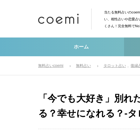
当たる無料占いのcoe
い、相性占いや恋愛占
くさん！完全無料でN
ホーム
無料占いcoemi
無料占い
タロット占い
復縁
「今でも大好き」別れ
る？幸せになれる？-タ