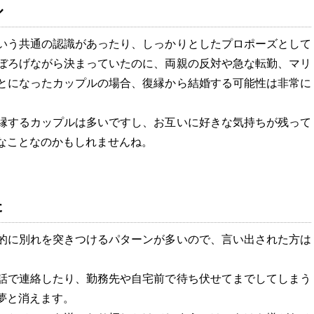
ル
いう共通の認識があったり、しっかりとしたプロポーズとして
ぼろげながら決まっていたのに、両親の反対や急な転勤、マリ
とになったカップルの場合、復縁から結婚する可能性は非常に
縁するカップルは多いですし、お互いに好きな気持ちが残って
なことなのかもしれませんね。
た
的に別れを突きつけるパターンが多いので、言い出された方は
話で連絡したり、勤務先や自宅前で待ち伏せてまでしてしまう
夢と消えます。