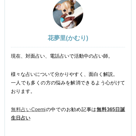
花夢里(かむり)
現在、対面占い、電話占いで活動中の占い師。
様々な占いについて分かりやすく、面白く解説。
一人でも多くの方の悩みを解消できるよう心がけて
おります。
無料占いCoemi
の中でのお勧め記事は
無料365日誕
生日占い