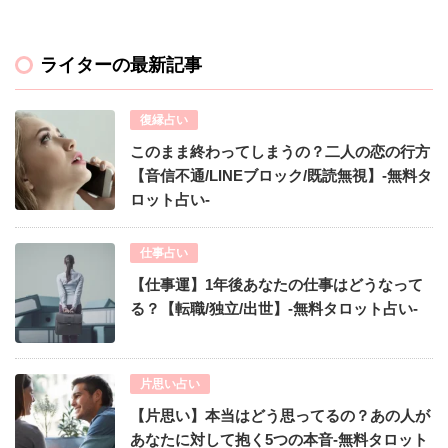
ライターの最新記事
復縁占い
このまま終わってしまうの？二人の恋の行方
【音信不通/LINEブロック/既読無視】-無料タ
ロット占い-
仕事占い
【仕事運】1年後あなたの仕事はどうなって
る？【転職/独立/出世】-無料タロット占い-
片思い占い
【片思い】本当はどう思ってるの？あの人が
あなたに対して抱く5つの本音-無料タロット