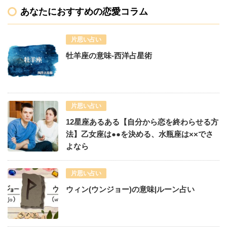
あなたにおすすめの恋愛コラム
片思い占い
牡羊座の意味-西洋占星術
片思い占い
12星座あるある【自分から恋を終わらせる方
法】乙女座は●●を決める、水瓶座は××でさ
よなら
片思い占い
ウィン(ウンジョー)の意味|ルーン占い