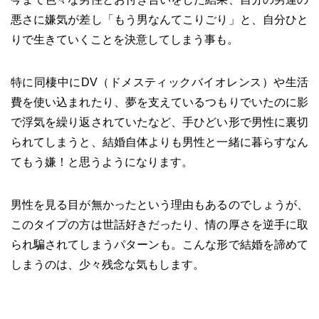
悪さに嫌気が差し「もう男なんてこりごり」と、自分ひと
りで生きていくことを決意してしまう事も。
特に同棲中にDV（ドメスティックバイオレンス）や生活
費を使い込まれたり、夢を支えているつもりでいたのに影
で浮気を繰り返されていたなど、手ひどい形で男性に裏切
られてしまうと、結婚自体よりも男性と一緒に暮らすなん
てもう嫌！と思うようになります。
男性を見る目が無かったという理由もあるのでしょうが、
このタイプの方は世話好きだったり、情の厚さを逆手に取
られ騙されてしまうパターンも。こんな形で結婚を諦めて
しまうのは、少々残念な気もします。