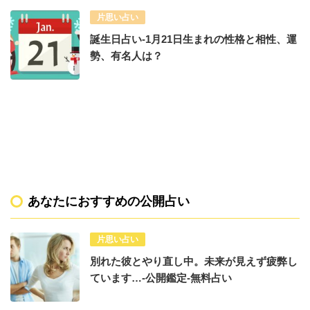
片思い占い
誕生日占い-1月21日生まれの性格と相性、運
勢、有名人は？
あなたにおすすめの公開占い
片思い占い
別れた彼とやり直し中。未来が見えず疲弊し
ています…-公開鑑定-無料占い