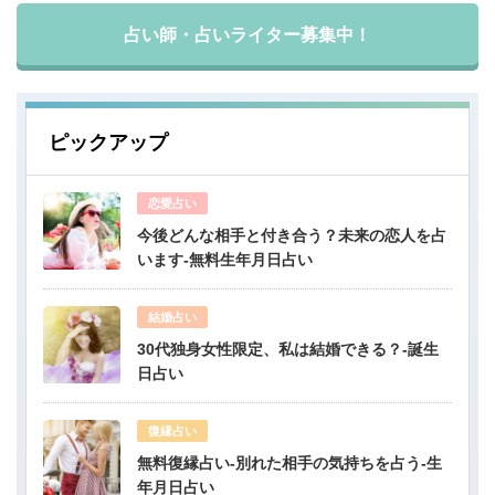
占い師・占いライター募集中！
ピックアップ
恋愛占い
今後どんな相手と付き合う？未来の恋人を占
います-無料生年月日占い
結婚占い
30代独身女性限定、私は結婚できる？-誕生
日占い
復縁占い
無料復縁占い-別れた相手の気持ちを占う-生
年月日占い