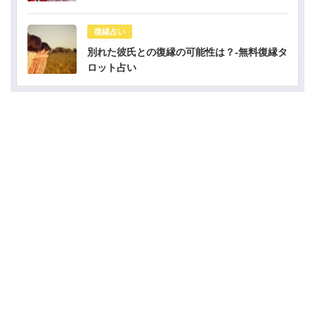
復縁占い
別れた彼氏との復縁の可能性は？-無料復縁タ
ロット占い