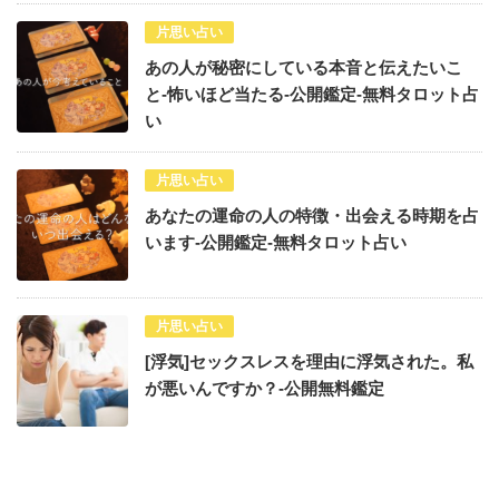
片思い占い
あの人が秘密にしている本音と伝えたいこ
と-怖いほど当たる-公開鑑定-無料タロット占
い
片思い占い
あなたの運命の人の特徴・出会える時期を占
います-公開鑑定-無料タロット占い
片思い占い
[浮気]セックスレスを理由に浮気された。私
が悪いんですか？-公開無料鑑定