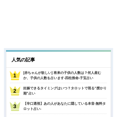
人気の記事
[赤ちゃんが欲しい] 将来の子供の人数は？何人産む
か、子供の人数を占います-四柱推命-子宝占い
妊娠できるタイミングはいつ？タロットで視る“授かり
期”占い
【辛口透視】あの人があなたに隠している本音-無料タ
ロット占い-