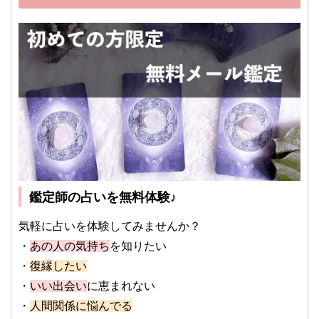
鑑定師の占いを無料体験♪
気軽に占いを体験してみませんか？
・
あの人の気持ち
を知りたい
・
復縁したい
・
いい出会い
に恵まれない
・
人間関係に悩んでる