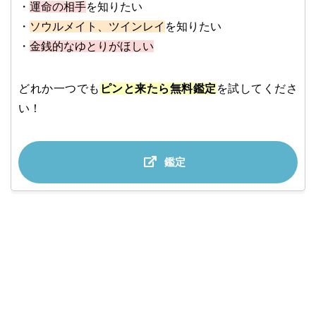
・
運命の相手
を知りたい
・
ソウルメイト、ツインレイ
を知りたい
・
金銭的なゆとりがほしい
どれか一つでも
ピンと来たら無料鑑定
を試してくださ
い！
鑑定