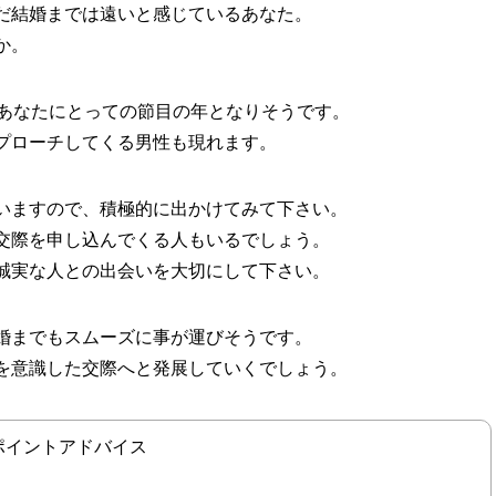
だ結婚までは遠いと感じているあなた。
か。
があなたにとっての節目の年となりそうです。
プローチしてくる男性も現れます。
いますので、積極的に出かけてみて下さい。
交際を申し込んでくる人もいるでしょう。
誠実な人との出会いを大切にして下さい。
婚までもスムーズに事が運びそうです。
を意識した交際へと発展していくでしょう。
ポイントアドバイス