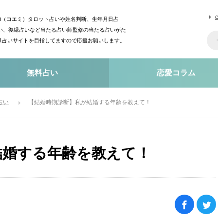
mi（コエミ）タロット占いや姓名判断、生年月日占
い、復縁占いなど当たる占い師監修の当たる占いがた
o1占いサイトを目指してますので応援お願いします。
無料占い
恋愛コラム
占い
【結婚時期診断】私が結婚する年齢を教えて！
結婚する年齢を教えて！