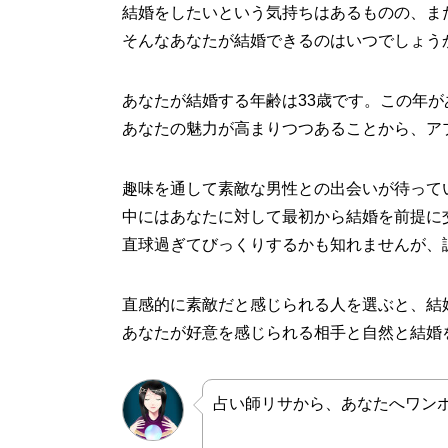
結婚をしたいという気持ちはあるものの、ま
そんなあなたが結婚できるのはいつでしょう
あなたが結婚する年齢は33歳です。この年
あなたの魅力が高まりつつあることから、ア
趣味を通して素敵な男性との出会いが待って
中にはあなたに対して最初から結婚を前提に
直球過ぎてびっくりするかも知れませんが、
直感的に素敵だと感じられる人を選ぶと、結
あなたが好意を感じられる相手と自然と結婚
占い師リサから、あなたへワン