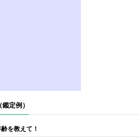
（鑑定例）
年齢を教えて！