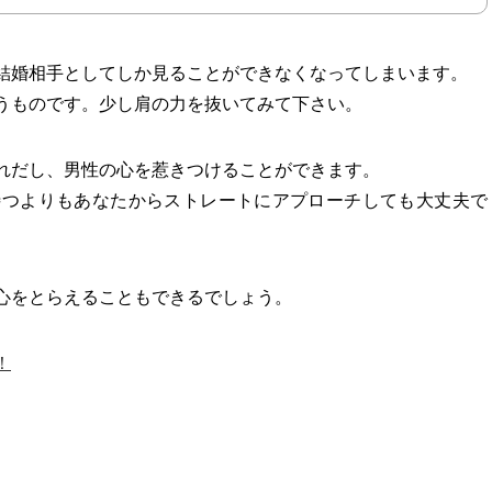
結婚相手としてしか見ることができなくなってしまいます。
うものです。少し肩の力を抜いてみて下さい。
れだし、男性の心を惹きつけることができます。
待つよりもあなたからストレートにアプローチしても大丈夫で
心をとらえることもできるでしょう。
！