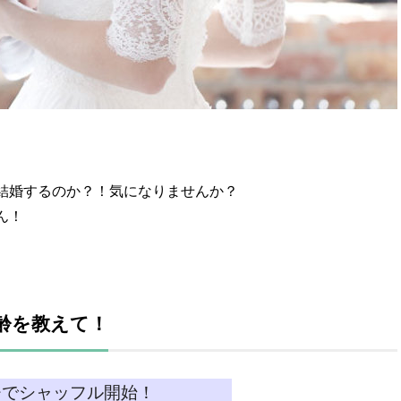
結婚するのか？！気になりませんか？
ん！
齢を教えて！
チでシャッフル開始！