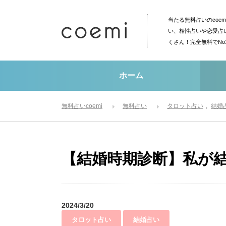
当たる無料占いのcoe
い、相性占いや恋愛占
くさん！完全無料でN
ホーム
無料占いcoemi
無料占い
タロット占い
結婚
【結婚時期診断】私が
2024/3/20
タロット占い
結婚占い