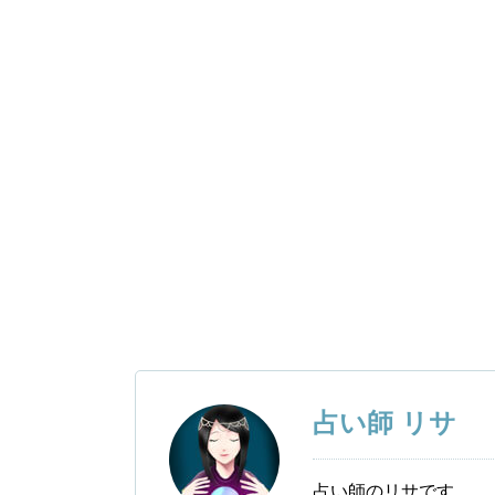
占い師 リサ
占い師のリサです。