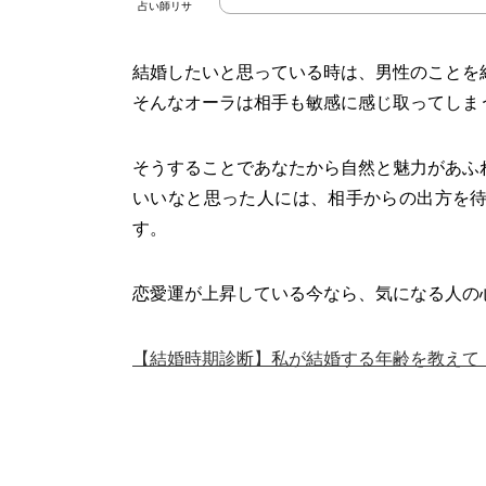
占い師リサ
結婚したいと思っている時は、男性のことを
そんなオーラは相手も敏感に感じ取ってしま
そうすることであなたから自然と魅力があふ
いいなと思った人には、相手からの出方を
す。
恋愛運が上昇している今なら、気になる人の
【結婚時期診断】私が結婚する年齢を教えて