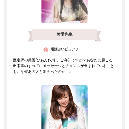
美愛先生
電話占いピュアリ
鑑定師の美愛(びあん)です。ご存知ですか？あなたに起こる
出来事のすべてにメッセージとチャンスが含まれていること
を。なぜあの人と出会ったのか、...