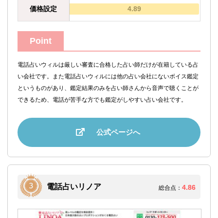
価格設定
4.89
Point
電話占いウィルは厳しい審査に合格した占い師だけが在籍している占
い会社です。また電話占いウィルには他の占い会社にないボイス鑑定
というものがあり、鑑定結果のみを占い師さんから音声で聴くことが
できるため、電話が苦手な方でも鑑定がしやすい占い会社です。
公式ページへ
電話占いリノア
4.86
総合点：