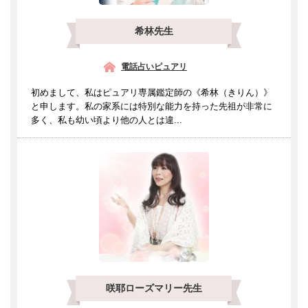
希林先生
電話占いピュアリ
初めまして、私はピュアリ専属鑑定師の《希林（きりん）》
と申します。私の家系には特別な能力を持った先祖が非常に
多く、私も幼い頃より他の人とは違...
咲耶ローズマリー先生