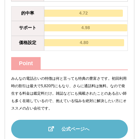
的中率
4.72
サポート
4.98
価格設定
4.80
Point
みんなの電話占いの特徴は何と言っても特典の豊富さです。初回利用
時の割引は最大で5,820円にもなり、さらに通話料は無料。なので発
生する料金は鑑定料だけ。雑誌などにも掲載されたことのある占い師
も多く在籍しているので、抱えている悩みを絶対に解決したい方にオ
ススメの占い会社です。
公式ページへ