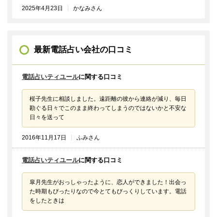
2025年4月23日
かなみさん
最新電話占い会社の口コミ
電話占いティユール
に関する口コミ
桜子先生に相談しました。遠距離の彼から連絡が減り、毎日
勘ぐる日々でこのまま終わってしまうのではないかと不安な
日々を送って
2016年11月17日
ふみさん
電話占いティユール
に関する口コミ
皐月先生がおっしゃったように、恋人ができました！出会っ
た時期もぴったりなので今とてもびっくりしています。電話
をしたときは