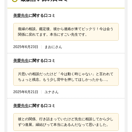
美愛先生
に関する口コミ
復縁の相談。鑑定後、彼から連絡が来てビックリ！今は会う
関係に戻れてます。本当にすごい先生です。
2025年6月23日
まおにさん
美愛先生
に関する口コミ
片思いの相談だったけど「今は動く時じゃない」と言われて
ちょっと残念。もう少し背中を押してほしかったかも…。
2025年6月21日
ユナさん
美愛先生
に関する口コミ
彼との関係、行き詰まっていたけど先生に相談してから少し
ずつ進展。縁結びって本当にあるんだなって思いました。