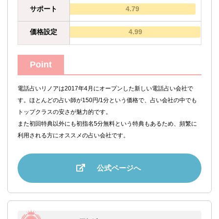
サポート
4.79
価格設定
4.99
Point
電話占いリノアは2017年4月にオープンした新しい電話占い会社で
す。ほとんどの占い師が150円/1分という価格で、占い会社の中でも
トップクラスの安さが魅力的です。
また初回特典以外にも初指名5分無料という特典もあるため、頻繁に
利用される方にオススメの占い会社です。
公式ページへ