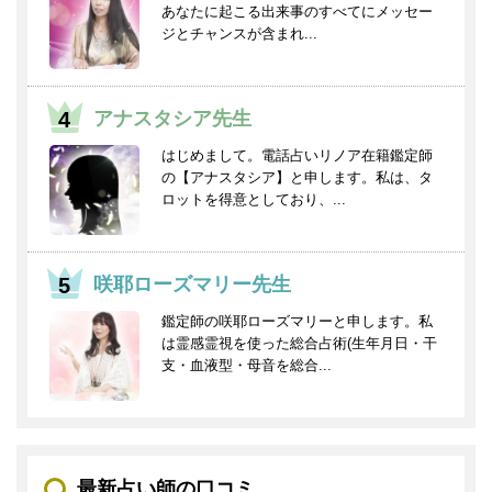
あなたに起こる出来事のすべてにメッセー
ジとチャンスが含まれ...
アナスタシア先生
はじめまして。電話占いリノア在籍鑑定師
の【アナスタシア】と申します。私は、タ
ロットを得意としており、...
咲耶ローズマリー先生
鑑定師の咲耶ローズマリーと申します。私
は霊感霊視を使った総合占術(生年月日・干
支・血液型・母音を総合...
最新占い師の口コミ