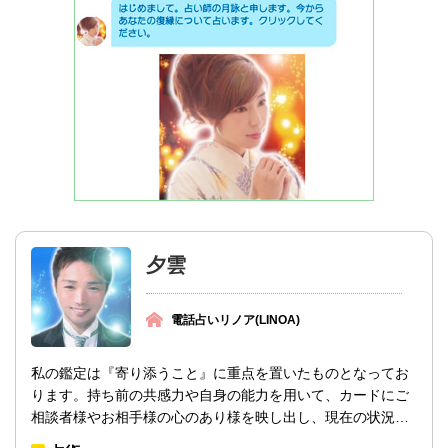
夕雲
電話占いリノア(LINOA)
私の鑑定は『寄り添うこと』に重点を置いたものとなってお
ります。持ち前の共感力や自身の能力を用いて、カードにご
相談者様やお相手様の心のあり様を映し出し、現在の状況か
ら、お気持ち、今後の展開を読み取ってい...