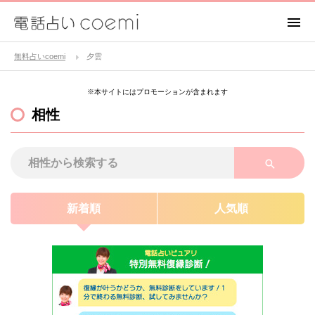
無料占いcoemi
夕雲
※本サイトにはプロモーションが含まれます
相性
新着順
人気順