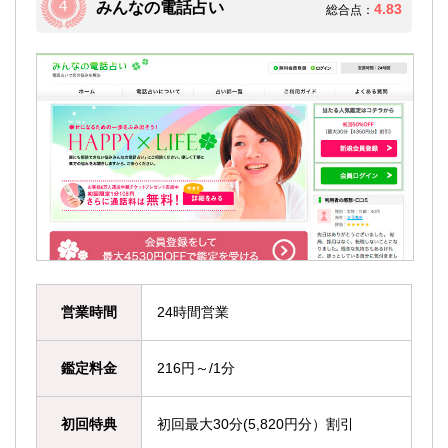
みんなの電話占い
4.83
総合点：
営業時間
24時間営業
鑑定料金
216円～/1分
初回特典
初回最大30分(5,820円分）割引