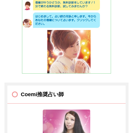
Coemi推奨占い師