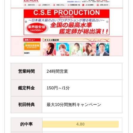
営業時間
24時間営業
鑑定料金
150円～/1分
初回特典
最大10分間無料キャンペーン
的中率
4.80