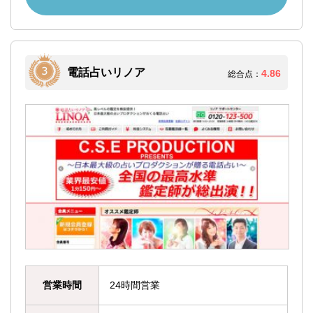
電話占いリノア
4.86
総合点：
営業時間
24時間営業