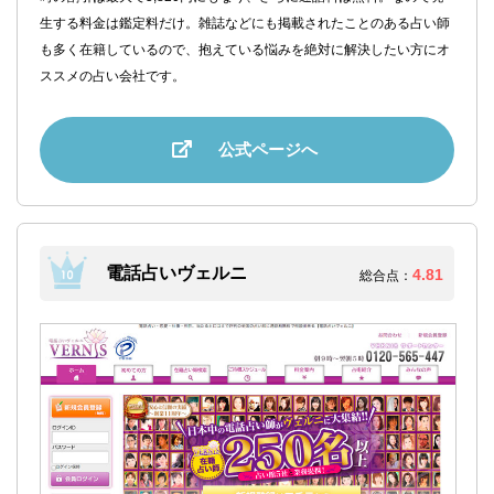
生する料金は鑑定料だけ。雑誌などにも掲載されたことのある占い師
も多く在籍しているので、抱えている悩みを絶対に解決したい方にオ
ススメの占い会社です。
公式ページへ
電話占いヴェルニ
4.81
総合点：