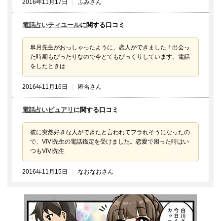
2016年11月17日
ふみさん
電話占いティユール
に関する口コミ
皐月先生がおっしゃったように、恋人ができました！出会っ
た時期もぴったりなので今とてもびっくりしています。電話
をしたときは
2016年11月16日
匿名さん
電話占いピュアリ
に関する口コミ
彼に突然好きな人ができたと言われてフラれそうになったの
で、VIVI先生の電話鑑定を受けました。恋愛で困った時はい
つもVIVI先生
2016年11月15日
なおなおさん