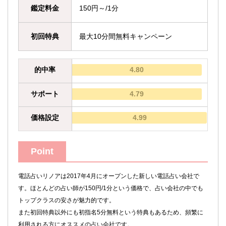
鑑定料金
150円～/1分
初回特典
最大10分間無料キャンペーン
的中率
4.80
サポート
4.79
価格設定
4.99
Point
電話占いリノアは2017年4月にオープンした新しい電話占い会社で
す。ほとんどの占い師が150円/1分という価格で、占い会社の中でも
トップクラスの安さが魅力的です。
また初回特典以外にも初指名5分無料という特典もあるため、頻繁に
利用される方にオススメの占い会社です。