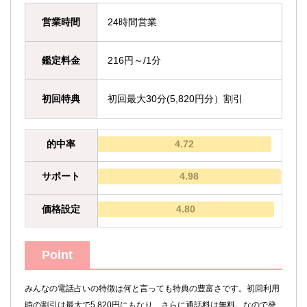
営業時間
24時間営業
鑑定料金
216円～/1分
初回特典
初回最大30分(5,820円分）割引
的中率
4.72
サポート
4.98
価格設定
4.80
Point
みんなの電話占いの特徴は何と言っても特典の豊富さです。初回利用
時の割引は最大で5,820円にもなり、さらに通話料は無料。なので発