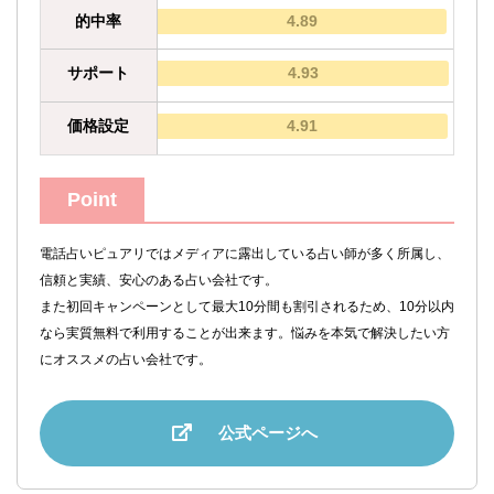
的中率
4.89
サポート
4.93
価格設定
4.91
Point
電話占いピュアリではメディアに露出している占い師が多く所属し、
信頼と実績、安心のある占い会社です。
また初回キャンペーンとして最大10分間も割引されるため、10分以内
なら実質無料で利用することが出来ます。悩みを本気で解決したい方
にオススメの占い会社です。
公式ページへ