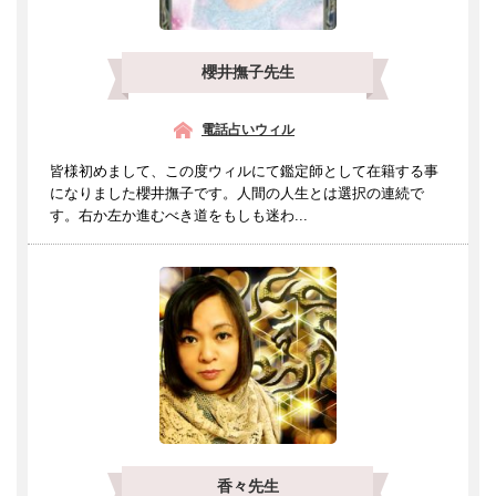
櫻井撫子先生
電話占いウィル
皆様初めまして、この度ウィルにて鑑定師として在籍する事
になりました櫻井撫子です。人間の人生とは選択の連続で
す。右か左か進むべき道をもしも迷わ...
香々先生