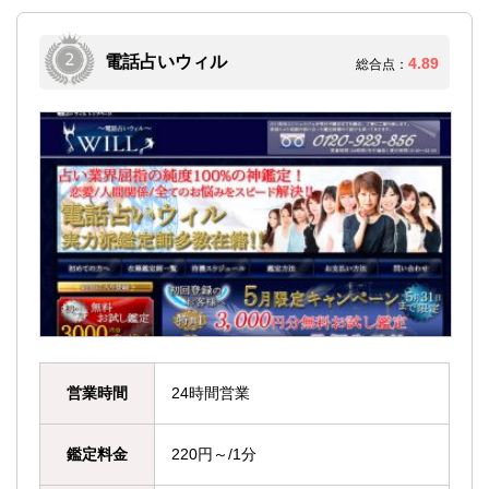
電話占いウィル
4.89
総合点：
営業時間
24時間営業
鑑定料金
220円～/1分