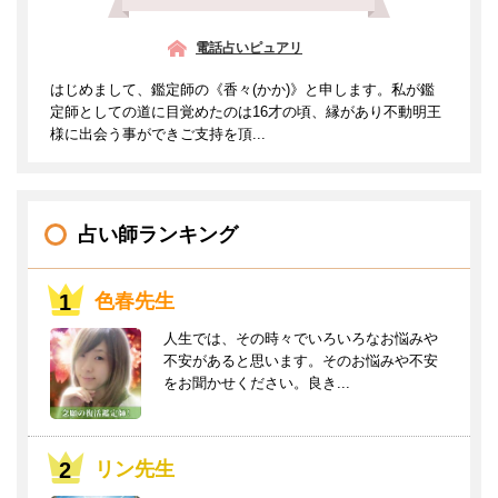
電話占いピュアリ
はじめまして、鑑定師の《香々(かか)》と申します。私が鑑
定師としての道に目覚めたのは16才の頃、縁があり不動明王
様に出会う事ができご支持を頂...
占い師ランキング
色春先生
人生では、その時々でいろいろなお悩みや
不安があると思います。そのお悩みや不安
をお聞かせください。良き...
リン先生