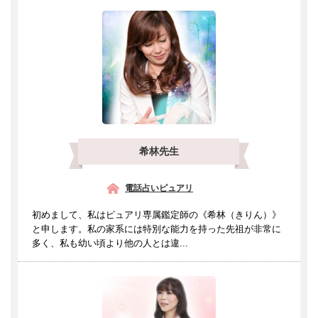
希林先生
電話占いピュアリ
初めまして、私はピュアリ専属鑑定師の《希林（きりん）》
と申します。私の家系には特別な能力を持った先祖が非常に
多く、私も幼い頃より他の人とは違...