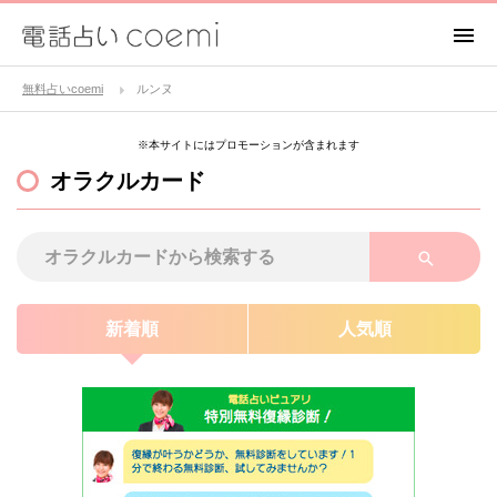
無料占いcoemi
ルンヌ
※本サイトにはプロモーションが含まれます
オラクルカード
新着順
人気順