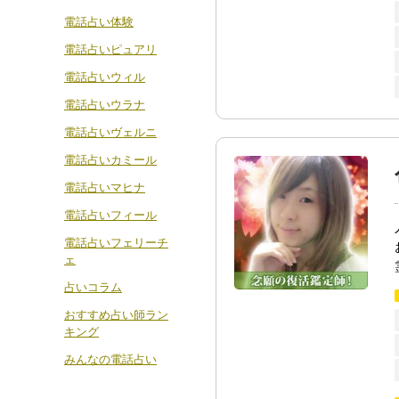
電話占い体験
電話占いピュアリ
電話占いウィル
電話占いウラナ
電話占いヴェルニ
電話占いカミール
電話占いマヒナ
電話占いフィール
電話占いフェリーチ
ェ
占いコラム
おすすめ占い師ラン
キング
みんなの電話占い