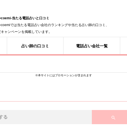
coemi-当たる電話占いと口コミ
いcoemiでは当たる電話占い会社のランキングや当たる占い師の口コミ、
定キャンペーンを掲載しています。
占い師の口コミ
電話占い会社一覧
※本サイトにはプロモーションが含まれます