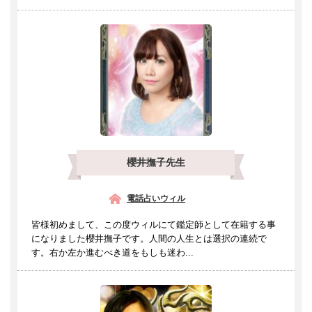
櫻井撫子先生
電話占いウィル
皆様初めまして、この度ウィルにて鑑定師として在籍する事
になりました櫻井撫子です。人間の人生とは選択の連続で
す。右か左か進むべき道をもしも迷わ...