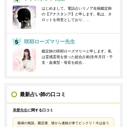
はじめまして。電話占いリノア在籍鑑定師
の【アナスタシア】と申します。私は、タ
ロットを得意としており、...
咲耶ローズマリー先生
鑑定師の咲耶ローズマリーと申します。私
は霊感霊視を使った総合占術(生年月日・干
支・血液型・母音を総合...
最新占い師の口コミ
美愛先生
に関する口コミ
復縁の相談。鑑定後、彼から連絡が来てビックリ！今は会う