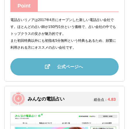
Point
電話占いリノアは2017年4月にオープンした新しい電話占い会社で
す。ほとんどの占い師が150円/1分という価格で、占い会社の中でも
トップクラスの安さが魅力的です。
また初回特典以外にも初指名5分無料という特典もあるため、頻繁に
利用される方にオススメの占い会社です。
公式ページへ
みんなの電話占い
4.83
総合点：