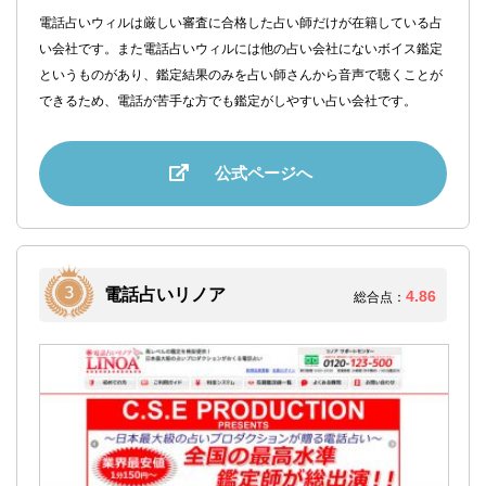
電話占いウィルは厳しい審査に合格した占い師だけが在籍している占
い会社です。また電話占いウィルには他の占い会社にないボイス鑑定
というものがあり、鑑定結果のみを占い師さんから音声で聴くことが
できるため、電話が苦手な方でも鑑定がしやすい占い会社です。
公式ページへ
電話占いリノア
4.86
総合点：