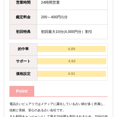
営業時間
24時間営業
鑑定料金
200～400円/1分
初回特典
初回最大10分(4,000円分）割引
的中率
4.89
サポート
4.93
価格設定
4.91
Point
電話占いピュアリではメディアに露出している占い師が多く所属し、
信頼と実績、安心のある占い会社です。
また初回キャンペーンとして最大10分間も割引されるため、10分以内