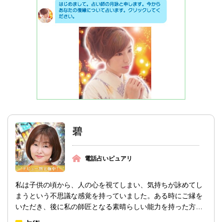
碧
電話占いピュアリ
私は子供の頃から、人の心を視てしまい、気持ちが詠めてし
まうという不思議な感覚を持っていました。ある時にご縁を
いただき、後に私の師匠となる素晴らしい能力を持った方と
出会い、修業を続けて参りました。...