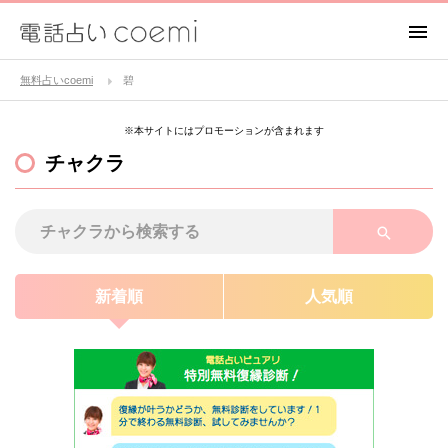
無料占いcoemi
碧
※本サイトにはプロモーションが含まれます
チャクラ
新着順
人気順