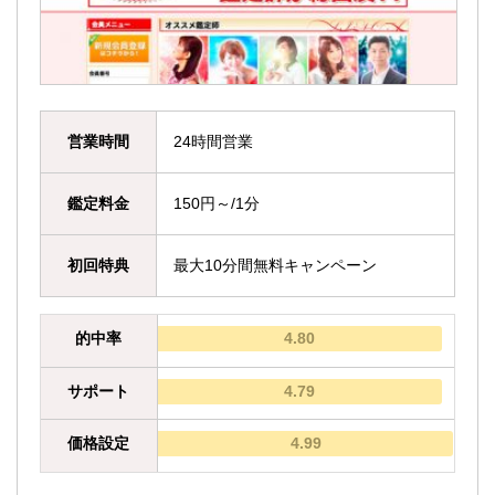
営業時間
24時間営業
鑑定料金
150円～/1分
初回特典
最大10分間無料キャンペーン
的中率
4.80
サポート
4.79
価格設定
4.99