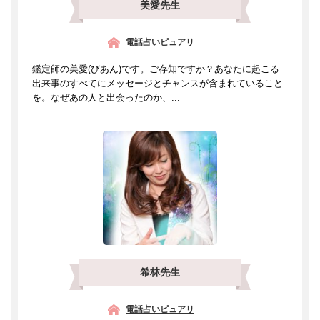
美愛先生
電話占いピュアリ
鑑定師の美愛(びあん)です。ご存知ですか？あなたに起こる
出来事のすべてにメッセージとチャンスが含まれていること
を。なぜあの人と出会ったのか、...
希林先生
電話占いピュアリ