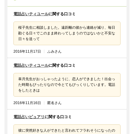
電話占いティユール
に関する口コミ
桜子先生に相談しました。遠距離の彼から連絡が減り、毎日
勘ぐる日々でこのまま終わってしまうのではないかと不安な
日々を送って
2016年11月17日
ふみさん
電話占いティユール
に関する口コミ
皐月先生がおっしゃったように、恋人ができました！出会っ
た時期もぴったりなので今とてもびっくりしています。電話
をしたときは
2016年11月16日
匿名さん
電話占いピュアリ
に関する口コミ
彼に突然好きな人ができたと言われてフラれそうになったの