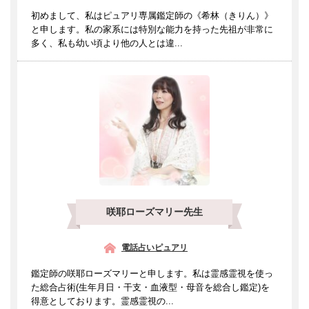
初めまして、私はピュアリ専属鑑定師の《希林（きりん）》
と申します。私の家系には特別な能力を持った先祖が非常に
多く、私も幼い頃より他の人とは違...
咲耶ローズマリー先生
電話占いピュアリ
鑑定師の咲耶ローズマリーと申します。私は霊感霊視を使っ
た総合占術(生年月日・干支・血液型・母音を総合し鑑定)を
得意としております。霊感霊視の...