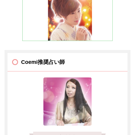
Coemi推奨占い師