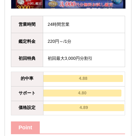
営業時間
24時間営業
鑑定料金
220円～/1分
初回特典
初回最大3,000円分割引
的中率
4.88
サポート
4.80
価格設定
4.89
Point