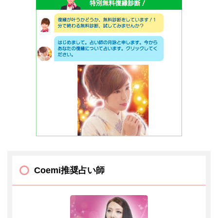
Coemi推奨占い師