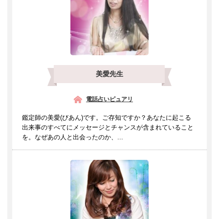
美愛先生
電話占いピュアリ
鑑定師の美愛(びあん)です。ご存知ですか？あなたに起こる
出来事のすべてにメッセージとチャンスが含まれていること
を。なぜあの人と出会ったのか、...