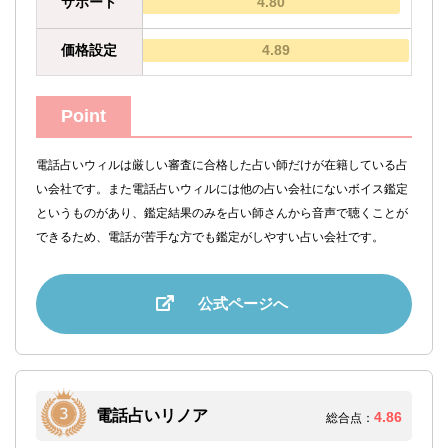
サポート
4.80
価格設定
4.89
Point
電話占いウィルは厳しい審査に合格した占い師だけが在籍している占
い会社です。また電話占いウィルには他の占い会社にないボイス鑑定
というものがあり、鑑定結果のみを占い師さんから音声で聴くことが
できるため、電話が苦手な方でも鑑定がしやすい占い会社です。
公式ページへ
電話占いリノア
4.86
総合点：