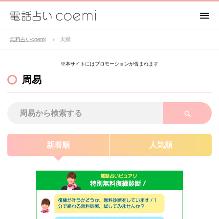
無料占いcoemi
天眼
※本サイトにはプロモーションが含まれます
周易
新着順
人気順