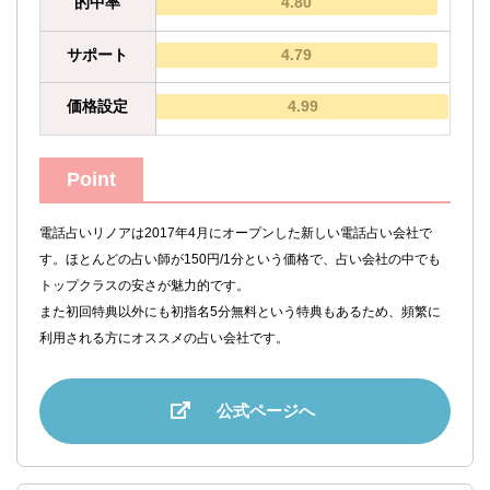
的中率
4.80
サポート
4.79
価格設定
4.99
Point
電話占いリノアは2017年4月にオープンした新しい電話占い会社で
す。ほとんどの占い師が150円/1分という価格で、占い会社の中でも
トップクラスの安さが魅力的です。
また初回特典以外にも初指名5分無料という特典もあるため、頻繁に
利用される方にオススメの占い会社です。
公式ページへ