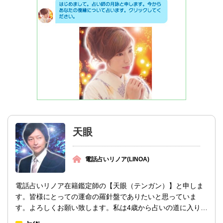
天眼
電話占いリノア(LINOA)
電話占いリノア在籍鑑定師の【天眼（テンガン）】と申しま
す。皆様にとっての運命の羅針盤でありたいと思っていま
す。よろしくお願い致します。私は4歳から占いの道に入り、
7歳からプロ（鑑定師資格取得）として活...