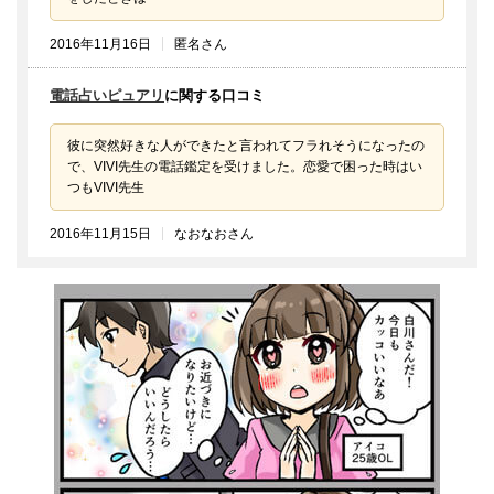
2016年11月16日
匿名さん
電話占いピュアリ
に関する口コミ
彼に突然好きな人ができたと言われてフラれそうになったの
で、VIVI先生の電話鑑定を受けました。恋愛で困った時はい
つもVIVI先生
2016年11月15日
なおなおさん