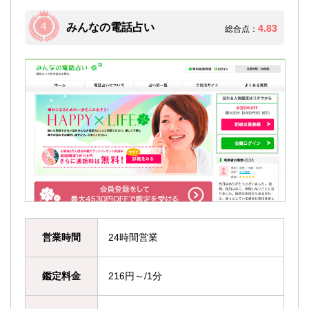
みんなの電話占い
4.83
総合点：
営業時間
24時間営業
鑑定料金
216円～/1分