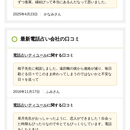
ずつ進展。縁結びって本当にあるんだなって思いました。
2025年4月23日
かなみさん
最新電話占い会社の口コミ
電話占いティユール
に関する口コミ
桜子先生に相談しました。遠距離の彼から連絡が減り、毎日
勘ぐる日々でこのまま終わってしまうのではないかと不安な
日々を送って
2016年11月17日
ふみさん
電話占いティユール
に関する口コミ
皐月先生がおっしゃったように、恋人ができました！出会っ
た時期もぴったりなので今とてもびっくりしています。電話
をしたときは