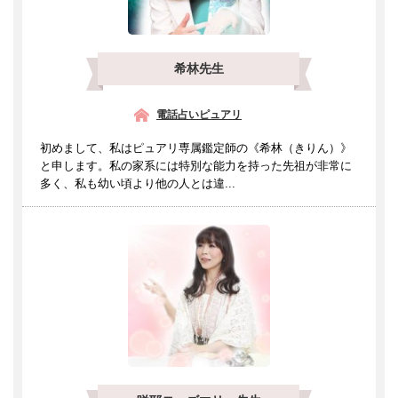
希林先生
電話占いピュアリ
初めまして、私はピュアリ専属鑑定師の《希林（きりん）》
と申します。私の家系には特別な能力を持った先祖が非常に
多く、私も幼い頃より他の人とは違...