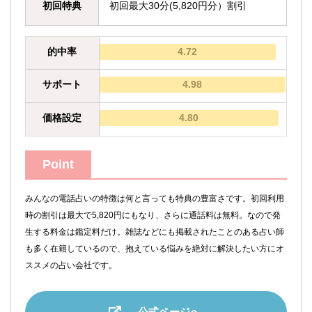
初回特典
初回最大30分(5,820円分）割引
的中率
4.72
サポート
4.98
価格設定
4.80
Point
みんなの電話占いの特徴は何と言っても特典の豊富さです。初回利用
時の割引は最大で5,820円にもなり、さらに通話料は無料。なので発
生する料金は鑑定料だけ。雑誌などにも掲載されたことのある占い師
も多く在籍しているので、抱えている悩みを絶対に解決したい方にオ
ススメの占い会社です。
公式ページへ