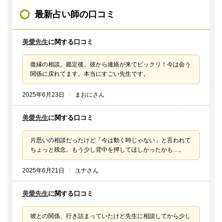
最新占い師の口コミ
美愛先生
に関する口コミ
復縁の相談。鑑定後、彼から連絡が来てビックリ！今は会う
関係に戻れてます。本当にすごい先生です。
2025年6月23日
まおにさん
美愛先生
に関する口コミ
片思いの相談だったけど「今は動く時じゃない」と言われて
ちょっと残念。もう少し背中を押してほしかったかも…。
2025年6月21日
ユナさん
美愛先生
に関する口コミ
彼との関係、行き詰まっていたけど先生に相談してから少し