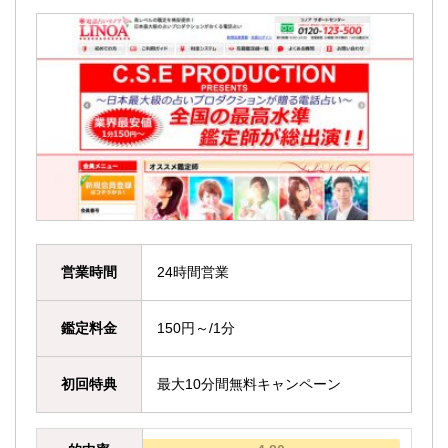
営業時間
24時間営業
鑑定料金
150円～/1分
初回特典
最大10分間無料キャンペーン