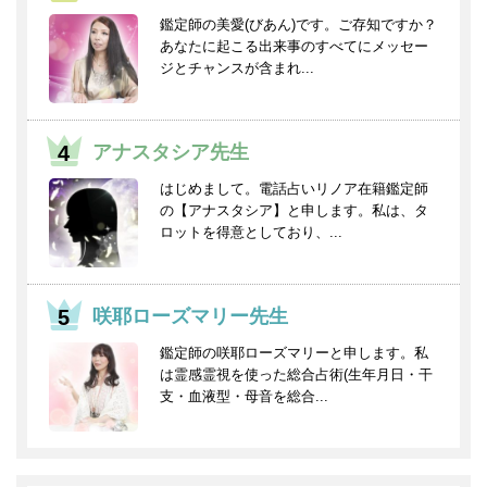
鑑定師の美愛(びあん)です。ご存知ですか？
あなたに起こる出来事のすべてにメッセー
ジとチャンスが含まれ...
アナスタシア先生
はじめまして。電話占いリノア在籍鑑定師
の【アナスタシア】と申します。私は、タ
ロットを得意としており、...
咲耶ローズマリー先生
鑑定師の咲耶ローズマリーと申します。私
は霊感霊視を使った総合占術(生年月日・干
支・血液型・母音を総合...