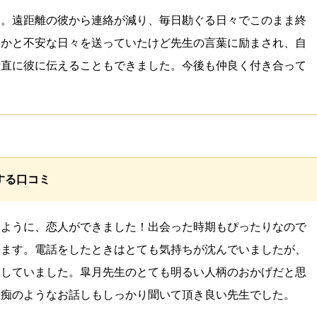
た。遠距離の彼から連絡が減り、毎日勘ぐる日々でこのまま終
いかと不安な日々を送っていたけど先生の言葉に励まされ、自
素直に彼に伝えることもできました。今後も仲良く付き合って
する口コミ
たように、恋人ができました！出会った時期もぴったりなので
います。電話をしたときはとても気持ちが沈んでいましたが、
りしていました。皐月先生のとても明るい人柄のおかげだと思
愚痴のようなお話しもしっかり聞いて頂き良い先生でした。