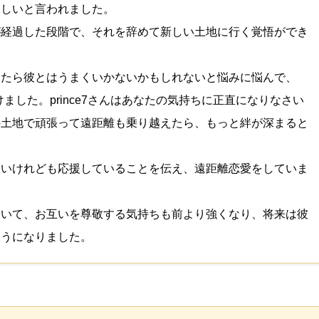
ほしいと言われました。
が経過した段階で、それを辞めて新しい土地に行く覚悟ができ
ったら彼とはうまくいかないかもしれないと悩みに悩んで、
受けました。prince7さんはあなたの気持ちに正直になりなさい
の土地で頑張って遠距離も乗り越えたら、もっと絆が深まると
ないけれども応援していることを伝え、遠距離恋愛をしていま
ていて、お互いを尊敬する気持ちも前より強くなり、将来は彼
ようになりました。