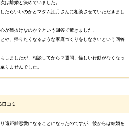
、次は離婚と決めていました。
うしたらいいのかとマダム江月さんに相談させていただきまし
本心が筒抜けなのか？という回答で驚きました。
ことや、帰りたくなるような家庭づくりをしなさいという回答
気もしましたが、相談してから２週間、怪しい行動がなくなっ
は至りませんでした。
る口コミ
まり遠距離恋愛になることになったのですが、彼からは結婚を