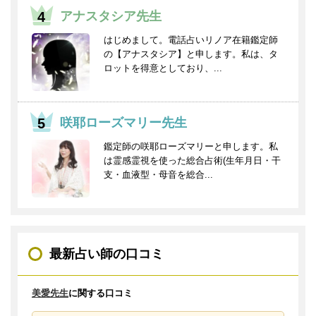
アナスタシア先生
はじめまして。電話占いリノア在籍鑑定師
の【アナスタシア】と申します。私は、タ
ロットを得意としており、...
咲耶ローズマリー先生
鑑定師の咲耶ローズマリーと申します。私
は霊感霊視を使った総合占術(生年月日・干
支・血液型・母音を総合...
最新占い師の口コミ
美愛先生
に関する口コミ