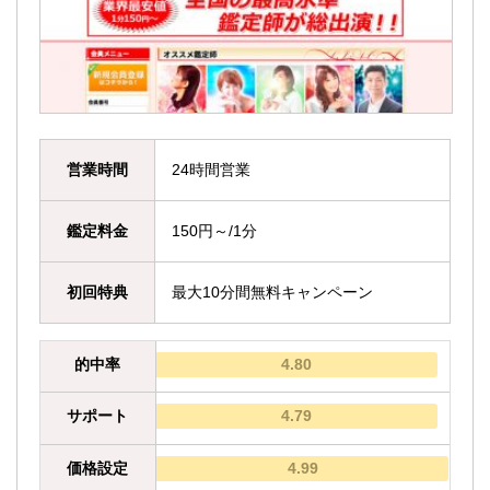
営業時間
24時間営業
鑑定料金
150円～/1分
初回特典
最大10分間無料キャンペーン
的中率
4.80
サポート
4.79
価格設定
4.99