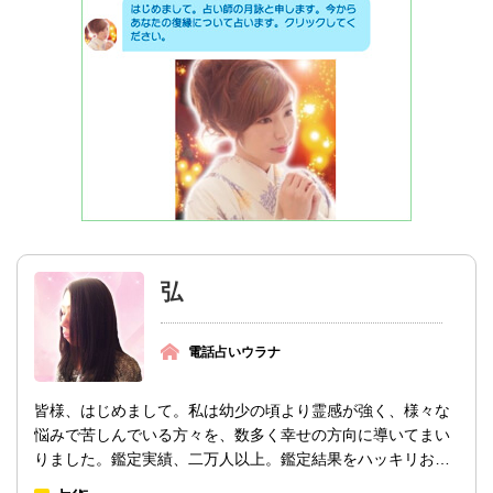
弘
電話占いウラナ
皆様、はじめまして。私は幼少の頃より霊感が強く、様々な
悩みで苦しんでいる方々を、数多く幸せの方向に導いてまい
りました。鑑定実績、二万人以上。鑑定結果をハッキリお答
えするスタイルが話題となり...