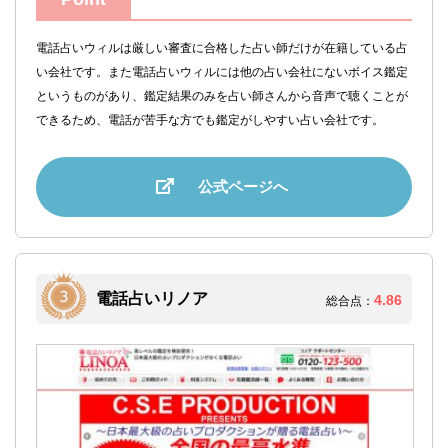
電話占いウィルは厳しい審査に合格した占い師だけが在籍している占
い会社です。また電話占いウィルには他の占い会社にないボイス鑑定
というものがあり、鑑定結果のみを占い師さんから音声で聴くことが
できるため、電話が苦手な方でも鑑定がしやすい占い会社です。
公式ページへ
電話占いリノア
4.86
総合点：