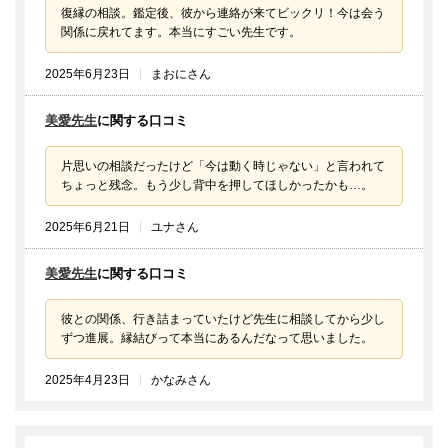
復縁の相談。鑑定後、彼から連絡が来てビックリ！今は会う
関係に戻れてます。本当にすごい先生です。
2025年6月23日
まおにさん
美愛先生
に関する口コミ
片思いの相談だったけど「今は動く時じゃない」と言われて
ちょっと残念。もう少し背中を押してほしかったかも…。
2025年6月21日
ユナさん
美愛先生
に関する口コミ
彼との関係、行き詰まっていたけど先生に相談してから少し
ずつ進展。縁結びって本当にあるんだなって思いました。
2025年4月23日
かなみさん