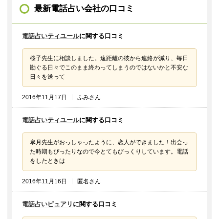
最新電話占い会社の口コミ
電話占いティユール
に関する口コミ
桜子先生に相談しました。遠距離の彼から連絡が減り、毎日
勘ぐる日々でこのまま終わってしまうのではないかと不安な
日々を送って
2016年11月17日
ふみさん
電話占いティユール
に関する口コミ
皐月先生がおっしゃったように、恋人ができました！出会っ
た時期もぴったりなので今とてもびっくりしています。電話
をしたときは
2016年11月16日
匿名さん
電話占いピュアリ
に関する口コミ