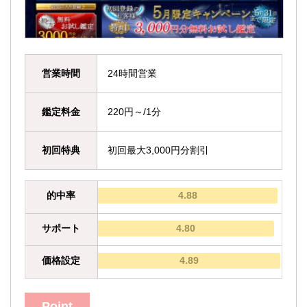
営業時間
24時間営業
鑑定料金
220円～/1分
初回特典
初回最大3,000円分割引
的中率
4.88
サポート
4.80
価格設定
4.89
Point