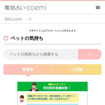
無料占いcoemi
弘
※本サイトにはプロモーションが含まれます
ペットの気持ち
新着順
人気順