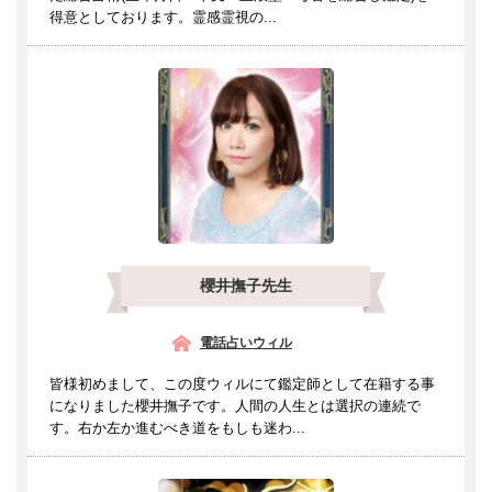
得意としております。霊感霊視の...
櫻井撫子先生
電話占いウィル
皆様初めまして、この度ウィルにて鑑定師として在籍する事
になりました櫻井撫子です。人間の人生とは選択の連続で
す。右か左か進むべき道をもしも迷わ...