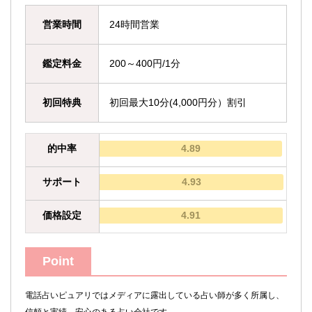
営業時間
24時間営業
鑑定料金
200～400円/1分
初回特典
初回最大10分(4,000円分）割引
的中率
4.89
サポート
4.93
価格設定
4.91
Point
電話占いピュアリではメディアに露出している占い師が多く所属し、