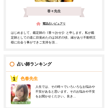
香々先生
電話占いピュアリ
はじめまして、鑑定師の《香々(かか)》と申します。私が鑑
定師としての道に目覚めたのは16才の頃、縁があり不動明王
様に出会う事ができご支持を頂...
占い師ランキング
色春先生
人生では、その時々でいろいろなお悩みや
不安があると思います。そのお悩みや不安
をお聞かせください。良き...