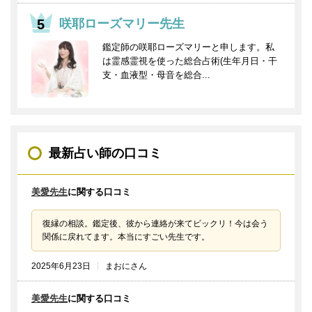
咲耶ローズマリー先生
鑑定師の咲耶ローズマリーと申します。私
は霊感霊視を使った総合占術(生年月日・干
支・血液型・母音を総合...
最新占い師の口コミ
美愛先生
に関する口コミ
復縁の相談。鑑定後、彼から連絡が来てビックリ！今は会う
関係に戻れてます。本当にすごい先生です。
2025年6月23日
まおにさん
美愛先生
に関する口コミ