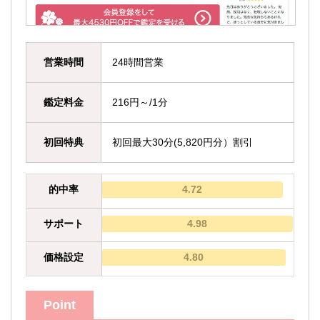
営業時間
24時間営業
鑑定料金
216円～/1分
初回特典
初回最大30分(5,820円分）割引
的中率
4.72
サポート
4.98
価格設定
4.80
Point