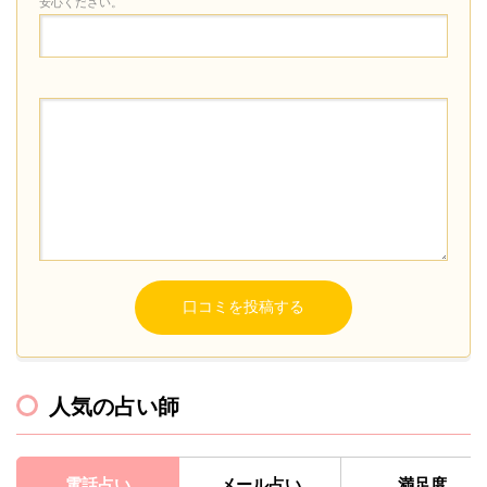
安心ください。
人気の占い師
電話占い
メール占い
満足度