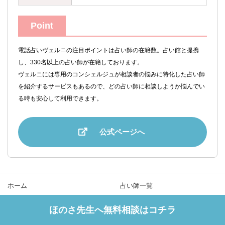
Point
電話占いヴェルニの注目ポイントは占い師の在籍数。占い館と提携
し、330名以上の占い師が在籍しております。
ヴェルニには専用のコンシェルジュが相談者の悩みに特化した占い師
を紹介するサービスもあるので、どの占い師に相談しようか悩んでい
る時も安心して利用できます。
公式ページへ
ホーム
占い師一覧
ほのさ先生へ無料相談はコチラ
占い師の口コミ
電話占い会社一覧