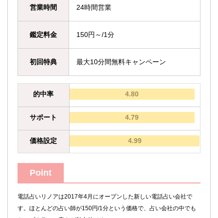
営業時間
24時間営業
鑑定料金
150円～/1分
初回特典
最大10分間無料キャンペーン
的中率
4.80
サポート
4.79
価格設定
4.99
Point
電話占いリノアは2017年4月にオープンした新しい電話占い会社で
す。ほとんどの占い師が150円/1分という価格で、占い会社の中でも