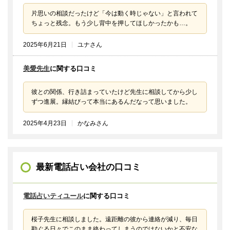
片思いの相談だったけど「今は動く時じゃない」と言われて
ちょっと残念。もう少し背中を押してほしかったかも…。
2025年6月21日
ユナさん
美愛先生
に関する口コミ
彼との関係、行き詰まっていたけど先生に相談してから少し
ずつ進展。縁結びって本当にあるんだなって思いました。
2025年4月23日
かなみさん
最新電話占い会社の口コミ
電話占いティユール
に関する口コミ
桜子先生に相談しました。遠距離の彼から連絡が減り、毎日
勘ぐる日々でこのまま終わってしまうのではないかと不安な