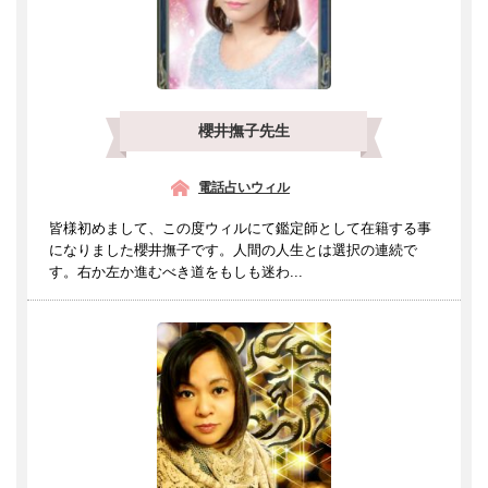
櫻井撫子先生
電話占いウィル
皆様初めまして、この度ウィルにて鑑定師として在籍する事
になりました櫻井撫子です。人間の人生とは選択の連続で
す。右か左か進むべき道をもしも迷わ...