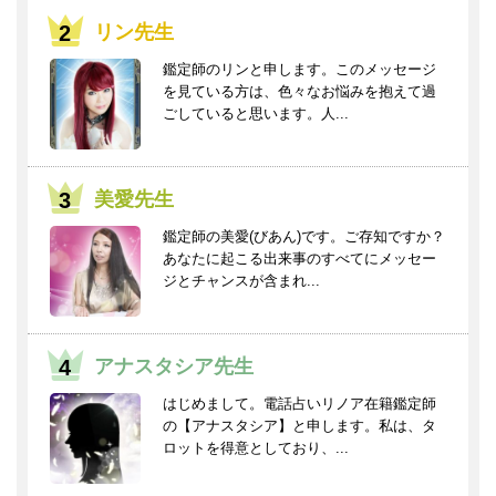
リン先生
鑑定師のリンと申します。このメッセージ
を見ている方は、色々なお悩みを抱えて過
ごしていると思います。人...
美愛先生
鑑定師の美愛(びあん)です。ご存知ですか？
あなたに起こる出来事のすべてにメッセー
ジとチャンスが含まれ...
アナスタシア先生
はじめまして。電話占いリノア在籍鑑定師
の【アナスタシア】と申します。私は、タ
ロットを得意としており、...