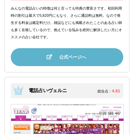
みんなの電話占いの特徴は何と言っても特典の豊富さです。初回利用
時の割引は最大で5,820円にもなり、さらに通話料は無料。なので発
生する料金は鑑定料だけ。雑誌などにも掲載されたことのある占い師
も多く在籍しているので、抱えている悩みを絶対に解決したい方にオ
ススメの占い会社です。
公式ページへ
電話占いヴェルニ
4.81
総合点：