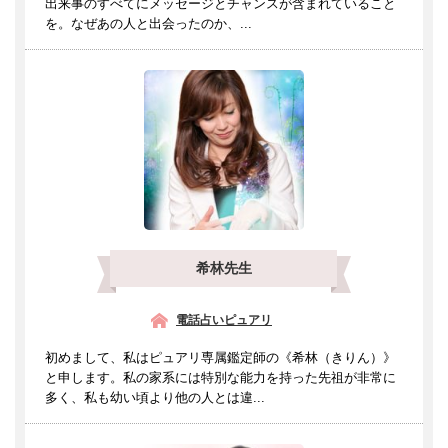
出来事のすべてにメッセージとチャンスが含まれていること
を。なぜあの人と出会ったのか、...
希林先生
電話占いピュアリ
初めまして、私はピュアリ専属鑑定師の《希林（きりん）》
と申します。私の家系には特別な能力を持った先祖が非常に
多く、私も幼い頃より他の人とは違...