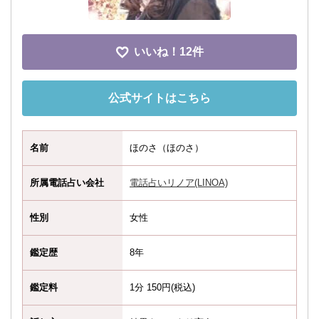
いいね！
12件
公式サイトはこちら
名前
ほのさ（ほのさ）
所属電話占い会社
電話占いリノア(LINOA)
性別
女性
鑑定歴
8年
鑑定料
1分 150円(税込)