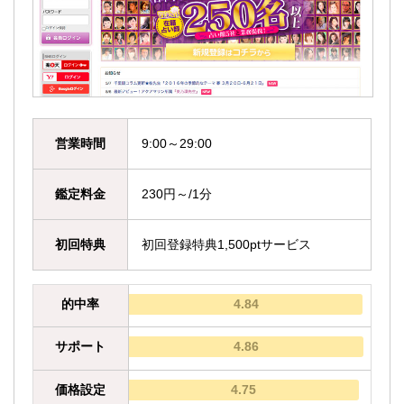
営業時間
9:00～29:00
鑑定料金
230円～/1分
初回特典
初回登録特典1,500ptサービス
的中率
4.84
サポート
4.86
価格設定
4.75