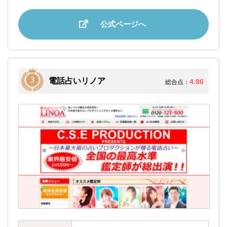
公式ページへ
電話占いリノア
4.86
総合点：