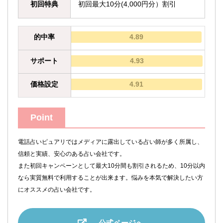
初回特典
初回最大10分(4,000円分）割引
的中率
4.89
サポート
4.93
価格設定
4.91
Point
電話占いピュアリではメディアに露出している占い師が多く所属し、
信頼と実績、安心のある占い会社です。
また初回キャンペーンとして最大10分間も割引されるため、10分以内
なら実質無料で利用することが出来ます。悩みを本気で解決したい方
にオススメの占い会社です。
公式ページへ