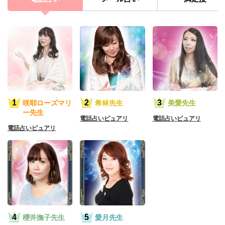
咲耶ローズマリ
希林先生
美愛先生
ー先生
電話占いピュアリ
電話占いピュアリ
電話占いピュアリ
櫻井撫子先生
愛月先生