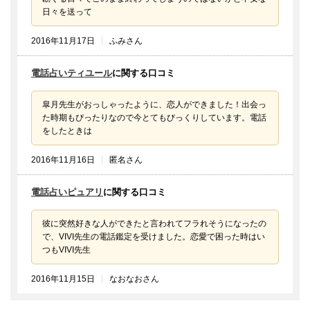
日々を送って
2016年11月17日
ふみさん
電話占いティユール
に関する口コミ
皐月先生がおっしゃったように、恋人ができました！出会っ
た時期もぴったりなので今とてもびっくりしています。電話
をしたときは
2016年11月16日
匿名さん
電話占いピュアリ
に関する口コミ
彼に突然好きな人ができたと言われてフラれそうになったの
で、VIVI先生の電話鑑定を受けました。恋愛で困った時はい
つもVIVI先生
2016年11月15日
なおなおさん