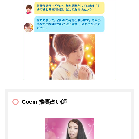
Coemi推奨占い師