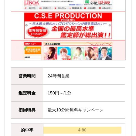
営業時間
24時間営業
鑑定料金
150円～/1分
初回特典
最大10分間無料キャンペーン
的中率
4.80