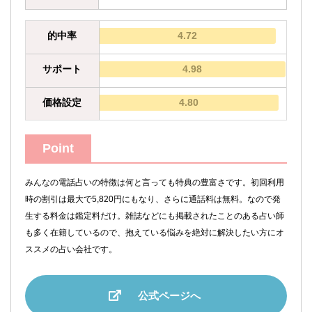
的中率
4.72
サポート
4.98
価格設定
4.80
Point
みんなの電話占いの特徴は何と言っても特典の豊富さです。初回利用
時の割引は最大で5,820円にもなり、さらに通話料は無料。なので発
生する料金は鑑定料だけ。雑誌などにも掲載されたことのある占い師
も多く在籍しているので、抱えている悩みを絶対に解決したい方にオ
ススメの占い会社です。
公式ページへ