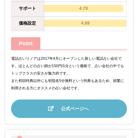
サポート
4.79
価格設定
4.99
Point
電話占いリノアは2017年4月にオープンした新しい電話占い会社で
す。ほとんどの占い師が150円/1分という価格で、占い会社の中でも
トップクラスの安さが魅力的です。
また初回特典以外にも初指名5分無料という特典もあるため、頻繁に
利用される方にオススメの占い会社です。
公式ページへ