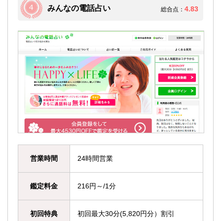
みんなの電話占い
4.83
総合点：
営業時間
24時間営業
鑑定料金
216円～/1分
初回特典
初回最大30分(5,820円分）割引