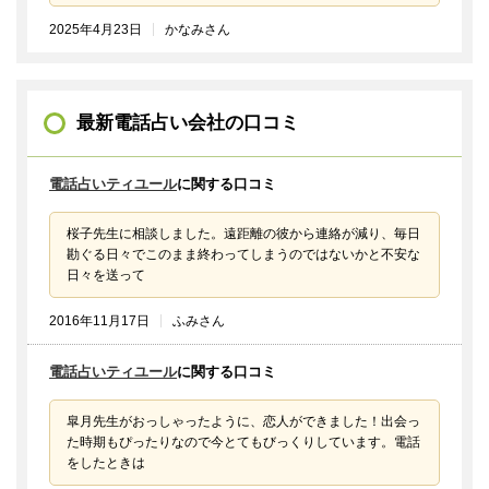
2025年4月23日
かなみさん
最新電話占い会社の口コミ
電話占いティユール
に関する口コミ
桜子先生に相談しました。遠距離の彼から連絡が減り、毎日
勘ぐる日々でこのまま終わってしまうのではないかと不安な
日々を送って
2016年11月17日
ふみさん
電話占いティユール
に関する口コミ
皐月先生がおっしゃったように、恋人ができました！出会っ
た時期もぴったりなので今とてもびっくりしています。電話
をしたときは