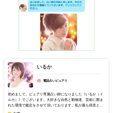
いるか
電話占いピュアリ
初めまして。ピュアリ専属占い師になりました《いるか（イ
ルカ）》でございます。大好きな自然と動物達、芸術に囲ま
れた環境で鑑定をさせて頂いております。私が最も得意とす
る占術はチャネリングになります。私のチ...