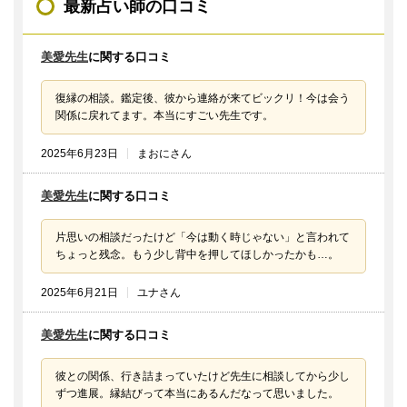
最新占い師の口コミ
美愛先生
に関する口コミ
復縁の相談。鑑定後、彼から連絡が来てビックリ！今は会う
関係に戻れてます。本当にすごい先生です。
2025年6月23日
まおにさん
美愛先生
に関する口コミ
片思いの相談だったけど「今は動く時じゃない」と言われて
ちょっと残念。もう少し背中を押してほしかったかも…。
2025年6月21日
ユナさん
美愛先生
に関する口コミ
彼との関係、行き詰まっていたけど先生に相談してから少し
ずつ進展。縁結びって本当にあるんだなって思いました。