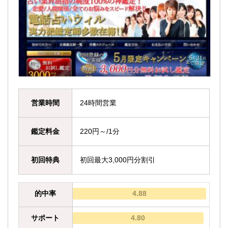
営業時間
24時間営業
鑑定料金
220円～/1分
初回特典
初回最大3,000円分割引
的中率
4.88
サポート
4.80