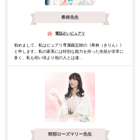
希林先生
電話占いピュアリ
初めまして、私はピュアリ専属鑑定師の《希林（きりん）》
と申します。私の家系には特別な能力を持った先祖が非常に
多く、私も幼い頃より他の人とは違...
咲耶ローズマリー先生