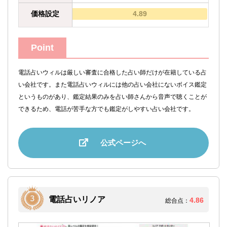
価格設定
4.89
Point
電話占いウィルは厳しい審査に合格した占い師だけが在籍している占
い会社です。また電話占いウィルには他の占い会社にないボイス鑑定
というものがあり、鑑定結果のみを占い師さんから音声で聴くことが
できるため、電話が苦手な方でも鑑定がしやすい占い会社です。
公式ページへ
電話占いリノア
4.86
総合点：