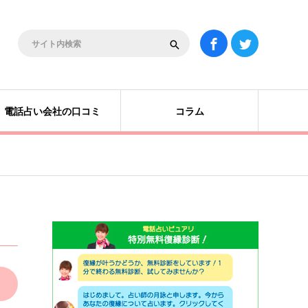
電話占い会社の口コミ
コラム