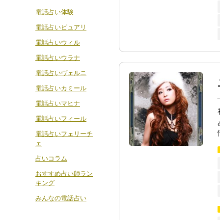
電話占い体験
電話占いピュアリ
電話占いウィル
電話占いウラナ
電話占いヴェルニ
電話占いカミール
電話占いマヒナ
電話占いフィール
電話占いフェリーチ
ェ
占いコラム
おすすめ占い師ラン
キング
みんなの電話占い