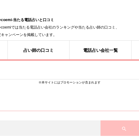
coemi-当たる電話占いと口コミ
いcoemiでは当たる電話占い会社のランキングや当たる占い師の口コミ、
定キャンペーンを掲載しています。
占い師の口コミ
電話占い会社一覧
※本サイトにはプロモーションが含まれます