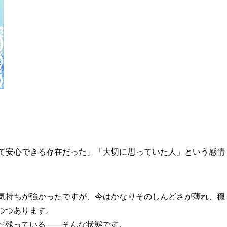
て安心できる存在だった」「大切に思っていた人」という感情
気持ちが強かったですが、今はかなりそのしんどさが薄れ、穏
つつあります。
だ残っている――そんな状態です。