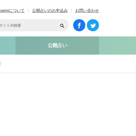
coemiについて
公開占いのお申込み
お問い合わせ
公開占い
定