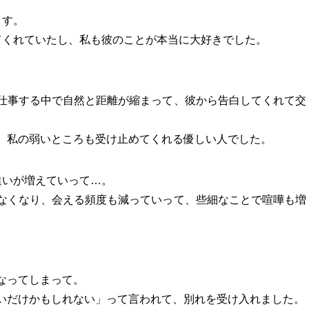
ます。
てくれていたし、私も彼のことが本当に大好きでした。
仕事する中で自然と距離が縮まって、彼から告白してくれて交
、私の弱いところも受け止めてくれる優しい人でした。
違いが増えていって…。
なくなり、会える頻度も減っていって、些細なことで喧嘩も増
なってしまって。
いだけかもしれない」って言われて、別れを受け入れました。