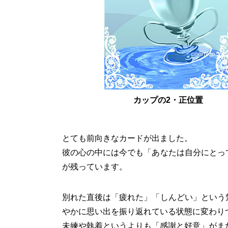
カップの2・正位置
とても前向きなカードが出ました。
彼の心の中には今でも「あなたは自分にとっ
が残っています。
別れた直後は「疲れた」「しんどい」という
やかに思い出を振り返れている状態に変わり
未練や執着というよりも「感謝と好意」がま