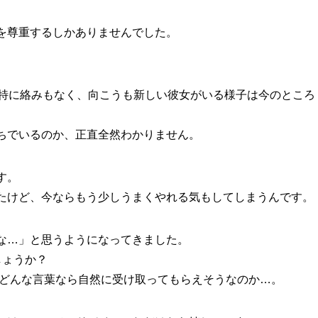
を尊重するしかありませんでした。
、特に絡みもなく、向こうも新しい彼女がいる様子は今のところ
ちでいるのか、正直全然わかりません。
す。
たけど、今ならもう少しうまくやれる気もしてしまうんです。
な…」と思うようになってきました。
しょうか？
、どんな言葉なら自然に受け取ってもらえそうなのか…。