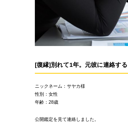
[復縁]別れて1年。元彼に連絡する
ニックネーム：サヤカ様
性別：女性
年齢：28歳
公開鑑定を見て連絡しました。