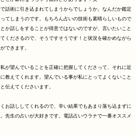
手で話術に引き込まれてしまうからでしょうか。なんだか鑑定
なってしまうのです。もちろん占いの技術も素晴らしいもので
明とか話しをすることが得意ではないのですが、言いたいこと
してくださるので、そうですそうです！と状況を確かめながら
とができます。
も私が望んでいることを正確に把握してくださって、それに近
番に教えてくれます。望んでいる事が私にとってよくないこと
りと伝えてくださいます。
しくお話ししてくれるので、辛い結果でもあまり落ち込まずに
す。先生の占いが大好きです。電話占いウラナで一番オススメ